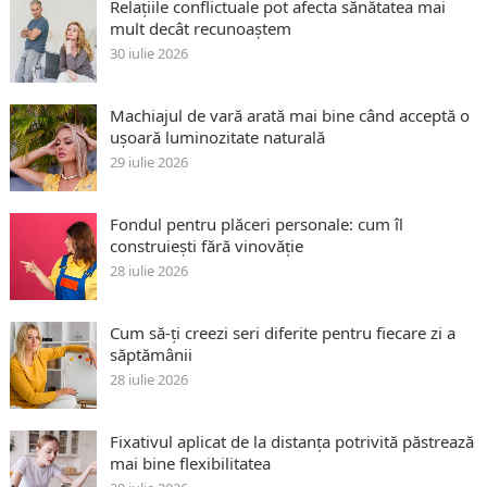
Relațiile conflictuale pot afecta sănătatea mai
mult decât recunoaștem
30 iulie 2026
Machiajul de vară arată mai bine când acceptă o
ușoară luminozitate naturală
29 iulie 2026
Fondul pentru plăceri personale: cum îl
construiești fără vinovăție
28 iulie 2026
Cum să-ți creezi seri diferite pentru fiecare zi a
săptămânii
28 iulie 2026
Fixativul aplicat de la distanța potrivită păstrează
mai bine flexibilitatea