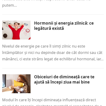
putem…
Hormonii și energia zilnică: ce
legătură există
Nivelul de energie pe care îl simți zilnic nu este
întâmplător și nici nu depinde doar de cât dormi sau cât
mănânci, ci este strâns legat de echilibrul hormonal, iar…
Obiceiuri de dimineață care te
ajută să începi ziua mai bine
Modul în care îți începi dimineața influențează direct