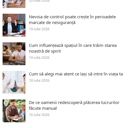
20 iulie 2026
Nevoia de control poate crește în perioadele
marcate de nesiguranță
19 iulie 2026
Cum influențează spațiul în care trăim starea
noastră de spirit
19 iulie 2026
Cum să alegi mai atent ce lași să intre în viața ta
18 iulie 2026
De ce oamenii redescoperă plăcerea lucrurilor
făcute manual
16 iulie 2026