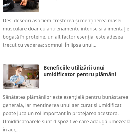
Deși deseori asociem creșterea și menținerea masei
musculare doar cu antrenamente intense și alimentație
bogată în proteine, un alt factor esențial este adesea
trecut cu vederea: somnul. În lipsa unui…
Beneficiile utilizării unui
umidificator pentru plămâni
Sănătatea plămânilor este esențială pentru bunăstarea
generală, iar menținerea unui aer curat și umidificat
poate juca un rol important în protejarea acestora.
Umidificatoarele sunt dispozitive care adaugă umezeală
în aer,…