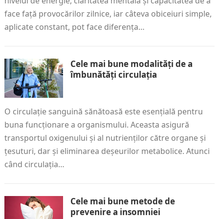
nivelul de energie, claritatea mentală și capacitatea de a
face față provocărilor zilnice, iar câteva obiceiuri simple,
aplicate constant, pot face diferența…
Cele mai bune modalități de a
îmbunătăți circulația
O circulație sanguină sănătoasă este esențială pentru
buna funcționare a organismului. Aceasta asigură
transportul oxigenului și al nutrienților către organe și
țesuturi, dar și eliminarea deșeurilor metabolice. Atunci
când circulația…
Cele mai bune metode de
prevenire a insomniei