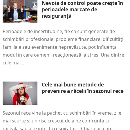
Nevoia de control poate crește în
perioadele marcate de
nesiguranță
Perioadele de incertitudine, fie că sunt generate de
schimbări profesionale, probleme financiare, dificultăți
familiale sau evenimente neprevăzute, pot influența
modul în care oamenii reacționează la stres. Una dintre
cele mai…
Cele mai bune metode de
prevenire a răcelii în sezonul rece
Sezonul rece vine la pachet cu schimbări în vreme, zile
mai scurte și un risc crescut de a ne confrunta cu
răceala sau alte infecții respiratorii. Chiar dacă nu