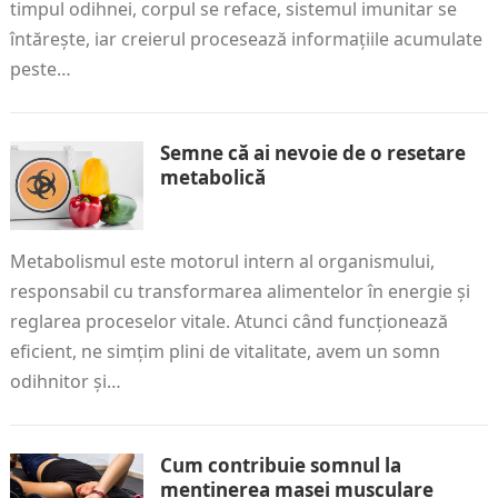
timpul odihnei, corpul se reface, sistemul imunitar se
întărește, iar creierul procesează informațiile acumulate
peste…
Semne că ai nevoie de o resetare
metabolică
Metabolismul este motorul intern al organismului,
responsabil cu transformarea alimentelor în energie și
reglarea proceselor vitale. Atunci când funcționează
eficient, ne simțim plini de vitalitate, avem un somn
odihnitor și…
Cum contribuie somnul la
menținerea masei musculare