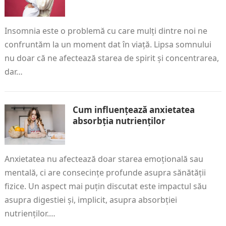
Insomnia este o problemă cu care mulți dintre noi ne
confruntăm la un moment dat în viață. Lipsa somnului
nu doar că ne afectează starea de spirit și concentrarea,
dar…
Cum influențează anxietatea
absorbția nutrienților
Anxietatea nu afectează doar starea emoțională sau
mentală, ci are consecințe profunde asupra sănătății
fizice. Un aspect mai puțin discutat este impactul său
asupra digestiei și, implicit, asupra absorbției
nutrienților.…