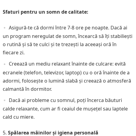
Sfaturi pentru un somn de calitate:
Asigură-te că dormi între 7-8 ore pe noapte. Dacă ai
un program neregulat de somn, încearcă să îți stabiliești
o rutină și să te culci și te trezești la aceeași oră în
fiecare zi.
Creează un mediu relaxant înainte de culcare: evită
ecranele (telefon, televizor, laptop) cu o oră înainte de a
adormi, folosește o lumină slabă și creează o atmosferă
calmantă în dormitor.
Dacă ai probleme cu somnul, poți încerca băuturi
calde relaxante, cum ar fi ceaiul de mușețel sau laptele
cald cu miere.
Spălarea mâinilor și igiena personală