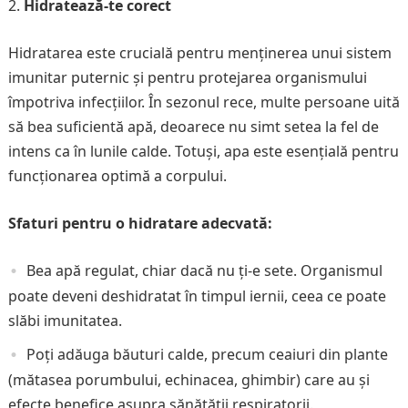
Hidratează-te corect
Hidratarea este crucială pentru menținerea unui sistem
imunitar puternic și pentru protejarea organismului
împotriva infecțiilor. În sezonul rece, multe persoane uită
să bea suficientă apă, deoarece nu simt setea la fel de
intens ca în lunile calde. Totuși, apa este esențială pentru
funcționarea optimă a corpului.
Sfaturi pentru o hidratare adecvată:
Bea apă regulat, chiar dacă nu ți-e sete. Organismul
poate deveni deshidratat în timpul iernii, ceea ce poate
slăbi imunitatea.
Poți adăuga băuturi calde, precum ceaiuri din plante
(mătasea porumbului, echinacea, ghimbir) care au și
efecte benefice asupra sănătății respiratorii.