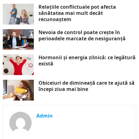
Relațiile conflictuale pot afecta
sănătatea mai mult decât
recunoaștem
Nevoia de control poate crește în
perioadele marcate de nesiguranță
Hormonii și energia zilnică: ce legătură
există
Obiceiuri de dimineață care te ajută să
începi ziua mai bine
Admin