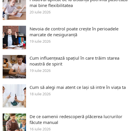
mai bine flexibilitatea
20 iulie 2026
Nevoia de control poate crește în perioadele
marcate de nesiguranță
19 iulie 2026
Cum influențează spațiul în care trăim starea
noastră de spirit
19 iulie 2026
Cum să alegi mai atent ce lași să intre în viața ta
18 iulie 2026
De ce oamenii redescoperă plăcerea lucrurilor
făcute manual
16 iulie 2026