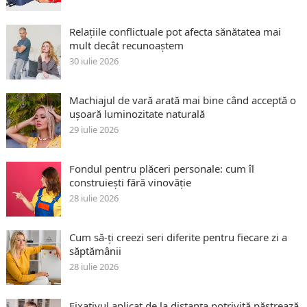
Relațiile conflictuale pot afecta sănătatea mai
mult decât recunoaștem
30 iulie 2026
Machiajul de vară arată mai bine când acceptă o
ușoară luminozitate naturală
29 iulie 2026
Fondul pentru plăceri personale: cum îl
construiești fără vinovăție
28 iulie 2026
Cum să-ți creezi seri diferite pentru fiecare zi a
săptămânii
28 iulie 2026
Fixativul aplicat de la distanța potrivită păstrează