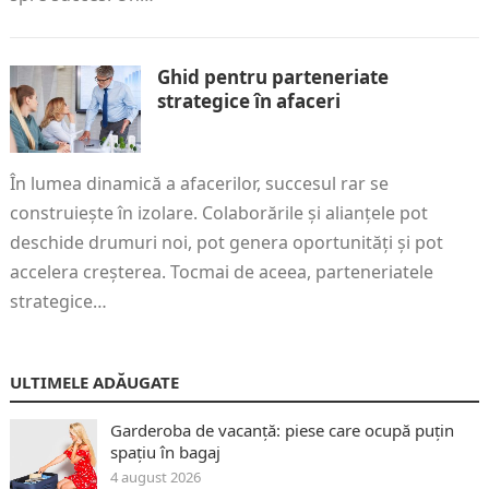
Ghid pentru parteneriate
strategice în afaceri
În lumea dinamică a afacerilor, succesul rar se
construiește în izolare. Colaborările și alianțele pot
deschide drumuri noi, pot genera oportunități și pot
accelera creșterea. Tocmai de aceea, parteneriatele
strategice…
ULTIMELE ADĂUGATE
Garderoba de vacanță: piese care ocupă puțin
spațiu în bagaj
4 august 2026