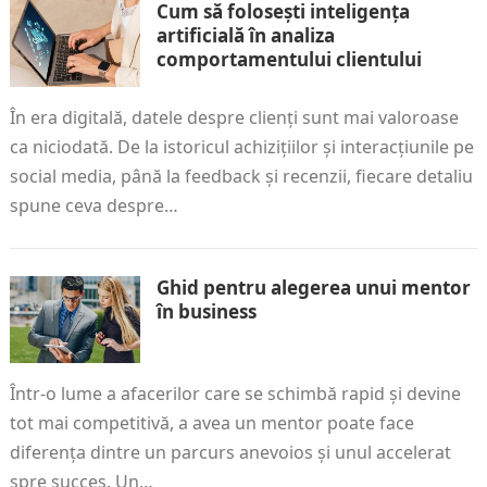
Cum să folosești inteligența
artificială în analiza
comportamentului clientului
În era digitală, datele despre clienți sunt mai valoroase
ca niciodată. De la istoricul achizițiilor și interacțiunile pe
social media, până la feedback și recenzii, fiecare detaliu
spune ceva despre…
Ghid pentru alegerea unui mentor
în business
Într-o lume a afacerilor care se schimbă rapid și devine
tot mai competitivă, a avea un mentor poate face
diferența dintre un parcurs anevoios și unul accelerat
spre succes. Un…