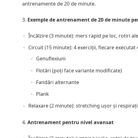
antrenamente de 20 de minute.
Exemple de antrenament de 20 de minute pen
Încălzire (3 minute): mers rapid pe loc, rotiri al
Circuit (15 minute): 4 exerciții, fiecare execut
Genuflexiuni
Flotări (poți face variante modificate)
Fandări alternante
Plank
Relaxare (2 minute): stretching ușor și respiraț
Antrenament pentru nivel avansat