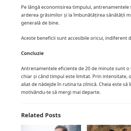
Pe lângă economisirea timpului, antrenamentele sc
arderea grăsimilor și la îmbunătățirea sănătății mi
generală de bine.
Aceste beneficii sunt accesibile oricui, indiferent d
Concluzie
Antrenamentele eficiente de 20 de minute sunt o s
chiar și când timpul este limitat. Prin intensitate,
aliat de nădejde în rutina ta zilnică. Cheia este să 
motivându-te să mergi mai departe.
Related Posts