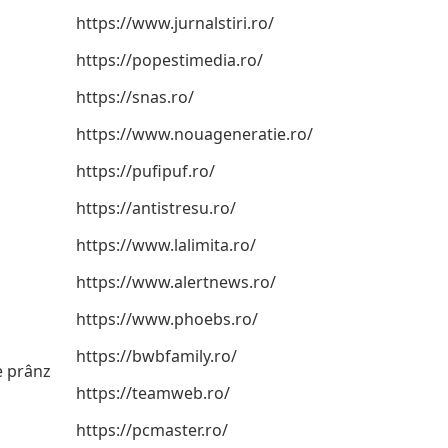
https://www.jurnalstiri.ro/
https://popestimedia.ro/
https://snas.ro/
https://www.nouageneratie.ro/
https://pufipuf.ro/
https://antistresu.ro/
https://www.lalimita.ro/
https://www.alertnews.ro/
https://www.phoebs.ro/
https://bwbfamily.ro/
e prânz
https://teamweb.ro/
https://pcmaster.ro/