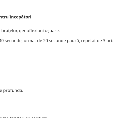
tru începători
e brațelor, genuflexiuni ușoare.
at 40 secunde, urmat de 20 secunde pauză, repetat de 3 ori:
ie profundă.