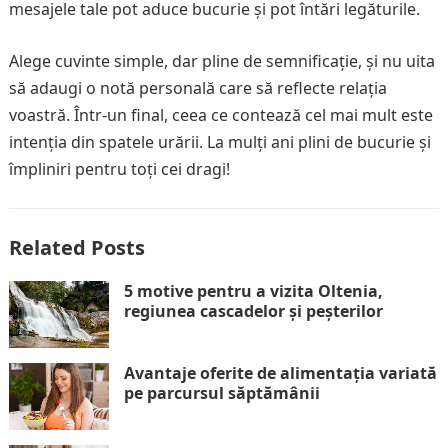
mesajele tale pot aduce bucurie și pot întări legăturile.
Alege cuvinte simple, dar pline de semnificație, și nu uita
să adaugi o notă personală care să reflecte relația
voastră. Într-un final, ceea ce contează cel mai mult este
intenția din spatele urării. La mulți ani plini de bucurie și
împliniri pentru toți cei dragi!
Related Posts
5 motive pentru a vizita Oltenia,
regiunea cascadelor și peșterilor
Avantaje oferite de alimentația variată
pe parcursul săptămânii