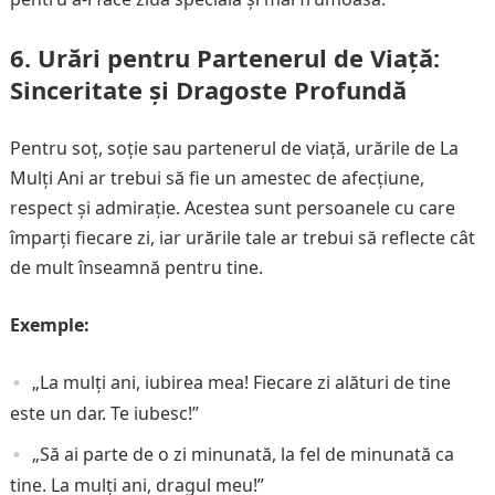
6.
Urări pentru Partenerul de Viață:
Sinceritate și Dragoste Profundă
Pentru soț, soție sau partenerul de viață, urările de La
Mulți Ani ar trebui să fie un amestec de afecțiune,
respect și admirație. Acestea sunt persoanele cu care
împarți fiecare zi, iar urările tale ar trebui să reflecte cât
de mult înseamnă pentru tine.
Exemple:
„La mulți ani, iubirea mea! Fiecare zi alături de tine
este un dar. Te iubesc!”
„Să ai parte de o zi minunată, la fel de minunată ca
tine. La mulți ani, dragul meu!”