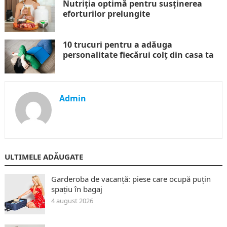
Nutriția optimă pentru susținerea
eforturilor prelungite
10 trucuri pentru a adăuga
personalitate fiecărui colț din casa ta
Admin
ULTIMELE ADĂUGATE
Garderoba de vacanță: piese care ocupă puțin
spațiu în bagaj
4 august 2026