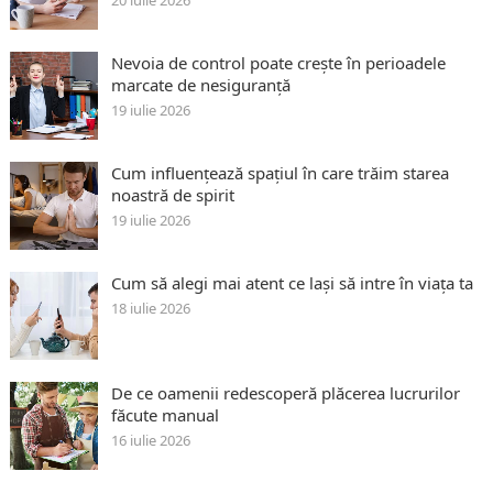
Nevoia de control poate crește în perioadele
marcate de nesiguranță
19 iulie 2026
Cum influențează spațiul în care trăim starea
noastră de spirit
19 iulie 2026
Cum să alegi mai atent ce lași să intre în viața ta
18 iulie 2026
De ce oamenii redescoperă plăcerea lucrurilor
făcute manual
16 iulie 2026