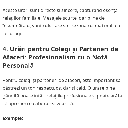
Aceste urări sunt directe și sincere, capturând esența
relațiilor familiale. Mesajele scurte, dar pline de
însemnătate, sunt cele care vor rezona cel mai mult cu
cei dragi.
4.
Urări pentru Colegi și Parteneri de
Afaceri: Profesionalism cu o Notă
Personală
Pentru colegi și parteneri de afaceri, este important să
păstrezi un ton respectuos, dar și cald. O urare bine
gândită poate întări relațiile profesionale și poate arăta
că apreciezi colaborarea voastră.
Exemple: