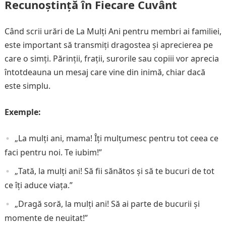
Recunoștință în Fiecare Cuvânt
Când scrii urări de La Mulți Ani pentru membri ai familiei,
este important să transmiți dragostea și aprecierea pe
care o simți. Părinții, frații, surorile sau copiii vor aprecia
întotdeauna un mesaj care vine din inimă, chiar dacă
este simplu.
Exemple:
„La mulți ani, mama! Îți mulțumesc pentru tot ceea ce
faci pentru noi. Te iubim!”
„Tată, la mulți ani! Să fii sănătos și să te bucuri de tot
ce îți aduce viața.”
„Dragă soră, la mulți ani! Să ai parte de bucurii și
momente de neuitat!”