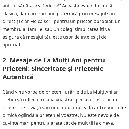
ani, cu sănătate și fericire!” Aceasta este o formulă
clasică, dar care rămâne puternică prin mesajul său
direct și clar. Fie că scrii pentru un prieten apropiat, un
membru al familiei sau un coleg, simplitatea îți va
asigura că mesajul tău este ușor de înțeles și de
apreciat.
2.
Mesaje de La Mulți Ani pentru
Prieteni: Sinceritate și Prietenie
Autentică
Când vine vorba de prieteni, urările de La Mulți Ani ar
trebui să reflecte relația voastră specială. Fie că ai un
prieten de-o viață sau unul nou, urarea ta ar trebui să fie
o mică oglindă a prieteniei voastre. Nu este nevoie de
cuvinte mari pentru a arăta cât de mult ții la cineva.