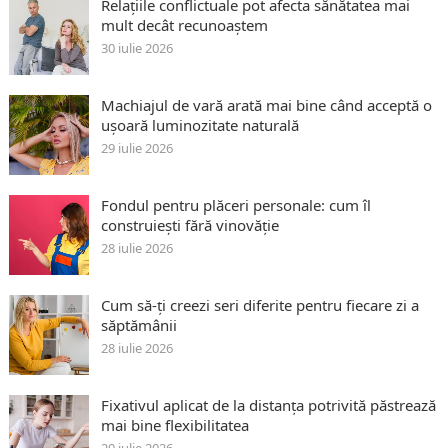
Relațiile conflictuale pot afecta sănătatea mai
mult decât recunoaștem
30 iulie 2026
Machiajul de vară arată mai bine când acceptă o
ușoară luminozitate naturală
29 iulie 2026
Fondul pentru plăceri personale: cum îl
construiești fără vinovăție
28 iulie 2026
Cum să-ți creezi seri diferite pentru fiecare zi a
săptămânii
28 iulie 2026
Fixativul aplicat de la distanța potrivită păstrează
mai bine flexibilitatea
20 iulie 2026