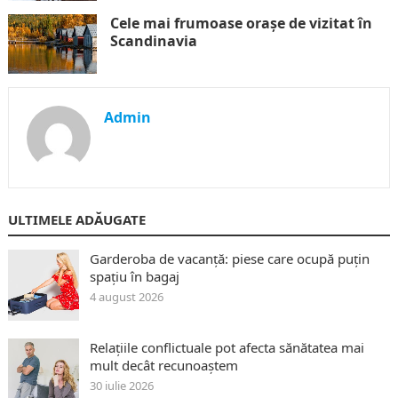
Cele mai frumoase orașe de vizitat în
Scandinavia
Admin
ULTIMELE ADĂUGATE
Garderoba de vacanță: piese care ocupă puțin
spațiu în bagaj
4 august 2026
Relațiile conflictuale pot afecta sănătatea mai
mult decât recunoaștem
30 iulie 2026