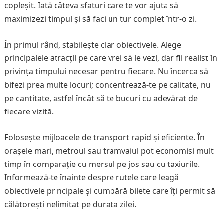
copleșit. Iată câteva sfaturi care te vor ajuta să
maximizezi timpul și să faci un tur complet într-o zi.
În primul rând, stabilește clar obiectivele. Alege
principalele atracții pe care vrei să le vezi, dar fii realist în
privința timpului necesar pentru fiecare. Nu încerca să
bifezi prea multe locuri; concentrează-te pe calitate, nu
pe cantitate, astfel încât să te bucuri cu adevărat de
fiecare vizită.
Folosește mijloacele de transport rapid și eficiente. În
orașele mari, metroul sau tramvaiul pot economisi mult
timp în comparație cu mersul pe jos sau cu taxiurile.
Informează-te înainte despre rutele care leagă
obiectivele principale și cumpără bilete care îți permit să
călătorești nelimitat pe durata zilei.