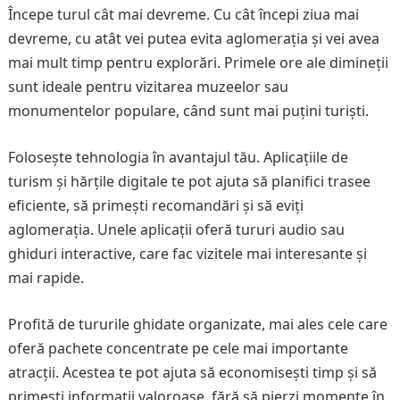
Începe turul cât mai devreme. Cu cât începi ziua mai
devreme, cu atât vei putea evita aglomerația și vei avea
mai mult timp pentru explorări. Primele ore ale dimineții
sunt ideale pentru vizitarea muzeelor sau
monumentelor populare, când sunt mai puțini turiști.
Folosește tehnologia în avantajul tău. Aplicațiile de
turism și hărțile digitale te pot ajuta să planifici trasee
eficiente, să primești recomandări și să eviți
aglomerația. Unele aplicații oferă tururi audio sau
ghiduri interactive, care fac vizitele mai interesante și
mai rapide.
Profită de tururile ghidate organizate, mai ales cele care
oferă pachete concentrate pe cele mai importante
atracții. Acestea te pot ajuta să economisești timp și să
primești informații valoroase, fără să pierzi momente în