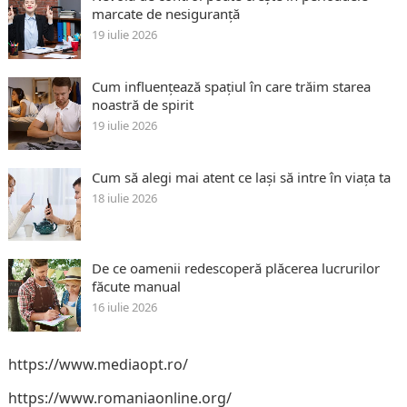
marcate de nesiguranță
19 iulie 2026
Cum influențează spațiul în care trăim starea
noastră de spirit
19 iulie 2026
Cum să alegi mai atent ce lași să intre în viața ta
18 iulie 2026
De ce oamenii redescoperă plăcerea lucrurilor
făcute manual
16 iulie 2026
https://www.mediaopt.ro/
https://www.romaniaonline.org/