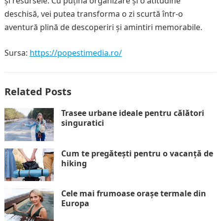
și resursele. Cu puțină organizare și o atitudine
deschisă, vei putea transforma o zi scurtă într-o
aventură plină de descoperiri și amintiri memorabile.
Sursa:
https://popestimedia.ro/
Related Posts
Trasee urbane ideale pentru călători
singuratici
Cum te pregătești pentru o vacanță de
hiking
Cele mai frumoase orașe termale din
Europa