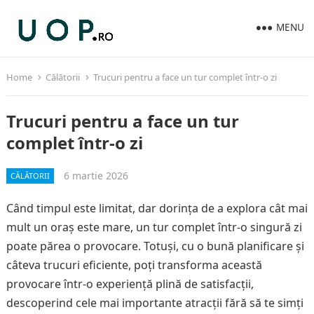
MENU
Home
Călătorii
Trucuri pentru a face un tur complet într-o zi
Trucuri pentru a face un tur
complet într-o zi
6 martie 2026
CĂLĂTORII
Când timpul este limitat, dar dorința de a explora cât mai
mult un oraș este mare, un tur complet într-o singură zi
poate părea o provocare. Totuși, cu o bună planificare și
câteva trucuri eficiente, poți transforma această
provocare într-o experiență plină de satisfacții,
descoperind cele mai importante atracții fără să te simți