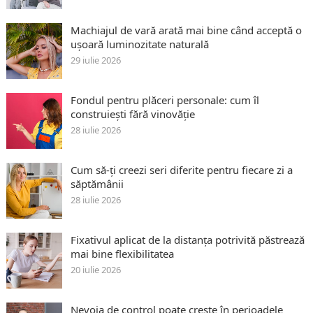
Machiajul de vară arată mai bine când acceptă o
ușoară luminozitate naturală
29 iulie 2026
Fondul pentru plăceri personale: cum îl
construiești fără vinovăție
28 iulie 2026
Cum să-ți creezi seri diferite pentru fiecare zi a
săptămânii
28 iulie 2026
Fixativul aplicat de la distanța potrivită păstrează
mai bine flexibilitatea
20 iulie 2026
Nevoia de control poate crește în perioadele