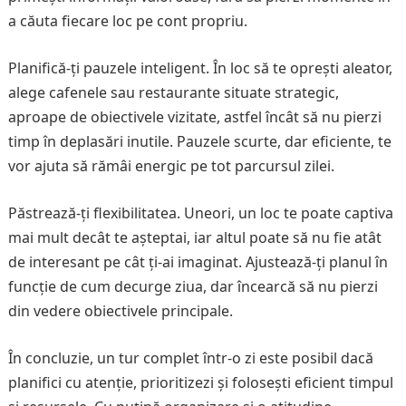
a căuta fiecare loc pe cont propriu.
Planifică-ți pauzele inteligent. În loc să te oprești aleator,
alege cafenele sau restaurante situate strategic,
aproape de obiectivele vizitate, astfel încât să nu pierzi
timp în deplasări inutile. Pauzele scurte, dar eficiente, te
vor ajuta să rămâi energic pe tot parcursul zilei.
Păstrează-ți flexibilitatea. Uneori, un loc te poate captiva
mai mult decât te așteptai, iar altul poate să nu fie atât
de interesant pe cât ți-ai imaginat. Ajustează-ți planul în
funcție de cum decurge ziua, dar încearcă să nu pierzi
din vedere obiectivele principale.
În concluzie, un tur complet într-o zi este posibil dacă
planifici cu atenție, prioritizezi și folosești eficient timpul