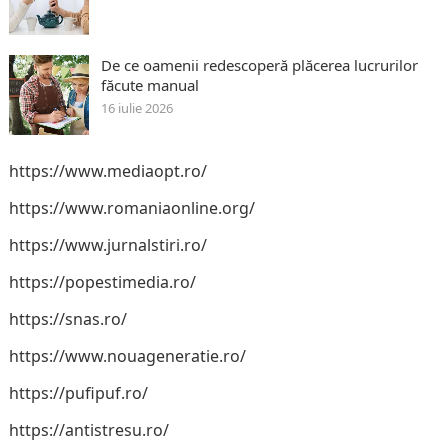
De ce oamenii redescoperă plăcerea lucrurilor
făcute manual
16 iulie 2026
https://www.mediaopt.ro/
https://www.romaniaonline.org/
https://www.jurnalstiri.ro/
https://popestimedia.ro/
https://snas.ro/
https://www.nouageneratie.ro/
https://pufipuf.ro/
https://antistresu.ro/