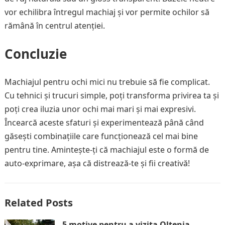
vor echilibra întregul machiaj și vor permite ochilor să
rămână în centrul atenției.
Concluzie
Machiajul pentru ochi mici nu trebuie să fie complicat.
Cu tehnici și trucuri simple, poți transforma privirea ta și
poți crea iluzia unor ochi mai mari și mai expresivi.
Încearcă aceste sfaturi și experimentează până când
găsești combinațiile care funcționează cel mai bine
pentru tine. Amintește-ți că machiajul este o formă de
auto-exprimare, așa că distrează-te și fii creativă!
Related Posts
5 motive pentru a vizita Oltenia,