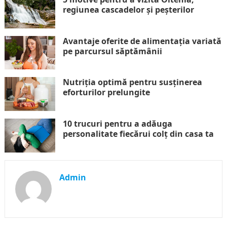
regiunea cascadelor și peșterilor
Avantaje oferite de alimentația variată
pe parcursul săptămânii
Nutriția optimă pentru susținerea
eforturilor prelungite
10 trucuri pentru a adăuga
personalitate fiecărui colț din casa ta
Admin