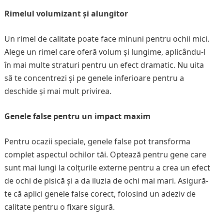
Rimelul volumizant și alungitor
Un rimel de calitate poate face minuni pentru ochii mici.
Alege un rimel care oferă volum și lungime, aplicându-l
în mai multe straturi pentru un efect dramatic. Nu uita
să te concentrezi și pe genele inferioare pentru a
deschide și mai mult privirea.
Genele false pentru un impact maxim
Pentru ocazii speciale, genele false pot transforma
complet aspectul ochilor tăi. Optează pentru gene care
sunt mai lungi la colțurile externe pentru a crea un efect
de ochi de pisică și a da iluzia de ochi mai mari. Asigură-
te că aplici genele false corect, folosind un adeziv de
calitate pentru o fixare sigură.