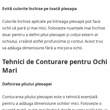
Evită culorile închise pe toată pleoapa
Culorile închise aplicate pe întreaga pleoapă pot face
ochii să pară și mai mici. Folosește nuanțele mai închise
doar pentru a defini pliul pleoapei și colțul extern al
ochiului, creând astfel profunzime și contur. Acest truc
va adăuga dimensiune fără a micșora ochii.
Tehnici de Conturare pentru Ochi
Mari
Definirea pliului pleoapei
Conturarea pliului pleoapei este o tehnică esențială
pentru a adăuga dimensiune ochilor mici. Folosește o