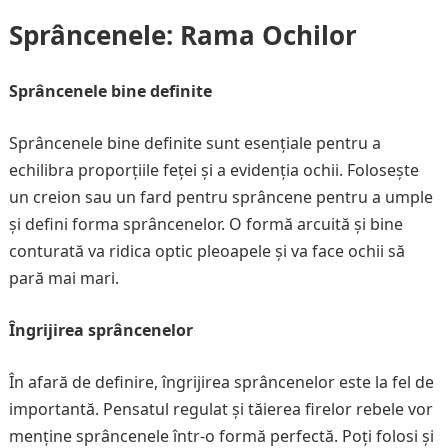
Sprâncenele: Rama Ochilor
Sprâncenele bine definite
Sprâncenele bine definite sunt esențiale pentru a
echilibra proporțiile feței și a evidenția ochii. Folosește
un creion sau un fard pentru sprâncene pentru a umple
și defini forma sprâncenelor. O formă arcuită și bine
conturată va ridica optic pleoapele și va face ochii să
pară mai mari.
Îngrijirea sprâncenelor
În afară de definire, îngrijirea sprâncenelor este la fel de
importantă. Pensatul regulat și tăierea firelor rebele vor
menține sprâncenele într-o formă perfectă. Poți folosi și