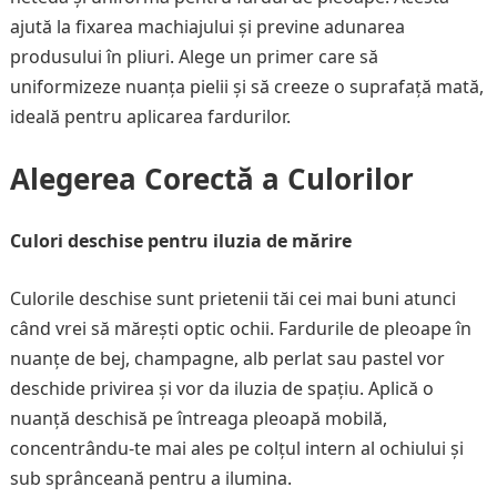
ajută la fixarea machiajului și previne adunarea
produsului în pliuri. Alege un primer care să
uniformizeze nuanța pielii și să creeze o suprafață mată,
ideală pentru aplicarea fardurilor.
Alegerea Corectă a Culorilor
Culori deschise pentru iluzia de mărire
Culorile deschise sunt prietenii tăi cei mai buni atunci
când vrei să mărești optic ochii. Fardurile de pleoape în
nuanțe de bej, champagne, alb perlat sau pastel vor
deschide privirea și vor da iluzia de spațiu. Aplică o
nuanță deschisă pe întreaga pleoapă mobilă,
concentrându-te mai ales pe colțul intern al ochiului și
sub sprânceană pentru a ilumina.