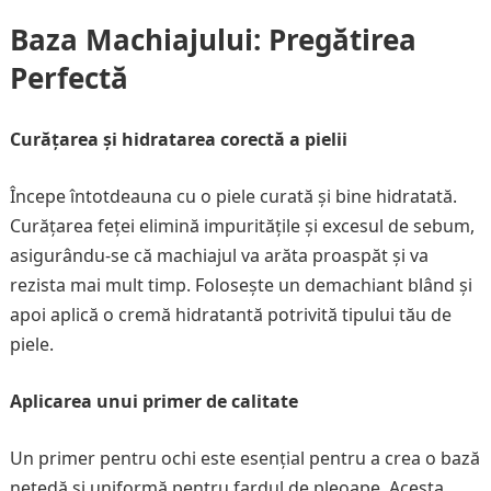
Baza Machiajului: Pregătirea
Perfectă
Curățarea și hidratarea corectă a pielii
Începe întotdeauna cu o piele curată și bine hidratată.
Curățarea feței elimină impuritățile și excesul de sebum,
asigurându-se că machiajul va arăta proaspăt și va
rezista mai mult timp. Folosește un demachiant blând și
apoi aplică o cremă hidratantă potrivită tipului tău de
piele.
Aplicarea unui primer de calitate
Un primer pentru ochi este esențial pentru a crea o bază
netedă și uniformă pentru fardul de pleoape. Acesta