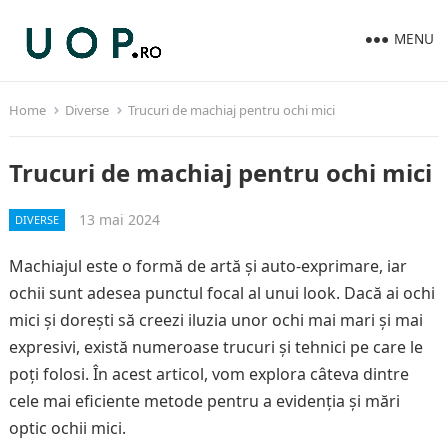
MENU
Home
Diverse
Trucuri de machiaj pentru ochi mici
Trucuri de machiaj pentru ochi mici
13 mai 2024
DIVERSE
Machiajul este o formă de artă și auto-exprimare, iar
ochii sunt adesea punctul focal al unui look. Dacă ai ochi
mici și dorești să creezi iluzia unor ochi mai mari și mai
expresivi, există numeroase trucuri și tehnici pe care le
poți folosi. În acest articol, vom explora câteva dintre
cele mai eficiente metode pentru a evidenția și mări
optic ochii mici.