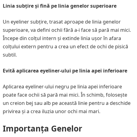
Linia subțire și fină pe linia genelor superioare
Un eyeliner subțire, trasat aproape de linia genelor
superioare, va defini ochii fără a-i face să pară mai mici.
Începe din colțul intern și extinde linia ușor în afara
colțului extern pentru a crea un efect de ochi de pisică
subtil.
Evită aplicarea eyeliner-ului pe linia apei inferioare
Aplicarea eyeliner-ului negru pe linia apei inferioare
poate face ochii să pară mai mici. În schimb, folosește
un creion bej sau alb pe această linie pentru a deschide
privirea și a crea iluzia unor ochi mai mari.
Importanța Genelor