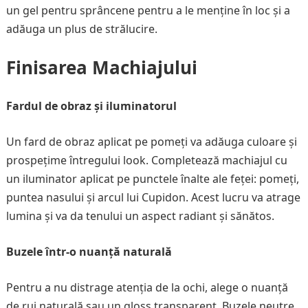
un gel pentru sprâncene pentru a le menține în loc și a
adăuga un plus de strălucire.
Finisarea Machiajului
Fardul de obraz și iluminatorul
Un fard de obraz aplicat pe pomeți va adăuga culoare și
prospețime întregului look. Completează machiajul cu
un iluminator aplicat pe punctele înalte ale feței: pomeți,
puntea nasului și arcul lui Cupidon. Acest lucru va atrage
lumina și va da tenului un aspect radiant și sănătos.
Buzele într-o nuanță naturală
Pentru a nu distrage atenția de la ochi, alege o nuanță
de ruj naturală sau un gloss transparent. Buzele neutre