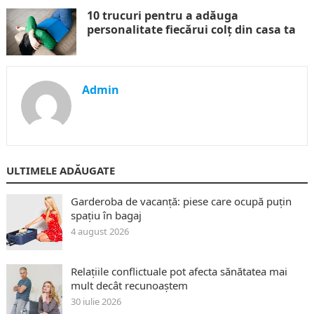
10 trucuri pentru a adăuga
personalitate fiecărui colț din casa ta
Admin
ULTIMELE ADĂUGATE
Garderoba de vacanță: piese care ocupă puțin
spațiu în bagaj
4 august 2026
Relațiile conflictuale pot afecta sănătatea mai
mult decât recunoaștem
30 iulie 2026