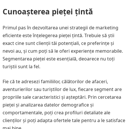
Cunoașterea pieței țintă
Primul pas în dezvoltarea unei strategii de marketing
eficiente este înțelegerea pieței țintă. Trebuie să știi
exact cine sunt clienții tăi potențiali, ce preferințe și
nevoi au, și cum poți să le oferi experiențe memorabile.
Segmentarea pieței este esențială, deoarece nu toți
turiștii sunt la fel.
Fie că te adresezi familiilor, călătorilor de afaceri,
aventurierilor sau turiștilor de lux, fiecare segment are
propriile sale caracteristici și așteptări. Prin cercetarea
pieței și analizarea datelor demografice și
comportamentale, poți crea profiluri detaliate ale
clienților și poți adapta ofertele tale pentru a le satisface
mai bine.