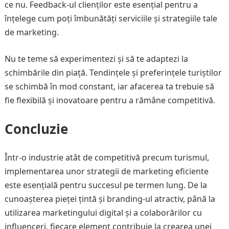
ce nu. Feedback-ul clienților este esențial pentru a
înțelege cum poți îmbunătăți serviciile și strategiile tale
de marketing.
Nu te teme să experimentezi și să te adaptezi la
schimbările din piață. Tendințele și preferințele turiștilor
se schimbă în mod constant, iar afacerea ta trebuie să
fie flexibilă și inovatoare pentru a rămâne competitivă.
Concluzie
Într-o industrie atât de competitivă precum turismul,
implementarea unor strategii de marketing eficiente
este esențială pentru succesul pe termen lung. De la
cunoașterea pieței țintă și branding-ul atractiv, până la
utilizarea marketingului digital și a colaborărilor cu
influenceri, fiecare element contribuie la crearea unei