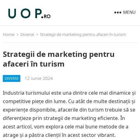
MENU
Home
Diverse
Strategii de marketing pentru afaceri în turism
Strategii de marketing pentru
afaceri în turism
12 iunie 2024
DIVERSE
Industria turismului este una dintre cele mai dinamice și
competitive piețe din lume. Cu atât de multe destinații și
experiențe disponibile, afacerile din turism trebuie să se
diferențieze prin strategii de marketing eficiente. În
acest articol, vom explora cele mai bune metode de a
atrage și a păstra clienții în acest sector vibrant.