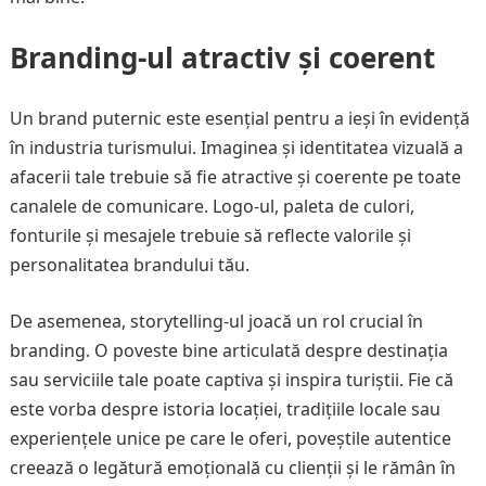
Branding-ul atractiv și coerent
Un brand puternic este esențial pentru a ieși în evidență
în industria turismului. Imaginea și identitatea vizuală a
afacerii tale trebuie să fie atractive și coerente pe toate
canalele de comunicare. Logo-ul, paleta de culori,
fonturile și mesajele trebuie să reflecte valorile și
personalitatea brandului tău.
De asemenea, storytelling-ul joacă un rol crucial în
branding. O poveste bine articulată despre destinația
sau serviciile tale poate captiva și inspira turiștii. Fie că
este vorba despre istoria locației, tradițiile locale sau
experiențele unice pe care le oferi, poveștile autentice
creează o legătură emoțională cu clienții și le rămân în