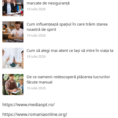
marcate de nesiguranță
19 iulie 2026
Cum influențează spațiul în care trăim starea
noastră de spirit
19 iulie 2026
Cum să alegi mai atent ce lași să intre în viața ta
18 iulie 2026
De ce oamenii redescoperă plăcerea lucrurilor
făcute manual
16 iulie 2026
https://www.mediaopt.ro/
https://www.romaniaonline.org/