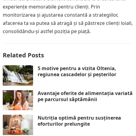
experiențe memorabile pentru clienți. Prin
monitorizarea și ajustarea constantă a strategiilor,
afacerea ta va putea să atragă și să păstreze clienți loiali,
consolidându-și astfel poziția pe piață.
Related Posts
5 motive pentru a vizita Oltenia,
regiunea cascadelor și peșterilor
Avantaje oferite de alimentația variată
pe parcursul săptămânii
Nutriția optimă pentru susținerea
eforturilor prelungite