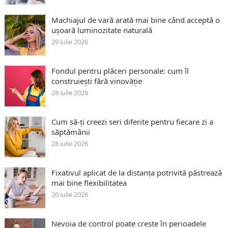
Machiajul de vară arată mai bine când acceptă o
ușoară luminozitate naturală
29 iulie 2026
Fondul pentru plăceri personale: cum îl
construiești fără vinovăție
28 iulie 2026
Cum să-ți creezi seri diferite pentru fiecare zi a
săptămânii
28 iulie 2026
Fixativul aplicat de la distanța potrivită păstrează
mai bine flexibilitatea
20 iulie 2026
Nevoia de control poate crește în perioadele