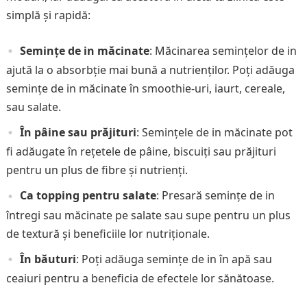
simplă și rapidă:
Semințe de in măcinate
: Măcinarea semințelor de in
ajută la o absorbție mai bună a nutrienților. Poți adăuga
semințe de in măcinate în smoothie-uri, iaurt, cereale,
sau salate.
În pâine sau prăjituri
: Semințele de in măcinate pot
fi adăugate în rețetele de pâine, biscuiți sau prăjituri
pentru un plus de fibre și nutrienți.
Ca topping pentru salate
: Presară semințe de in
întregi sau măcinate pe salate sau supe pentru un plus
de textură și beneficiile lor nutriționale.
În băuturi
: Poți adăuga semințe de in în apă sau
ceaiuri pentru a beneficia de efectele lor sănătoase.