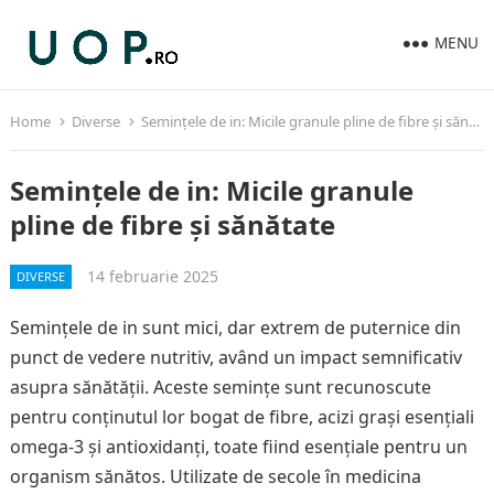
MENU
Home
Diverse
Semințele de in: Micile granule pline de fibre și sănătate
Semințele de in: Micile granule
pline de fibre și sănătate
14 februarie 2025
DIVERSE
Semințele de in sunt mici, dar extrem de puternice din
punct de vedere nutritiv, având un impact semnificativ
asupra sănătății. Aceste semințe sunt recunoscute
pentru conținutul lor bogat de fibre, acizi grași esențiali
omega-3 și antioxidanți, toate fiind esențiale pentru un
organism sănătos. Utilizate de secole în medicina