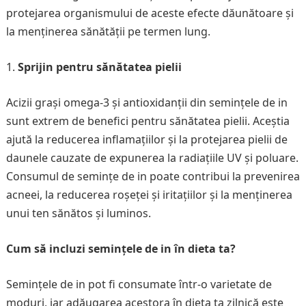
protejarea organismului de aceste efecte dăunătoare și
la menținerea sănătății pe termen lung.
Sprijin pentru sănătatea pielii
Acizii grași omega-3 și antioxidanții din semințele de in
sunt extrem de benefici pentru sănătatea pielii. Aceștia
ajută la reducerea inflamațiilor și la protejarea pielii de
daunele cauzate de expunerea la radiațiile UV și poluare.
Consumul de semințe de in poate contribui la prevenirea
acneei, la reducerea roșeței și iritațiilor și la menținerea
unui ten sănătos și luminos.
Cum să incluzi semințele de in în dieta ta?
Semințele de in pot fi consumate într-o varietate de
moduri, iar adăugarea acestora în dieta ta zilnică este