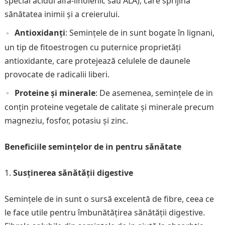
special acidul alfa-linolenic sau ALA), care sprijină
sănătatea inimii și a creierului.
Antioxidanți
: Semințele de in sunt bogate în lignani,
un tip de fitoestrogen cu puternice proprietăți
antioxidante, care protejează celulele de daunele
provocate de radicalii liberi.
Proteine și minerale
: De asemenea, semințele de in
conțin proteine vegetale de calitate și minerale precum
magneziu, fosfor, potasiu și zinc.
Beneficiile semințelor de in pentru sănătate
Susținerea sănătății digestive
Semințele de in sunt o sursă excelentă de fibre, ceea ce
le face utile pentru îmbunătățirea sănătății digestive.