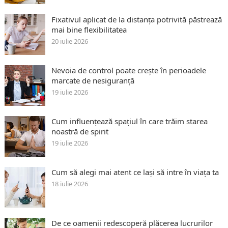
Fixativul aplicat de la distanța potrivită păstrează
mai bine flexibilitatea
20 iulie 2026
Nevoia de control poate crește în perioadele
marcate de nesiguranță
19 iulie 2026
Cum influențează spațiul în care trăim starea
noastră de spirit
19 iulie 2026
Cum să alegi mai atent ce lași să intre în viața ta
18 iulie 2026
De ce oamenii redescoperă plăcerea lucrurilor