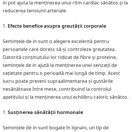
in pot ajuta la menținerea unui ritm cardiac sănătos și la
reducerea tensiunii arteriale.
Efecte benefice asupra greutății corporale
Semințele de in sunt o alegere excelentă pentru
persoanele care doresc să-și controleze greutatea.
Datorită conținutului lor ridicat de fibre și proteine,
semințele de in ajută la menținerea unei senzații de
sațietate pentru o perioadă mai lungă de timp. Acest
lucru poate preveni supraalimentarea și gustările
nesănătoase între mese, contribuind la controlul
apetitului și la menținerea unui echilibru caloric sănătos.
Susținerea sănătății hormonale
Semințele de in sunt bogate în lignani, un tip de