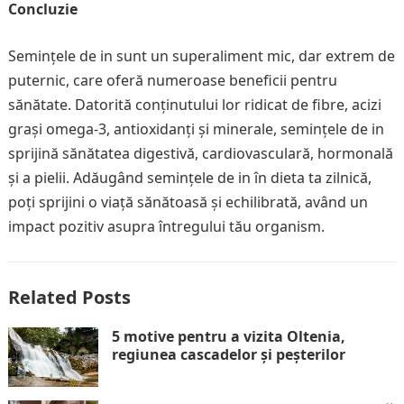
Concluzie
Semințele de in sunt un superaliment mic, dar extrem de
puternic, care oferă numeroase beneficii pentru
sănătate. Datorită conținutului lor ridicat de fibre, acizi
grași omega-3, antioxidanți și minerale, semințele de in
sprijină sănătatea digestivă, cardiovasculară, hormonală
și a pielii. Adăugând semințele de in în dieta ta zilnică,
poți sprijini o viață sănătoasă și echilibrată, având un
impact pozitiv asupra întregului tău organism.
Related Posts
5 motive pentru a vizita Oltenia,
regiunea cascadelor și peșterilor