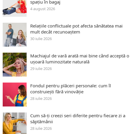
spațiu în bagaj
4 august 2026
Relațiile conflictuale pot afecta sănătatea mai
mult decât recunoaștem
30 iulie 2026
Machiajul de vară arată mai bine când acceptă o
ușoară luminozitate naturală
29 iulie 2026
Fondul pentru plăceri personale: cum îl
construiești fără vinovăție
28 iulie 2026
Cum să-ți creezi seri diferite pentru fiecare zi a
săptămânii
28 iulie 2026