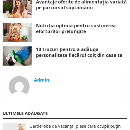
Avantaje oferite de alimentația variată
pe parcursul săptămânii
Nutriția optimă pentru susținerea
eforturilor prelungite
10 trucuri pentru a adăuga
personalitate fiecărui colț din casa ta
Admin
ULTIMELE ADĂUGATE
Garderoba de vacanță: piese care ocupă puțin