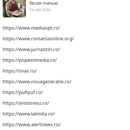
făcute manual
16 iulie 2026
https://www.mediaopt.ro/
https://www.romaniaonline.org/
https://www.jurnalstiri.ro/
https://popestimedia.ro/
https://snas.ro/
https://www.nouageneratie.ro/
https://pufipuf.ro/
https://antistresu.ro/
https://www.lalimita.ro/
https://www.alertnews.ro/