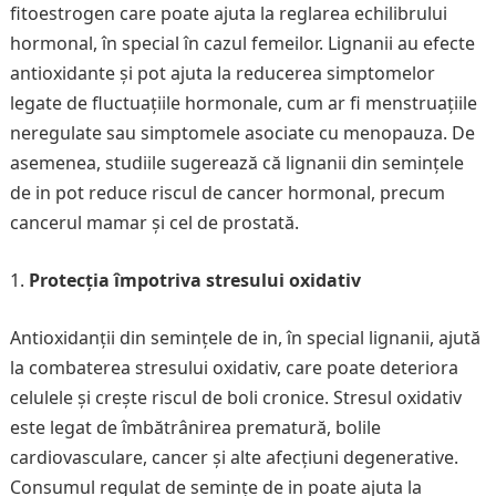
fitoestrogen care poate ajuta la reglarea echilibrului
hormonal, în special în cazul femeilor. Lignanii au efecte
antioxidante și pot ajuta la reducerea simptomelor
legate de fluctuațiile hormonale, cum ar fi menstruațiile
neregulate sau simptomele asociate cu menopauza. De
asemenea, studiile sugerează că lignanii din semințele
de in pot reduce riscul de cancer hormonal, precum
cancerul mamar și cel de prostată.
Protecția împotriva stresului oxidativ
Antioxidanții din semințele de in, în special lignanii, ajută
la combaterea stresului oxidativ, care poate deteriora
celulele și crește riscul de boli cronice. Stresul oxidativ
este legat de îmbătrânirea prematură, bolile
cardiovasculare, cancer și alte afecțiuni degenerative.
Consumul regulat de semințe de in poate ajuta la