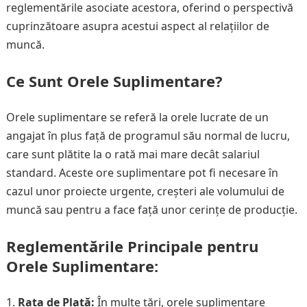
reglementările asociate acestora, oferind o perspectivă
cuprinzătoare asupra acestui aspect al relațiilor de
muncă.
Ce Sunt Orele Suplimentare?
Orele suplimentare se referă la orele lucrate de un
angajat în plus față de programul său normal de lucru,
care sunt plătite la o rată mai mare decât salariul
standard. Aceste ore suplimentare pot fi necesare în
cazul unor proiecte urgente, creșteri ale volumului de
muncă sau pentru a face față unor cerințe de producție.
Reglementările Principale pentru
Orele Suplimentare:
Rata de Plată:
În multe țări, orele suplimentare