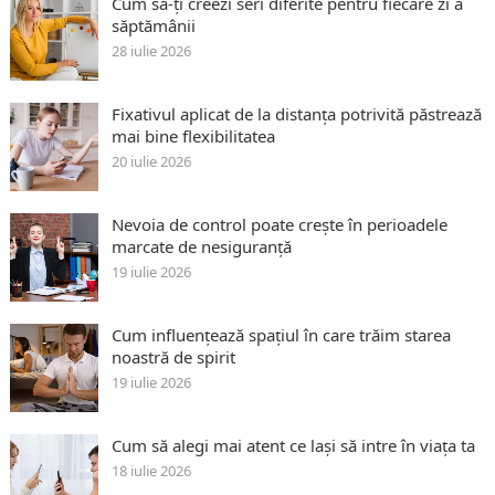
Cum să-ți creezi seri diferite pentru fiecare zi a
săptămânii
28 iulie 2026
Fixativul aplicat de la distanța potrivită păstrează
mai bine flexibilitatea
20 iulie 2026
Nevoia de control poate crește în perioadele
marcate de nesiguranță
19 iulie 2026
Cum influențează spațiul în care trăim starea
noastră de spirit
19 iulie 2026
Cum să alegi mai atent ce lași să intre în viața ta
18 iulie 2026