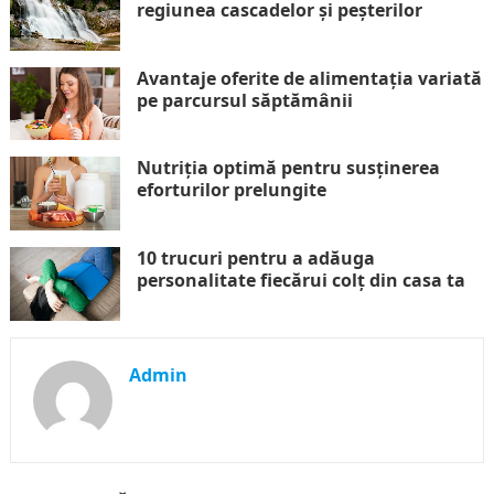
regiunea cascadelor și peșterilor
Avantaje oferite de alimentația variată
pe parcursul săptămânii
Nutriția optimă pentru susținerea
eforturilor prelungite
10 trucuri pentru a adăuga
personalitate fiecărui colț din casa ta
Admin