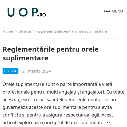
MENU
Home
Diverse
Reglementările pentru orele suplimentare
Reglementările pentru orele
suplimentare
21 martie 2024
DIVERSE
Orele suplimentare sunt o parte importantă a vieții
profesionale pentru mulți angajați și angajatori. Cu toate
acestea, este crucial să înțelegem reglementările care
guvernează aceste ore suplimentare pentru a evita
conflicte și pentru a asigura respectarea legii. Acest
articol explorează conceptul de ore suplimentare și