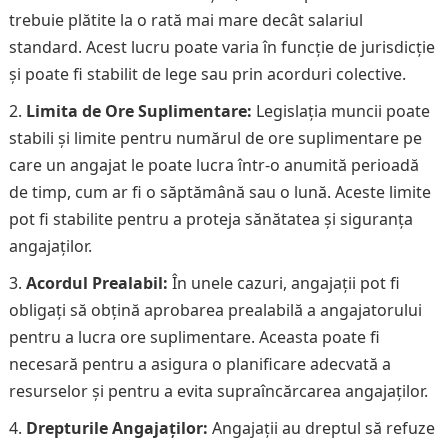
trebuie plătite la o rată mai mare decât salariul
standard. Acest lucru poate varia în funcție de jurisdicție
și poate fi stabilit de lege sau prin acorduri colective.
Limita de Ore Suplimentare:
Legislația muncii poate
stabili și limite pentru numărul de ore suplimentare pe
care un angajat le poate lucra într-o anumită perioadă
de timp, cum ar fi o săptămână sau o lună. Aceste limite
pot fi stabilite pentru a proteja sănătatea și siguranța
angajaților.
Acordul Prealabil:
În unele cazuri, angajații pot fi
obligați să obțină aprobarea prealabilă a angajatorului
pentru a lucra ore suplimentare. Aceasta poate fi
necesară pentru a asigura o planificare adecvată a
resurselor și pentru a evita supraîncărcarea angajaților.
Drepturile Angajaților:
Angajații au dreptul să refuze