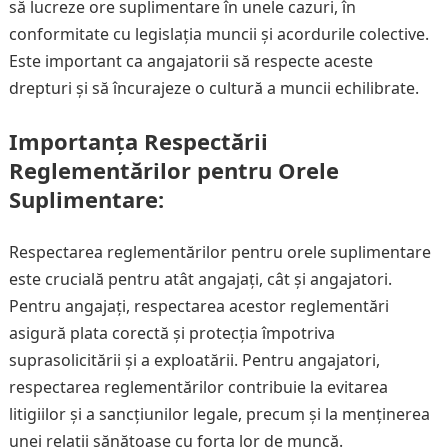
să lucreze ore suplimentare în unele cazuri, în
conformitate cu legislația muncii și acordurile colective.
Este important ca angajatorii să respecte aceste
drepturi și să încurajeze o cultură a muncii echilibrate.
Importanța Respectării
Reglementărilor pentru Orele
Suplimentare:
Respectarea reglementărilor pentru orele suplimentare
este crucială pentru atât angajați, cât și angajatori.
Pentru angajați, respectarea acestor reglementări
asigură plata corectă și protecția împotriva
suprasolicitării și a exploatării. Pentru angajatori,
respectarea reglementărilor contribuie la evitarea
litigiilor și a sancțiunilor legale, precum și la menținerea
unei relații sănătoase cu forța lor de muncă.