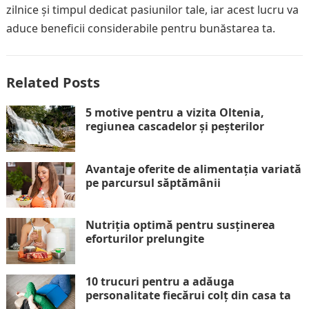
zilnice și timpul dedicat pasiunilor tale, iar acest lucru va
aduce beneficii considerabile pentru bunăstarea ta.
Related Posts
5 motive pentru a vizita Oltenia,
regiunea cascadelor și peșterilor
Avantaje oferite de alimentația variată
pe parcursul săptămânii
Nutriția optimă pentru susținerea
eforturilor prelungite
10 trucuri pentru a adăuga
personalitate fiecărui colț din casa ta