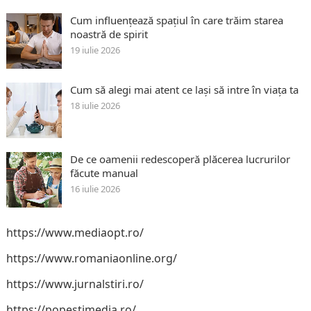
Cum influențează spațiul în care trăim starea
noastră de spirit
19 iulie 2026
Cum să alegi mai atent ce lași să intre în viața ta
18 iulie 2026
De ce oamenii redescoperă plăcerea lucrurilor
făcute manual
16 iulie 2026
https://www.mediaopt.ro/
https://www.romaniaonline.org/
https://www.jurnalstiri.ro/
https://popestimedia.ro/