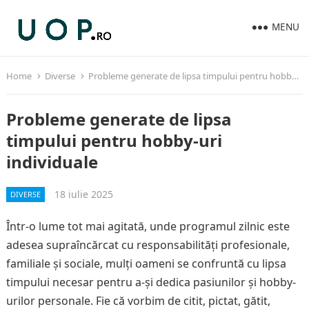
MENU
Home
Diverse
Probleme generate de lipsa timpului pentru hobby-uri individuale
Probleme generate de lipsa
timpului pentru hobby-uri
individuale
18 iulie 2025
DIVERSE
Într-o lume tot mai agitată, unde programul zilnic este
adesea supraîncărcat cu responsabilități profesionale,
familiale și sociale, mulți oameni se confruntă cu lipsa
timpului necesar pentru a-și dedica pasiunilor și hobby-
urilor personale. Fie că vorbim de citit, pictat, gătit,