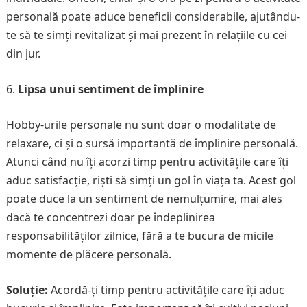
personală poate aduce beneficii considerabile, ajutându-
te să te simți revitalizat și mai prezent în relațiile cu cei
din jur.
Lipsa unui sentiment de împlinire
Hobby-urile personale nu sunt doar o modalitate de
relaxare, ci și o sursă importantă de împlinire personală.
Atunci când nu îți acorzi timp pentru activitățile care îți
aduc satisfacție, riști să simți un gol în viața ta. Acest gol
poate duce la un sentiment de nemulțumire, mai ales
dacă te concentrezi doar pe îndeplinirea
responsabilităților zilnice, fără a te bucura de micile
momente de plăcere personală.
Soluție:
Acordă-ți timp pentru activitățile care îți aduc