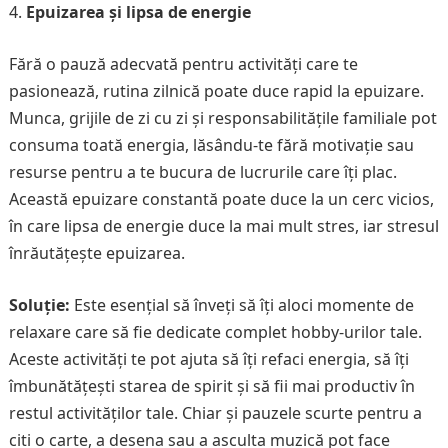
Epuizarea și lipsa de energie
Fără o pauză adecvată pentru activități care te
pasionează, rutina zilnică poate duce rapid la epuizare.
Munca, grijile de zi cu zi și responsabilitățile familiale pot
consuma toată energia, lăsându-te fără motivație sau
resurse pentru a te bucura de lucrurile care îți plac.
Această epuizare constantă poate duce la un cerc vicios,
în care lipsa de energie duce la mai mult stres, iar stresul
înrăutățește epuizarea.
Soluție:
Este esențial să înveți să îți aloci momente de
relaxare care să fie dedicate complet hobby-urilor tale.
Aceste activități te pot ajuta să îți refaci energia, să îți
îmbunătățești starea de spirit și să fii mai productiv în
restul activităților tale. Chiar și pauzele scurte pentru a
citi o carte, a desena sau a asculta muzică pot face