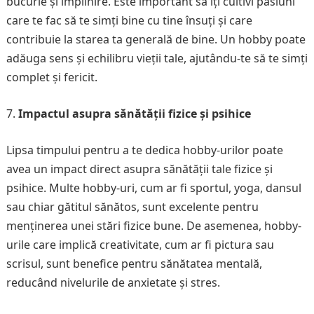
bucurie și împlinire. Este important să îți cultivi pasiuni
care te fac să te simți bine cu tine însuți și care
contribuie la starea ta generală de bine. Un hobby poate
adăuga sens și echilibru vieții tale, ajutându-te să te simți
complet și fericit.
Impactul asupra sănătății fizice și psihice
Lipsa timpului pentru a te dedica hobby-urilor poate
avea un impact direct asupra sănătății tale fizice și
psihice. Multe hobby-uri, cum ar fi sportul, yoga, dansul
sau chiar gătitul sănătos, sunt excelente pentru
menținerea unei stări fizice bune. De asemenea, hobby-
urile care implică creativitate, cum ar fi pictura sau
scrisul, sunt benefice pentru sănătatea mentală,
reducând nivelurile de anxietate și stres.