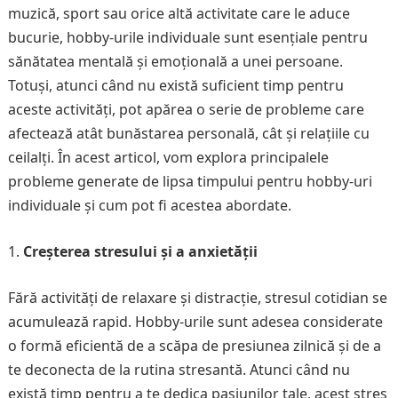
muzică, sport sau orice altă activitate care le aduce
bucurie, hobby-urile individuale sunt esențiale pentru
sănătatea mentală și emoțională a unei persoane.
Totuși, atunci când nu există suficient timp pentru
aceste activități, pot apărea o serie de probleme care
afectează atât bunăstarea personală, cât și relațiile cu
ceilalți. În acest articol, vom explora principalele
probleme generate de lipsa timpului pentru hobby-uri
individuale și cum pot fi acestea abordate.
Creșterea stresului și a anxietății
Fără activități de relaxare și distracție, stresul cotidian se
acumulează rapid. Hobby-urile sunt adesea considerate
o formă eficientă de a scăpa de presiunea zilnică și de a
te deconecta de la rutina stresantă. Atunci când nu
există timp pentru a te dedica pasiunilor tale, acest stres