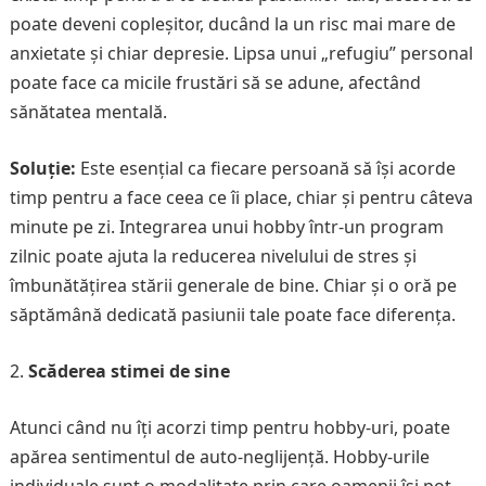
poate deveni copleșitor, ducând la un risc mai mare de
anxietate și chiar depresie. Lipsa unui „refugiu” personal
poate face ca micile frustări să se adune, afectând
sănătatea mentală.
Soluție:
Este esențial ca fiecare persoană să își acorde
timp pentru a face ceea ce îi place, chiar și pentru câteva
minute pe zi. Integrarea unui hobby într-un program
zilnic poate ajuta la reducerea nivelului de stres și
îmbunătățirea stării generale de bine. Chiar și o oră pe
săptămână dedicată pasiunii tale poate face diferența.
Scăderea stimei de sine
Atunci când nu îți acorzi timp pentru hobby-uri, poate
apărea sentimentul de auto-neglijență. Hobby-urile