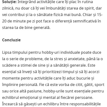
Soluție:
Integrând activitățile care îți plac în rutina
zilnică, nu doar că îți vei îmbunătăți starea de spirit, dar
vei contribui și la o sănătate fizică mai bună. Chiar și 15-
20 de minute pe zi pot face o diferență semnificativă în
starea ta de bine generală.
Concluzie
Lipsa timpului pentru hobby-uri individuale poate duce
la o serie de probleme, de la stres și anxietate, până la o
scădere a stimei de sine și a sănătății generale. Este
esențial să înveți să îți prioritizezi timpul și să îți acorzi
momente pentru activitățile care îți aduc bucurie și
împlinire personală. Fie că este vorba de citit, gătit, sport
sau orice altă pasiune, hobby-urile sunt esențiale pentru
echilibrul emoțional și mental al fiecărei persoane.
Încearcă să găsești un echilibru între responsabilitățile