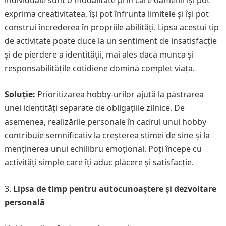
individuale sunt o modalitate prin care oamenii își pot
exprima creativitatea, își pot înfrunta limitele și își pot
construi încrederea în propriile abilități. Lipsa acestui tip
de activitate poate duce la un sentiment de insatisfacție
și de pierdere a identității, mai ales dacă munca și
responsabilitățile cotidiene domină complet viața.
Soluție:
Prioritizarea hobby-urilor ajută la păstrarea
unei identități separate de obligațiile zilnice. De
asemenea, realizările personale în cadrul unui hobby
contribuie semnificativ la creșterea stimei de sine și la
menținerea unui echilibru emoțional. Poți începe cu
activități simple care îți aduc plăcere și satisfacție.
Lipsa de timp pentru autocunoaștere și dezvoltare
personală