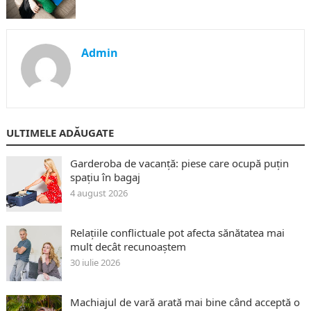
Admin
ULTIMELE ADĂUGATE
Garderoba de vacanță: piese care ocupă puțin
spațiu în bagaj
4 august 2026
Relațiile conflictuale pot afecta sănătatea mai
mult decât recunoaștem
30 iulie 2026
Machiajul de vară arată mai bine când acceptă o