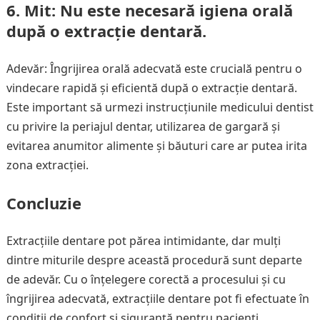
6. Mit: Nu este necesară igiena orală
după o extracție dentară.
Adevăr: Îngrijirea orală adecvată este crucială pentru o
vindecare rapidă și eficientă după o extracție dentară.
Este important să urmezi instrucțiunile medicului dentist
cu privire la periajul dentar, utilizarea de gargară și
evitarea anumitor alimente și băuturi care ar putea irita
zona extracției.
Concluzie
Extracțiile dentare pot părea intimidante, dar mulți
dintre miturile despre această procedură sunt departe
de adevăr. Cu o înțelegere corectă a procesului și cu
îngrijirea adecvată, extracțiile dentare pot fi efectuate în
condiții de confort și siguranță pentru pacienți,