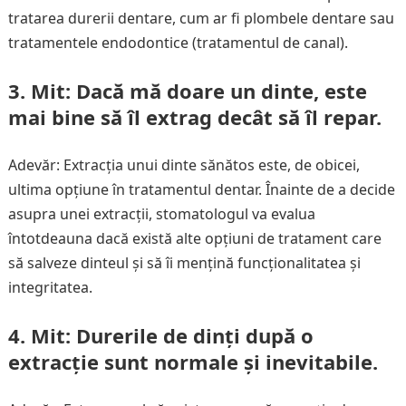
tratarea durerii dentare, cum ar fi plombele dentare sau
tratamentele endodontice (tratamentul de canal).
3. Mit: Dacă mă doare un dinte, este
mai bine să îl extrag decât să îl repar.
Adevăr: Extracția unui dinte sănătos este, de obicei,
ultima opțiune în tratamentul dentar. Înainte de a decide
asupra unei extracții, stomatologul va evalua
întotdeauna dacă există alte opțiuni de tratament care
să salveze dinteul și să îi mențină funcționalitatea și
integritatea.
4. Mit: Durerile de dinți după o
extracție sunt normale și inevitabile.