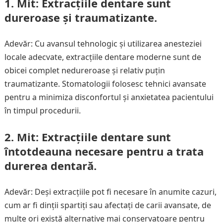
1. Mit: Extracțiile dentare sunt
dureroase și traumatizante.
Adevăr: Cu avansul tehnologic și utilizarea anesteziei
locale adecvate, extracțiile dentare moderne sunt de
obicei complet nedureroase și relativ puțin
traumatizante. Stomatologii folosesc tehnici avansate
pentru a minimiza disconfortul și anxietatea pacientului
în timpul procedurii.
2. Mit: Extracțiile dentare sunt
întotdeauna necesare pentru a trata
durerea dentară.
Adevăr: Deși extracțiile pot fi necesare în anumite cazuri,
cum ar fi dinții spartiți sau afectați de carii avansate, de
multe ori există alternative mai conservatoare pentru