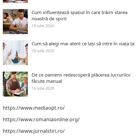
Cum influențează spațiul în care trăim starea
noastră de spirit
19 iulie 2026
Cum să alegi mai atent ce lași să intre în viața ta
18 iulie 2026
De ce oamenii redescoperă plăcerea lucrurilor
făcute manual
16 iulie 2026
https://www.mediaopt.ro/
https://www.romaniaonline.org/
https://www.jurnalstiri.ro/