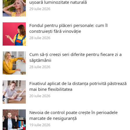
ușoară luminozitate naturală
29 iulie 2026
Fondul pentru plăceri personale: cum îl
construiești fără vinovăție
28 iulie 2026
Cum să-ți creezi seri diferite pentru fiecare zi a
săptămânii
28 iulie 2026
Fixativul aplicat de la distanța potrivită păstrează
mai bine flexibilitatea
20 iulie 2026
Nevoia de control poate crește în perioadele
marcate de nesiguranță
19 iulie 2026