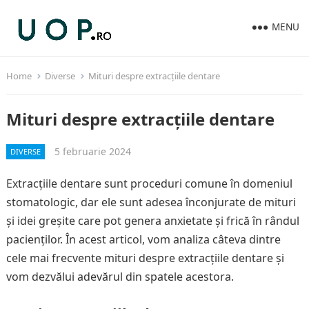
MENU
Home
Diverse
Mituri despre extracțiile dentare
Mituri despre extracțiile dentare
5 februarie 2024
DIVERSE
Extracțiile dentare sunt proceduri comune în domeniul
stomatologic, dar ele sunt adesea înconjurate de mituri
și idei greșite care pot genera anxietate și frică în rândul
pacienților. În acest articol, vom analiza câteva dintre
cele mai frecvente mituri despre extracțiile dentare și
vom dezvălui adevărul din spatele acestora.