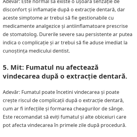
Adevăr: Este normal să existe o ușoară senzație de
disconfort și inflamație după o extracție dentară, dar
aceste simptome ar trebui să fie gestionabile cu
medicamente analgezice și antiinflamatoare prescrise
de stomatolog. Durerile severe sau persistente ar putea
indica o complicație și ar trebui să fie aduse imediat la
cunoștința medicului dentist.
5. Mit: Fumatul nu afectează
vindecarea după o extracție dentară.
Adevăr: Fumatul poate încetini vindecarea și poate
crește riscul de complicații după o extracție dentară,
cum ar fi infecțiile și formarea cheagurilor de sânge.
Este recomandat să eviți fumatul și alte obiceiuri care
pot afecta vindecarea în primele zile după procedură.