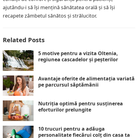
ajutându-i să își mențină sănătatea orală și să își
recapete zâmbetul sănătos și strălucitor.
Related Posts
5 motive pentru a vizita Oltenia,
regiunea cascadelor și peșterilor
Avantaje oferite de alimentația variată
pe parcursul săptămânii
Nutriția optimă pentru susținerea
eforturilor prelungite
10 trucuri pentru a adăuga
personalitate fiecărui colț din casa ta