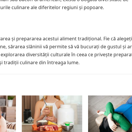
urile culinare ale diferitelor regiuni și popoare.
area și prepararea acestui aliment tradițional. Fie că alegeți
ne, sărarea slăninii vă permite să vă bucurați de gustul și 
explorarea diversității culturale în ceea ce privește prepara
 tradiții culinare din întreaga lume.