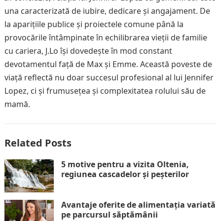
una caracterizată de iubire, dedicare și angajament. De
la aparițiile publice și proiectele comune până la
provocările întâmpinate în echilibrarea vieții de familie
cu cariera, J.Lo își dovedește în mod constant
devotamentul față de Max și Emme. Această poveste de
viață reflectă nu doar succesul profesional al lui Jennifer
Lopez, ci și frumusețea și complexitatea rolului său de
mamă.
Related Posts
5 motive pentru a vizita Oltenia,
regiunea cascadelor și peșterilor
Avantaje oferite de alimentația variată
pe parcursul săptămânii