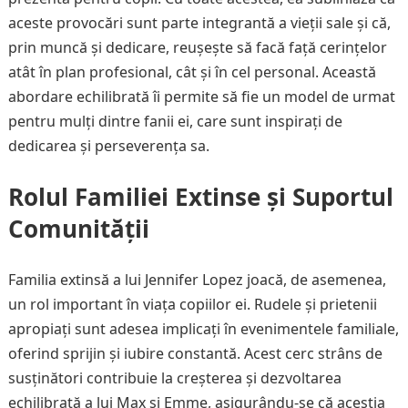
aceste provocări sunt parte integrantă a vieții sale și că,
prin muncă și dedicare, reușește să facă față cerințelor
atât în plan profesional, cât și în cel personal. Această
abordare echilibrată îi permite să fie un model de urmat
pentru mulți dintre fanii ei, care sunt inspirați de
dedicarea și perseverența sa.
Rolul Familiei Extinse și Suportul
Comunității
Familia extinsă a lui Jennifer Lopez joacă, de asemenea,
un rol important în viața copiilor ei. Rudele și prietenii
apropiați sunt adesea implicați în evenimentele familiale,
oferind sprijin și iubire constantă. Acest cerc strâns de
susținători contribuie la creșterea și dezvoltarea
echilibrată a lui Max și Emme, asigurându-se că aceștia