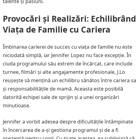
talente și pasiuni.
Provocări și Realizări: Echilibrând
Viața de Familie cu Cariera
Îmbinarea carierei de succes cu viața de familie nu este
niciodată simplă, iar Jennifer Lopez nu face excepție. În
ciuda programului său extrem de încărcat, care include
turnee, filmări și alte angajamente profesionale, J.Lo
reușește să mențină un echilibru sănătos între cariera sa
și responsabilitățile de mamă. Aceasta este posibilă
datorită echipei sale de sprijin și a unei organizări
minutioase.
Jennifer a vorbit adesea despre dificultățile întâmpinate
în încercarea de a-și gestiona programul și de a fi
prezentă pentru copii. Cu toate acestea, ea subliniază că