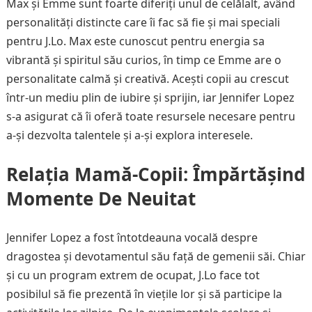
Max și Emme sunt foarte diferiți unul de celălalt, având
personalități distincte care îi fac să fie și mai speciali
pentru J.Lo. Max este cunoscut pentru energia sa
vibrantă și spiritul său curios, în timp ce Emme are o
personalitate calmă și creativă. Acești copii au crescut
într-un mediu plin de iubire și sprijin, iar Jennifer Lopez
s-a asigurat că îi oferă toate resursele necesare pentru
a-și dezvolta talentele și a-și explora interesele.
Relația Mamă-Copii: Împărtășind
Momente De Neuitat
Jennifer Lopez a fost întotdeauna vocală despre
dragostea și devotamentul său față de gemenii săi. Chiar
și cu un program extrem de ocupat, J.Lo face tot
posibilul să fie prezentă în viețile lor și să participe la