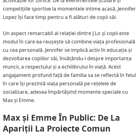
activitățile lor zilnice. De la evenimentele școlare și
competițiile sportive la momentele intime acasă, Jennifer
Lopez își face timp pentru a fi alături de copii săi.
Un aspect remarcabil al relației dintre J.Lo și copii este
modul în care ea reușește să combine viața profesională
cu cea personală. Jennifer se implică activ în educația și
dezvoltarea copiilor săi, învățându-i despre importanța
muncii, a respectului și a echilibrului în viață. Acest
angajament profund față de familia sa se reflectă în felul
în care își prezintă viața personală pe rețelele de
socializare, adesea împărtășind momente speciale cu
Max și Emme.
Max și Emme În Public: De La
Apariții La Proiecte Comun