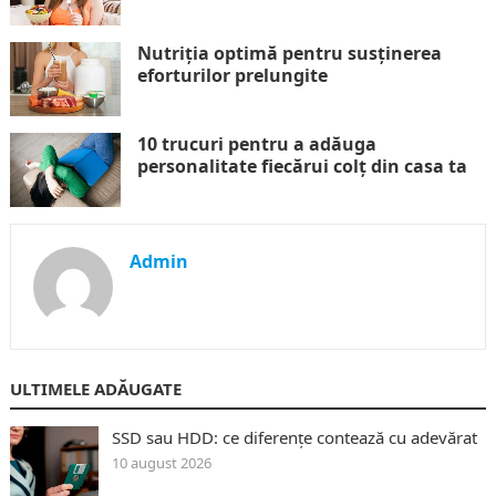
Nutriția optimă pentru susținerea
eforturilor prelungite
10 trucuri pentru a adăuga
personalitate fiecărui colț din casa ta
Admin
ULTIMELE ADĂUGATE
SSD sau HDD: ce diferențe contează cu adevărat
10 august 2026