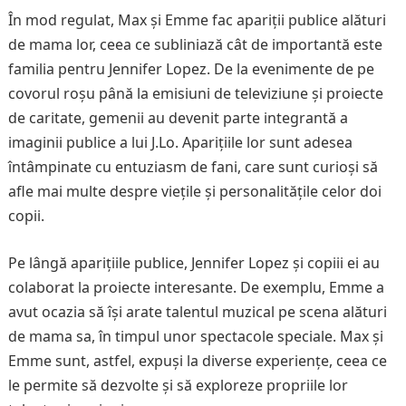
În mod regulat, Max și Emme fac apariții publice alături
de mama lor, ceea ce subliniază cât de importantă este
familia pentru Jennifer Lopez. De la evenimente de pe
covorul roșu până la emisiuni de televiziune și proiecte
de caritate, gemenii au devenit parte integrantă a
imaginii publice a lui J.Lo. Aparițiile lor sunt adesea
întâmpinate cu entuziasm de fani, care sunt curioși să
afle mai multe despre viețile și personalitățile celor doi
copii.
Pe lângă aparițiile publice, Jennifer Lopez și copiii ei au
colaborat la proiecte interesante. De exemplu, Emme a
avut ocazia să își arate talentul muzical pe scena alături
de mama sa, în timpul unor spectacole speciale. Max și
Emme sunt, astfel, expuși la diverse experiențe, ceea ce
le permite să dezvolte și să exploreze propriile lor