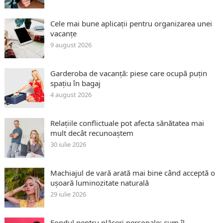
Cele mai bune aplicații pentru organizarea unei
vacanțe
9 august 2026
Garderoba de vacanță: piese care ocupă puțin
spațiu în bagaj
4 august 2026
Relațiile conflictuale pot afecta sănătatea mai
mult decât recunoaștem
30 iulie 2026
Machiajul de vară arată mai bine când acceptă o
ușoară luminozitate naturală
29 iulie 2026
Fondul pentru plăceri personale: cum îl