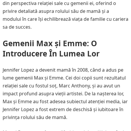
din perspectiva relației sale cu gemenii ei, oferind o
privire detaliată asupra rolului său de mamă și a
modului în care își echilibrează viața de familie cu cariera
sa de succes.
Gemenii Max și Emme: O
Introducere În Lumea Lor
Jennifer Lopez a devenit mamă în 2008, când a adus pe
lume gemenii Max și Emme. Cei doi copii sunt rezultatul
relației sale cu fostul soț, Marc Anthony, și au avut un
impact profund asupra vieții artistei. De la nașterea lor,
Max și Emme au fost adesea subiectul atenției media, iar
Jennifer Lopez a fost extrem de deschisă și iubitoare în
privința rolului său de mamă.