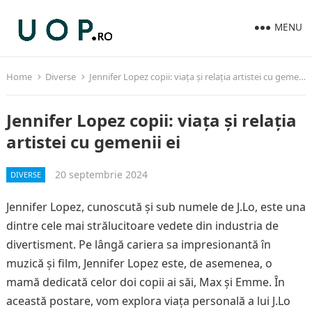
MENU
Home
Diverse
Jennifer Lopez copii: viața și relația artistei cu gemenii ei
Jennifer Lopez copii: viața și relația
artistei cu gemenii ei
20 septembrie 2024
DIVERSE
Jennifer Lopez, cunoscută și sub numele de J.Lo, este una
dintre cele mai strălucitoare vedete din industria de
divertisment. Pe lângă cariera sa impresionantă în
muzică și film, Jennifer Lopez este, de asemenea, o
mamă dedicată celor doi copii ai săi, Max și Emme. În
această postare, vom explora viața personală a lui J.Lo