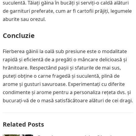
suculentă. Tăiați găina în bucăți și serviți-o caldă alături
de garnituri preferate, cum ar fi cartofii prăjiți, legumele
aburite sau orezul.
Concluzie
Fierberea găinii la oală sub presiune este o modalitate
rapidă și eficientă de a pregăti o mâncare delicioasă și
hrănitoare. Respectând pașii și sfaturile de mai sus,
puteți obține o carne fragedă și suculentă, plină de
arome și gusturi savuroase. Experimentați cu diferite
condimente și arome pentru a personaliza rețeta dvs. și
bucurați-vă de o masă satisfăcătoare alături de cei dragi.
Related Posts