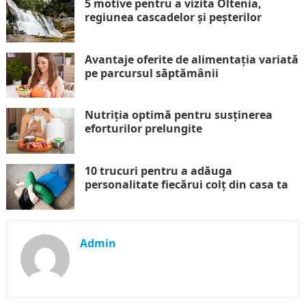
5 motive pentru a vizita Oltenia,
regiunea cascadelor și peșterilor
Avantaje oferite de alimentația variată
pe parcursul săptămânii
Nutriția optimă pentru susținerea
eforturilor prelungite
10 trucuri pentru a adăuga
personalitate fiecărui colț din casa ta
Admin