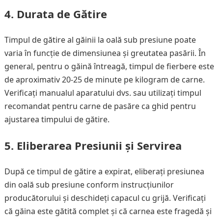
4. Durata de Gătire
Timpul de gătire al găinii la oală sub presiune poate
varia în funcție de dimensiunea și greutatea pasării. În
general, pentru o găină întreagă, timpul de fierbere este
de aproximativ 20-25 de minute pe kilogram de carne.
Verificați manualul aparatului dvs. sau utilizați timpul
recomandat pentru carne de pasăre ca ghid pentru
ajustarea timpului de gătire.
5. Eliberarea Presiunii și Servirea
După ce timpul de gătire a expirat, eliberați presiunea
din oală sub presiune conform instrucțiunilor
producătorului și deschideți capacul cu grijă. Verificați
că găina este gătită complet și că carnea este fragedă și