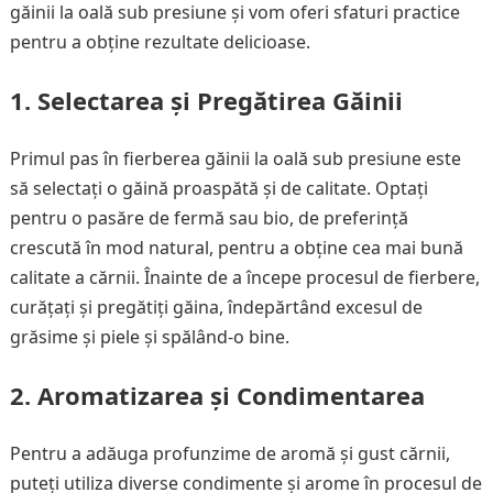
găinii la oală sub presiune și vom oferi sfaturi practice
pentru a obține rezultate delicioase.
1. Selectarea și Pregătirea Găinii
Primul pas în fierberea găinii la oală sub presiune este
să selectați o găină proaspătă și de calitate. Optați
pentru o pasăre de fermă sau bio, de preferință
crescută în mod natural, pentru a obține cea mai bună
calitate a cărnii. Înainte de a începe procesul de fierbere,
curățați și pregătiți găina, îndepărtând excesul de
grăsime și piele și spălând-o bine.
2. Aromatizarea și Condimentarea
Pentru a adăuga profunzime de aromă și gust cărnii,
puteți utiliza diverse condimente și arome în procesul de