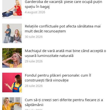
Garderoba de vacanță: piese care ocupă puțin
spațiu în bagaj
4 august 2026
Relațiile conflictuale pot afecta sănătatea mai
mult decât recunoaștem
30 iulie 2026
Machiajul de vară arată mai bine când acceptă o
ușoară luminozitate naturală
29 iulie 2026
Fondul pentru plăceri personale: cum îl
construiești fără vinovăție
28 iulie 2026
Cum să-ți creezi seri diferite pentru fiecare zi a
săptămânii