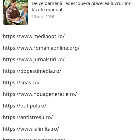
De ce oamenii redescoperă plăcerea lucrurilor
făcute manual
16 iulie 2026
https://www.mediaopt.ro/
https://www.romaniaonline.org/
https://www.jurnalstiri.ro/
https://popestimedia.ro/
https://snas.ro/
https://www.nouageneratie.ro/
https://pufipuf.ro/
https://antistresu.ro/
https://www.lalimita.ro/