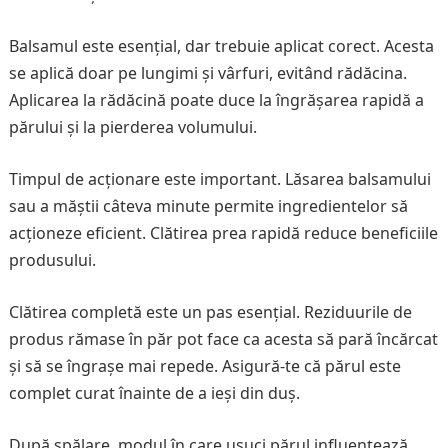
Balsamul este esențial, dar trebuie aplicat corect. Acesta
se aplică doar pe lungimi și vârfuri, evitând rădăcina.
Aplicarea la rădăcină poate duce la îngrășarea rapidă a
părului și la pierderea volumului.
Timpul de acționare este important. Lăsarea balsamului
sau a măștii câteva minute permite ingredientelor să
acționeze eficient. Clătirea prea rapidă reduce beneficiile
produsului.
Clătirea completă este un pas esențial. Reziduurile de
produs rămase în păr pot face ca acesta să pară încărcat
și să se îngrașe mai repede. Asigură-te că părul este
complet curat înainte de a ieși din duș.
După spălare, modul în care usuci părul influențează