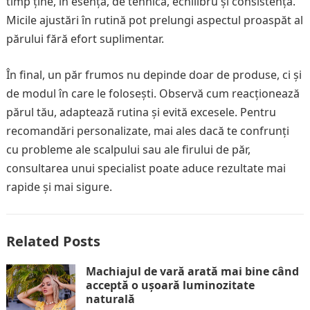
timp ține, în esență, de tehnică, echilibru și consistență.
Micile ajustări în rutină pot prelungi aspectul proaspăt al
părului fără efort suplimentar.
În final, un păr frumos nu depinde doar de produse, ci și
de modul în care le folosești. Observă cum reacționează
părul tău, adaptează rutina și evită excesele. Pentru
recomandări personalizate, mai ales dacă te confrunți
cu probleme ale scalpului sau ale firului de păr,
consultarea unui specialist poate aduce rezultate mai
rapide și mai sigure.
Related Posts
Machiajul de vară arată mai bine când
acceptă o ușoară luminozitate
naturală