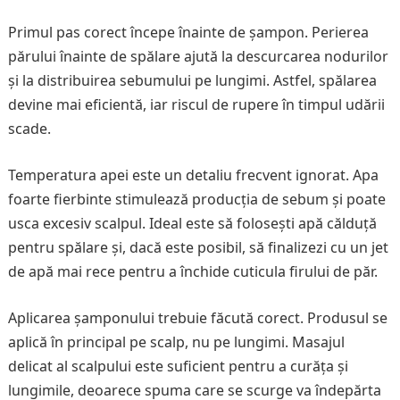
Primul pas corect începe înainte de șampon. Perierea
părului înainte de spălare ajută la descurcarea nodurilor
și la distribuirea sebumului pe lungimi. Astfel, spălarea
devine mai eficientă, iar riscul de rupere în timpul udării
scade.
Temperatura apei este un detaliu frecvent ignorat. Apa
foarte fierbinte stimulează producția de sebum și poate
usca excesiv scalpul. Ideal este să folosești apă călduță
pentru spălare și, dacă este posibil, să finalizezi cu un jet
de apă mai rece pentru a închide cuticula firului de păr.
Aplicarea șamponului trebuie făcută corect. Produsul se
aplică în principal pe scalp, nu pe lungimi. Masajul
delicat al scalpului este suficient pentru a curăța și
lungimile, deoarece spuma care se scurge va îndepărta