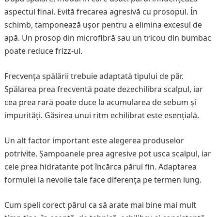
aspectul final. Evită frecarea agresivă cu prosopul. În
schimb, tamponează ușor pentru a elimina excesul de
apă. Un prosop din microfibră sau un tricou din bumbac
poate reduce frizz-ul.
Frecvența spălării trebuie adaptată tipului de păr.
Spălarea prea frecventă poate dezechilibra scalpul, iar
cea prea rară poate duce la acumularea de sebum și
impurități. Găsirea unui ritm echilibrat este esențială.
Un alt factor important este alegerea produselor
potrivite. Șampoanele prea agresive pot usca scalpul, iar
cele prea hidratante pot încărca părul fin. Adaptarea
formulei la nevoile tale face diferența pe termen lung.
Cum speli corect părul ca să arate mai bine mai mult