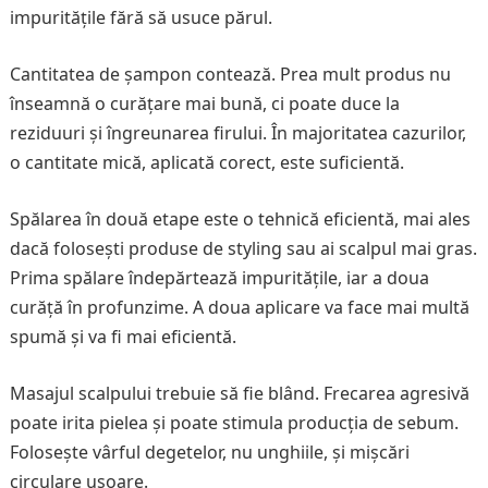
impuritățile fără să usuce părul.
Cantitatea de șampon contează. Prea mult produs nu
înseamnă o curățare mai bună, ci poate duce la
reziduuri și îngreunarea firului. În majoritatea cazurilor,
o cantitate mică, aplicată corect, este suficientă.
Spălarea în două etape este o tehnică eficientă, mai ales
dacă folosești produse de styling sau ai scalpul mai gras.
Prima spălare îndepărtează impuritățile, iar a doua
curăță în profunzime. A doua aplicare va face mai multă
spumă și va fi mai eficientă.
Masajul scalpului trebuie să fie blând. Frecarea agresivă
poate irita pielea și poate stimula producția de sebum.
Folosește vârful degetelor, nu unghiile, și mișcări
circulare ușoare.