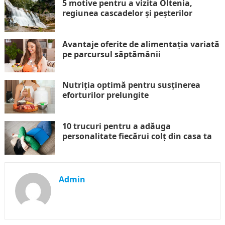
5 motive pentru a vizita Oltenia,
regiunea cascadelor și peșterilor
Avantaje oferite de alimentația variată
pe parcursul săptămânii
Nutriția optimă pentru susținerea
eforturilor prelungite
10 trucuri pentru a adăuga
personalitate fiecărui colț din casa ta
Admin