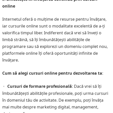
online
Internetul oferă o mulțime de resurse pentru învățare,
iar cursurile online sunt o modalitate excelentă de a-ți
valorifica timpul liber. Indiferent dacă vrei să înveți o
limbă străină, să îți îmbunătățești abilitățile de
programare sau să explorezi un domeniu complet nou,
platformele online îți oferă oportunități infinite de
învățare.
Cum să alegi cursuri online pentru dezvoltarea ta
:
Cursuri de formare profesională
: Dacă vrei să îți
îmbunătățești abilitățile profesionale, poți urma cursuri
în domeniul tău de activitate. De exemplu, poți învăța
mai multe despre marketing digital, management,