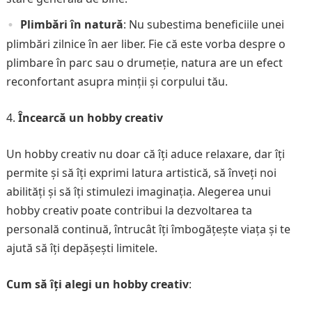
Plimbări în natură
: Nu subestima beneficiile unei
plimbări zilnice în aer liber. Fie că este vorba despre o
plimbare în parc sau o drumeție, natura are un efect
reconfortant asupra minții și corpului tău.
Încearcă un hobby creativ
Un hobby creativ nu doar că îți aduce relaxare, dar îți
permite și să îți exprimi latura artistică, să înveți noi
abilități și să îți stimulezi imaginația. Alegerea unui
hobby creativ poate contribui la dezvoltarea ta
personală continuă, întrucât îți îmbogățește viața și te
ajută să îți depășești limitele.
Cum să îți alegi un hobby creativ
: