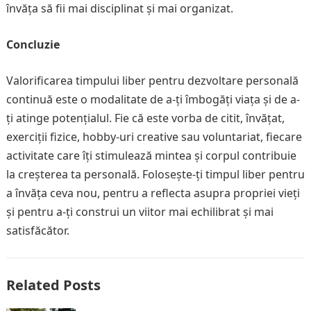
învăța să fii mai disciplinat și mai organizat.
Concluzie
Valorificarea timpului liber pentru dezvoltare personală
continuă este o modalitate de a-ți îmbogăți viața și de a-
ți atinge potențialul. Fie că este vorba de citit, învățat,
exerciții fizice, hobby-uri creative sau voluntariat, fiecare
activitate care îți stimulează mintea și corpul contribuie
la creșterea ta personală. Folosește-ți timpul liber pentru
a învăța ceva nou, pentru a reflecta asupra propriei vieți
și pentru a-ți construi un viitor mai echilibrat și mai
satisfăcător.
Related Posts