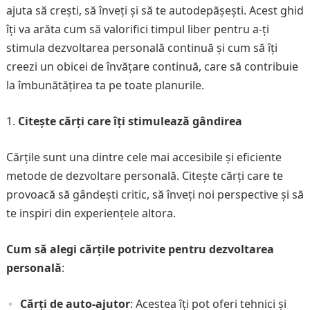
ajuta să crești, să înveți și să te autodepășești. Acest ghid
îți va arăta cum să valorifici timpul liber pentru a-ți
stimula dezvoltarea personală continuă și cum să îți
creezi un obicei de învățare continuă, care să contribuie
la îmbunătățirea ta pe toate planurile.
Citește cărți care îți stimulează gândirea
Cărțile sunt una dintre cele mai accesibile și eficiente
metode de dezvoltare personală. Citește cărți care te
provoacă să gândești critic, să înveți noi perspective și să
te inspiri din experiențele altora.
Cum să alegi cărțile potrivite pentru dezvoltarea
personală
:
Cărți de auto-ajutor
: Acestea îți pot oferi tehnici și