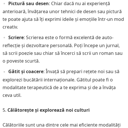
Pictură sau desen
: Chiar dacă nu ai experiență
anterioară, învățarea unor tehnici de desen sau pictură
te poate ajuta să îți exprimi ideile și emoțiile într-un mod
creativ.
Scriere
: Scrierea este o formă excelentă de auto-
reflecție și dezvoltare personală. Poți începe un jurnal,
să scrii poezie sau chiar să încerci să scrii un roman sau
o poveste scurtă.
Gătit și coacere
: Învață să prepari rețete noi sau să
explorezi bucătării internaționale. Gătitul poate fi o
modalitate terapeutică de a te exprima și de a învăța
ceva util.
Călătorește și explorează noi culturi
Călătoriile sunt una dintre cele mai eficiente modalități