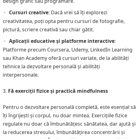
design grafic sau programare.
Cursuri creative
: Dacă vrei să îți explorezi
creativitatea, poți opta pentru cursuri de fotografie,
pictură, scriere creativă sau chiar gătit.
Aplicații educative și platforme interactive
:
Platforme precum Coursera, Udemy, LinkedIn Learning
sau Khan Academy oferă cursuri variate, de la abilități
tehnice la dezvoltare personală și abilități
interpersonale.
Fă exerciții fizice și practică mindfulness
Pentru o dezvoltare personală completă, este esențial să
îți îngrijești și corpul, nu doar mintea. Exercițiile fizice
regulate nu doar că îmbunătățesc sănătatea, dar ajută și
la reducerea stresului, îmbunătățirea concentrării și