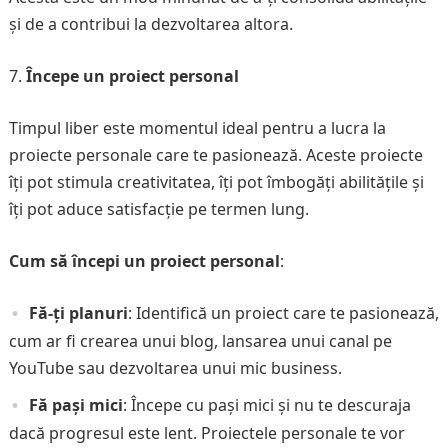
și de a contribui la dezvoltarea altora.
Începe un proiect personal
Timpul liber este momentul ideal pentru a lucra la
proiecte personale care te pasionează. Aceste proiecte
îți pot stimula creativitatea, îți pot îmbogăți abilitățile și
îți pot aduce satisfacție pe termen lung.
Cum să începi un proiect personal
:
Fă-ți planuri
: Identifică un proiect care te pasionează,
cum ar fi crearea unui blog, lansarea unui canal pe
YouTube sau dezvoltarea unui mic business.
Fă pași mici
: Începe cu pași mici și nu te descuraja
dacă progresul este lent. Proiectele personale te vor