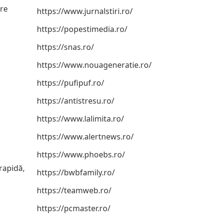
ere
https://www.jurnalstiri.ro/
https://popestimedia.ro/
https://snas.ro/
https://www.nouageneratie.ro/
https://pufipuf.ro/
https://antistresu.ro/
https://www.lalimita.ro/
https://www.alertnews.ro/
https://www.phoebs.ro/
rapidă,
https://bwbfamily.ro/
u
https://teamweb.ro/
https://pcmaster.ro/