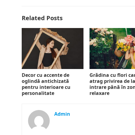
Related Posts
Decor cu accente de
Grădina cu flori ca
oglindă antichizată
atrag privirea de l
pentru interioare cu
intrare până în zo
personalitate
relaxare
Admin