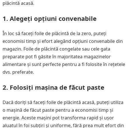
plăcintă acasă.
1. Alegeți opțiuni convenabile
În loc să faceți foile de plăcintă de la zero, puteți
economisi timp și efort alegând opțiuni convenabile din
magazin. Foile de plăcintă congelate sau cele gata
preparate pot fi găsite în majoritatea magazinelor
alimentare și sunt perfecte pentru a fi folosite în rețetele
dvs. preferate.
2. Folosiți mașina de făcut paste
Dacă doriți să faceți foile de plăcintă acasă, puteți utiliza
o mașină de făcut paste pentru a economisi timp și
energie. Aceste mașini pot transforma rapid și ușor
aluatul în foi subțiri și uniforme, fără prea mult efort din