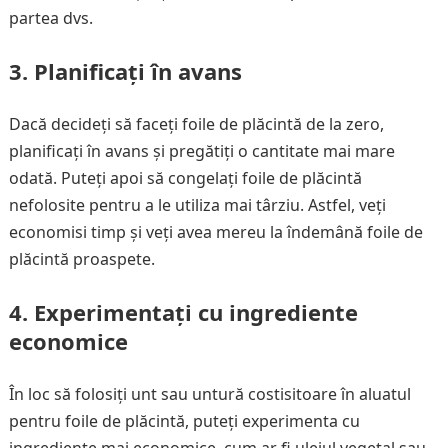
partea dvs.
3. Planificați în avans
Dacă decideți să faceți foile de plăcintă de la zero,
planificați în avans și pregătiți o cantitate mai mare
odată. Puteți apoi să congelați foile de plăcintă
nefolosite pentru a le utiliza mai târziu. Astfel, veți
economisi timp și veți avea mereu la îndemână foile de
plăcintă proaspete.
4. Experimentați cu ingrediente
economice
În loc să folosiți unt sau untură costisitoare în aluatul
pentru foile de plăcintă, puteți experimenta cu