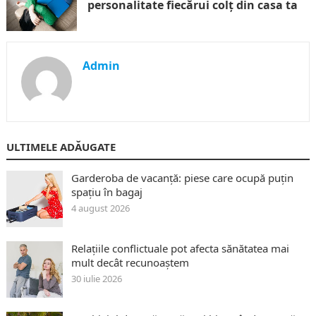
personalitate fiecărui colț din casa ta
Admin
ULTIMELE ADĂUGATE
Garderoba de vacanță: piese care ocupă puțin
spațiu în bagaj
4 august 2026
Relațiile conflictuale pot afecta sănătatea mai
mult decât recunoaștem
30 iulie 2026