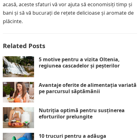
acasă, aceste sfaturi vă vor ajuta să economisiți timp și
bani și să vă bucurați de rețete delicioase și aromate de
plăcinte.
Related Posts
5 motive pentru a vizita Oltenia,
regiunea cascadelor și peșterilor
Avantaje oferite de alimentația variată
pe parcursul săptămânii
Nutriția optimă pentru susținerea
eforturilor prelungite
10 trucuri pentru a adăuga