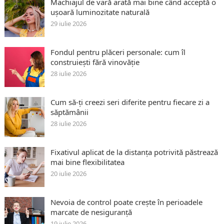
Machiajul de vară arată mai bine când acceptă o
ușoară luminozitate naturală
29 iulie 2026
Fondul pentru plăceri personale: cum îl
construiești fără vinovăție
28 iulie 2026
Cum să-ți creezi seri diferite pentru fiecare zi a
săptămânii
28 iulie 2026
Fixativul aplicat de la distanța potrivită păstrează
mai bine flexibilitatea
20 iulie 2026
Nevoia de control poate crește în perioadele
marcate de nesiguranță
19 iulie 2026