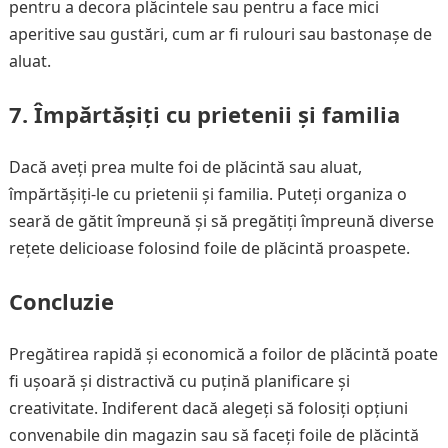
pentru a decora plăcintele sau pentru a face mici
aperitive sau gustări, cum ar fi rulouri sau bastonașe de
aluat.
7. Împărtășiți cu prietenii și familia
Dacă aveți prea multe foi de plăcintă sau aluat,
împărtășiți-le cu prietenii și familia. Puteți organiza o
seară de gătit împreună și să pregătiți împreună diverse
rețete delicioase folosind foile de plăcintă proaspete.
Concluzie
Pregătirea rapidă și economică a foilor de plăcintă poate
fi ușoară și distractivă cu puțină planificare și
creativitate. Indiferent dacă alegeți să folosiți opțiuni
convenabile din magazin sau să faceți foile de plăcintă