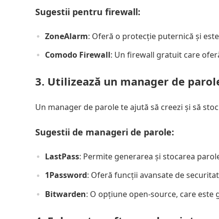
Sugestii pentru firewall:
ZoneAlarm
: Oferă o protecție puternică și este
Comodo Firewall
: Un firewall gratuit care ofe
3. Utilizează un manager de parol
Un manager de parole te ajută să creezi și să stoc
Sugestii de manageri de parole:
LastPass
: Permite generarea și stocarea parole
1Password
: Oferă funcții avansate de securitat
Bitwarden
: O opțiune open-source, care este g