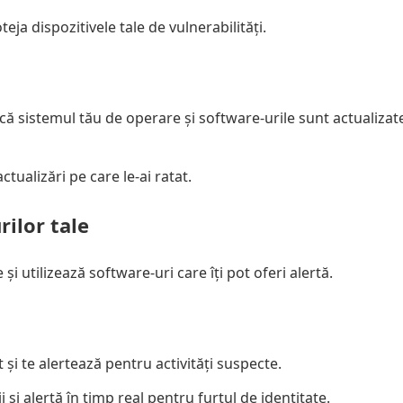
eja dispozitivele tale de vulnerabilități.
 că sistemul tău de operare și software-urile sunt actualizat
ctualizări pe care le-ai ratat.
rilor tale
 și utilizează software-uri care îți pot oferi alertă.
 și te alertează pentru activități suspecte.
i și alertă în timp real pentru furtul de identitate.