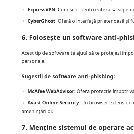
ExpressVPN
: Cunoscut pentru viteza sa și pent
CyberGhost
: Oferă o interfață prietenoasă și f
6. Folosește un software anti-phi
Acest tip de software te ajută să te protejezi împo
personale.
Sugestii de software anti-phishing:
McAfee WebAdvisor
: Oferă protecție împotriva
Avast Online Security
: Un browser extension c
amenințărilor.
7. Menține sistemul de operare ac