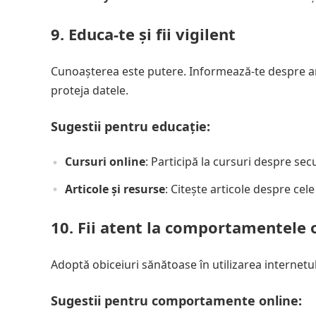
9. Educa-te și fii vigilent
Cunoașterea este putere. Informează-te despre ame
proteja datele.
Sugestii pentru educație:
Cursuri online
: Participă la cursuri despre secu
Articole și resurse
: Citește articole despre cel
10. Fii atent la comportamentele 
Adoptă obiceiuri sănătoase în utilizarea internetul
Sugestii pentru comportamente online: