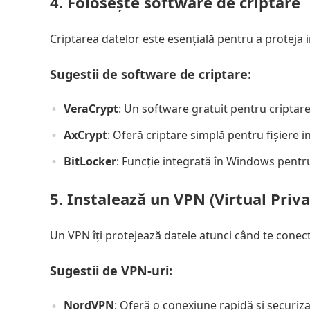
4. Folosește software de criptare
Criptarea datelor este esențială pentru a proteja i
Sugestii de software de criptare:
VeraCrypt
: Un software gratuit pentru criptarea 
AxCrypt
: Oferă criptare simplă pentru fișiere in
BitLocker
: Funcție integrată în Windows pentru 
5. Instalează un VPN (Virtual Pri
Un VPN îți protejează datele atunci când te conect
Sugestii de VPN-uri:
NordVPN
: Oferă o conexiune rapidă și securiza