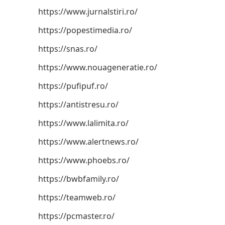
https://www.jurnalstiri.ro/
https://popestimedia.ro/
https://snas.ro/
https://www.nouageneratie.ro/
https://pufipuf.ro/
https://antistresu.ro/
https://www.lalimita.ro/
https://www.alertnews.ro/
https://www.phoebs.ro/
https://bwbfamily.ro/
https://teamweb.ro/
https://pcmaster.ro/