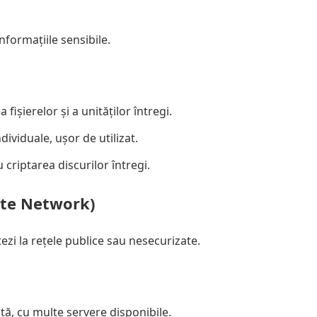
nformațiile sensibile.
fișierelor și a unităților întregi.
dividuale, ușor de utilizat.
criptarea discurilor întregi.
vate Network)
ezi la rețele publice sau nesecurizate.
tă, cu multe servere disponibile.