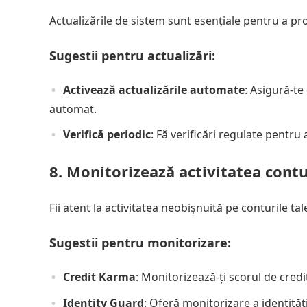
Actualizările de sistem sunt esențiale pentru a prot
Sugestii pentru actualizări:
Activează actualizările automate
: Asigură-te
automat.
Verifică periodic
: Fă verificări regulate pentru a
8. Monitorizează activitatea contu
Fii atent la activitatea neobișnuită pe conturile tale
Sugestii pentru monitorizare:
Credit Karma
: Monitorizează-ți scorul de credit
Identity Guard
: Oferă monitorizare a identități