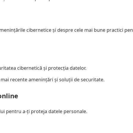
nințările cibernetice și despre cele mai bune practici pent
ritatea cibernetică și protecția datelor.
e mai recente amenințări și soluții de securitate.
online
ui pentru a-ți proteja datele personale.