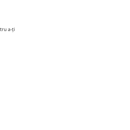
ru a-ți