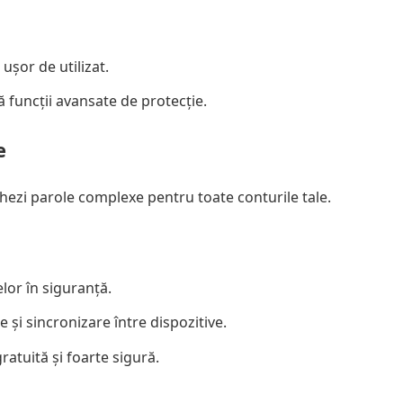
 ușor de utilizat.
ră funcții avansate de protecție.
e
hezi parole complexe pentru toate conturile tale.
lor în siguranță.
e și sincronizare între dispozitive.
ratuită și foarte sigură.