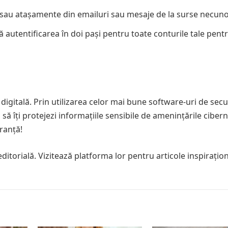
ri sau atașamente din emailuri sau mesaje de la surse necun
ză autentificarea în doi pași pentru toate conturile tale pent
digitală. Prin utilizarea celor mai bune software-uri de secu
să îți protejezi informațiile sensibile de amenințările cibern
uranță!
itorială. Vizitează platforma lor pentru articole inspirațion