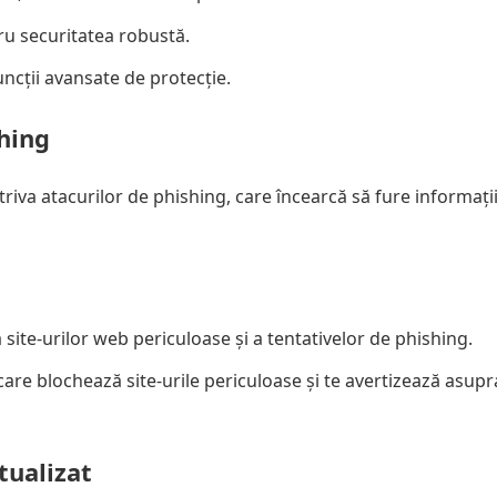
ru securitatea robustă.
uncții avansate de protecție.
shing
triva atacurilor de phishing, care încearcă să fure informații
 site-urilor web periculoase și a tentativelor de phishing.
are blochează site-urile periculoase și te avertizează asupr
tualizat