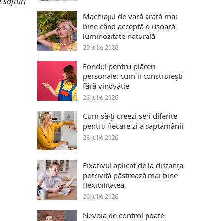
 softuri
Machiajul de vară arată mai
bine când acceptă o ușoară
luminozitate naturală
29 iulie 2026
Fondul pentru plăceri
personale: cum îl construiești
fără vinovăție
28 iulie 2026
Cum să-ți creezi seri diferite
pentru fiecare zi a săptămânii
28 iulie 2026
Fixativul aplicat de la distanța
potrivită păstrează mai bine
flexibilitatea
20 iulie 2026
Nevoia de control poate