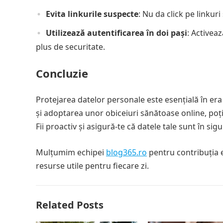
Evita linkurile suspecte
: Nu da click pe linku
Utilizează autentificarea în doi pași
: Activea
plus de securitate.
Concluzie
Protejarea datelor personale este esențială în era 
și adoptarea unor obiceiuri sănătoase online, poți 
Fii proactiv și asigură-te că datele tale sunt în sig
Mulțumim echipei
blog365.ro
pentru contribuția ed
resurse utile pentru fiecare zi.
Related Posts