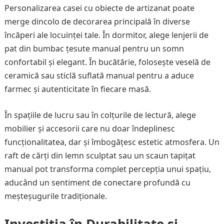
Personalizarea casei cu obiecte de artizanat poate
merge dincolo de decorarea principală în diverse
încăperi ale locuinței tale. În dormitor, alege lenjerii de
pat din bumbac țesute manual pentru un somn
confortabil și elegant. În bucătărie, folosește veselă de
ceramică sau sticlă suflată manual pentru a aduce
farmec și autenticitate în fiecare masă.
În spațiile de lucru sau în colțurile de lectură, alege
mobilier și accesorii care nu doar îndeplinesc
funcționalitatea, dar și îmbogățesc estetic atmosfera. Un
raft de cărți din lemn sculptat sau un scaun tapițat
manual pot transforma complet percepția unui spațiu,
aducând un sentiment de conectare profundă cu
meșteșugurile tradiționale.