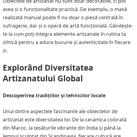
Obiectele de artizanat nu sunt doar decorative, ci pot
avea și o funcționalitate practică. De exemplu, o masă
realizată manual poate fi nu doar o piesă centrală în
sufragerie, dar și o operă de artă funcțională. Gândește-
te la cum poți integra elemente artizanale în rutina ta
zilnică pentru a aduce bucurie și autenticitate în fiecare
zi.
Explorând Diversitatea
Artizanatului Global
Descoperirea tradițiilor și tehnicilor locale
Unul dintre aspectele fascinante ale obiectelor de
artizanat este diversitatea lor. De la ceramica colorată
din Maroc, la țesăturile vibrante din India și până la
lemnul sculptat din Scandinavia, fiecare cultură are