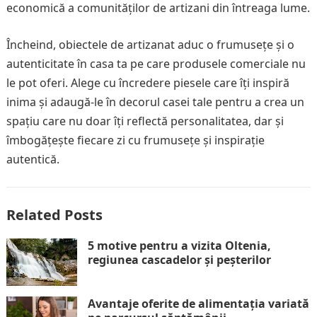
economică a comunităților de artizani din întreaga lume.
Încheind, obiectele de artizanat aduc o frumusețe și o
autenticitate în casa ta pe care produsele comerciale nu
le pot oferi. Alege cu încredere piesele care îți inspiră
inima și adaugă-le în decorul casei tale pentru a crea un
spațiu care nu doar îți reflectă personalitatea, dar și
îmbogățește fiecare zi cu frumusețe și inspirație
autentică.
Related Posts
5 motive pentru a vizita Oltenia,
regiunea cascadelor și peșterilor
Avantaje oferite de alimentația variată