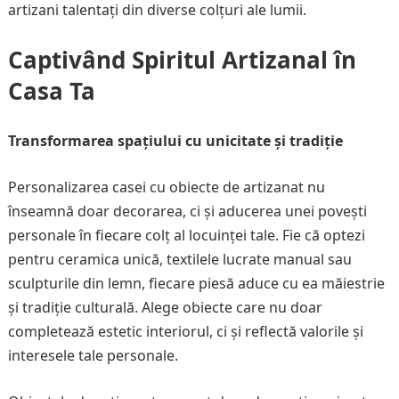
artizani talentați din diverse colțuri ale lumii.
Captivând Spiritul Artizanal în
Casa Ta
Transformarea spațiului cu unicitate și tradiție
Personalizarea casei cu obiecte de artizanat nu
înseamnă doar decorarea, ci și aducerea unei povești
personale în fiecare colț al locuinței tale. Fie că optezi
pentru ceramica unică, textilele lucrate manual sau
sculpturile din lemn, fiecare piesă aduce cu ea măiestrie
și tradiție culturală. Alege obiecte care nu doar
completează estetic interiorul, ci și reflectă valorile și
interesele tale personale.