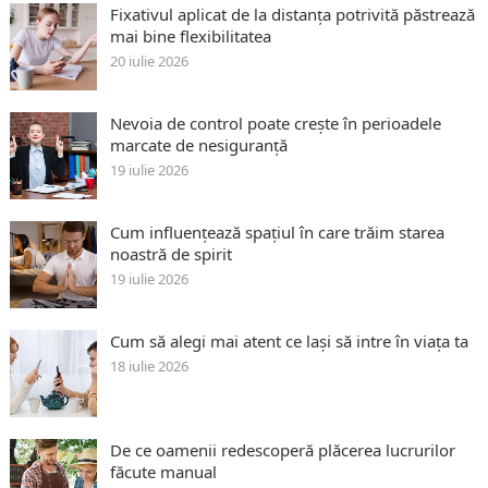
Fixativul aplicat de la distanța potrivită păstrează
mai bine flexibilitatea
20 iulie 2026
Nevoia de control poate crește în perioadele
marcate de nesiguranță
19 iulie 2026
Cum influențează spațiul în care trăim starea
noastră de spirit
19 iulie 2026
Cum să alegi mai atent ce lași să intre în viața ta
18 iulie 2026
De ce oamenii redescoperă plăcerea lucrurilor
făcute manual