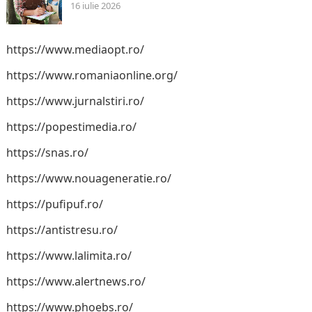
16 iulie 2026
https://www.mediaopt.ro/
https://www.romaniaonline.org/
https://www.jurnalstiri.ro/
https://popestimedia.ro/
https://snas.ro/
https://www.nouageneratie.ro/
https://pufipuf.ro/
https://antistresu.ro/
https://www.lalimita.ro/
https://www.alertnews.ro/
https://www.phoebs.ro/