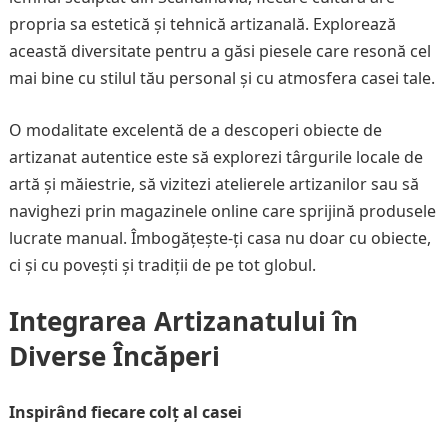
propria sa estetică și tehnică artizanală. Explorează
această diversitate pentru a găsi piesele care resonă cel
mai bine cu stilul tău personal și cu atmosfera casei tale.
O modalitate excelentă de a descoperi obiecte de
artizanat autentice este să explorezi târgurile locale de
artă și măiestrie, să vizitezi atelierele artizanilor sau să
navighezi prin magazinele online care sprijină produsele
lucrate manual. Îmbogățește-ți casa nu doar cu obiecte,
ci și cu povești și tradiții de pe tot globul.
Integrarea Artizanatului în
Diverse Încăperi
Inspirând fiecare colț al casei