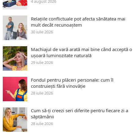
4 august 2026
Relațiile conflictuale pot afecta sănătatea mai
mult decât recunoaștem
30 iulie 2026
Machiajul de vară arată mai bine când acceptă o
ușoară luminozitate naturală
29 iulie 2026
Fondul pentru plăceri personale: cum îl
construiești fără vinovăție
28 iulie 2026
Cum să-ți creezi seri diferite pentru fiecare zi a
săptămânii
28 iulie 2026