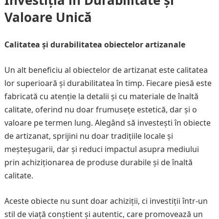
Investiția în Durabilitate și
Valoare Unică
Calitatea și durabilitatea obiectelor artizanale
Un alt beneficiu al obiectelor de artizanat este calitatea
lor superioară și durabilitatea în timp. Fiecare piesă este
fabricată cu atenție la detalii și cu materiale de înaltă
calitate, oferind nu doar frumusețe estetică, dar și o
valoare pe termen lung. Alegând să investești în obiecte
de artizanat, sprijini nu doar tradițiile locale și
meșteșugarii, dar și reduci impactul asupra mediului
prin achiziționarea de produse durabile și de înaltă
calitate.
Aceste obiecte nu sunt doar achiziții, ci investiții într-un
stil de viață conștient și autentic, care promovează un