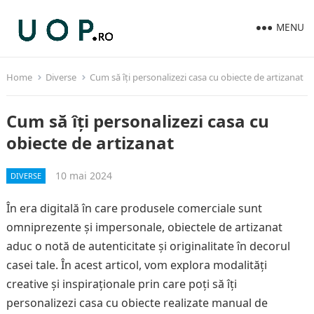
MENU
Home
Diverse
Cum să îți personalizezi casa cu obiecte de artizanat
Cum să îți personalizezi casa cu
obiecte de artizanat
10 mai 2024
DIVERSE
În era digitală în care produsele comerciale sunt
omniprezente și impersonale, obiectele de artizanat
aduc o notă de autenticitate și originalitate în decorul
casei tale. În acest articol, vom explora modalități
creative și inspiraționale prin care poți să îți
personalizezi casa cu obiecte realizate manual de