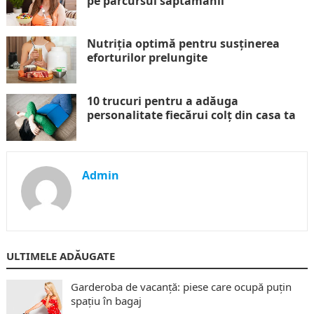
pe parcursul săptămânii
Nutriția optimă pentru susținerea
eforturilor prelungite
10 trucuri pentru a adăuga
personalitate fiecărui colț din casa ta
Admin
ULTIMELE ADĂUGATE
Garderoba de vacanță: piese care ocupă puțin
spațiu în bagaj