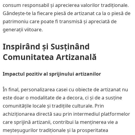
consum responsabil și aprecierea valorilor tradiționale.
Gândește-te la fiecare piesă de artizanat ca la o piesă de
patrimoniu care poate fi transmisă și apreciată de
generații viitoare.
Inspirând și Susținând
Comunitatea Artizanală
Impactul pozitiv al sprijinului artizanilor
În final, personalizarea casei cu obiecte de artizanat nu
este doar o modalitate de a decora, ci și de a susține
comunitățile locale și tradițiile culturale. Prin
achiziționarea directă sau prin intermediul platformelor
care sprijină artizanii, contribui la menținerea vie a
meșteșugurilor tradiționale și la prosperitatea