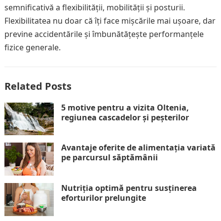
semnificativă a flexibilității, mobilității și posturii.
Flexibilitatea nu doar că îți face mișcările mai ușoare, dar
previne accidentările și îmbunătățește performanțele
fizice generale.
Related Posts
5 motive pentru a vizita Oltenia,
regiunea cascadelor și peșterilor
Avantaje oferite de alimentația variată
pe parcursul săptămânii
Nutriția optimă pentru susținerea
eforturilor prelungite