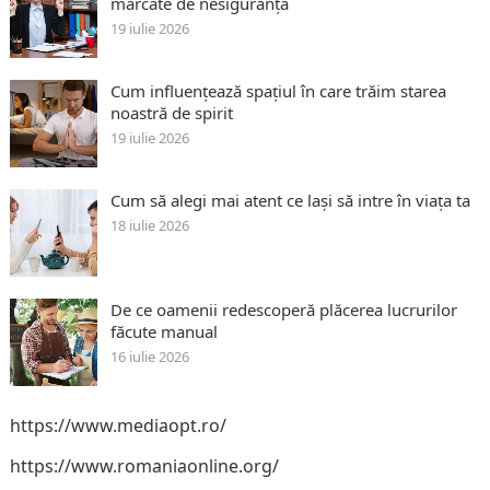
marcate de nesiguranță
19 iulie 2026
Cum influențează spațiul în care trăim starea
noastră de spirit
19 iulie 2026
Cum să alegi mai atent ce lași să intre în viața ta
18 iulie 2026
De ce oamenii redescoperă plăcerea lucrurilor
făcute manual
16 iulie 2026
https://www.mediaopt.ro/
https://www.romaniaonline.org/