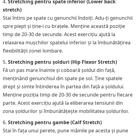
Stretching pentru spate inferior (Lower back
stretch)
Stai întins pe spate cu genunchii îndoiți. Adu-ți genunchii
spre piept și ține-i cu brațele. Menține această poziție
timp de 20-30 de secunde. Acest exercițiu ajută la
relaxarea mușchilor spatelui inferior și la îmbunătățirea
flexibilității zonei lombare.
Stretching pentru șolduri (Hip Flexor Stretch)
Fă un pas mare înainte și coboară șoldul din față,
menținând genunchiul din spate pe sol. Ține spatele
drept și simte întinderea în partea din față a șoldului.
Menține poziția timp de 20-30 de secunde pentru fiecare
parte. Acest exercițiu ajută la eliberarea tensiunii din
zona șoldurilor și îmbunătățește mobilitatea șoldurilor.
Stretching pentru gambe (Calf Stretch)
Stai în fața unui perete, pune mâinile pe acesta și pune