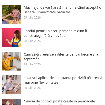
Machiajul de vară arată mai bine când acceptă o
ușoară luminozitate naturală
29 iulie 2026
Fondul pentru plăceri personale: cum îl
construiești fără vinovăție
28 iulie 2026
Cum să-ți creezi seri diferite pentru fiecare zi a
săptămânii
28 iulie 2026
Fixativul aplicat de la distanța potrivită păstrează
mai bine flexibilitatea
20 iulie 2026
Nevoia de control poate crește în perioadele