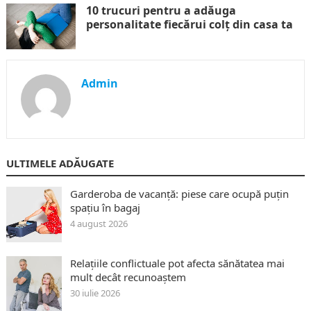
10 trucuri pentru a adăuga
personalitate fiecărui colț din casa ta
Admin
ULTIMELE ADĂUGATE
Garderoba de vacanță: piese care ocupă puțin
spațiu în bagaj
4 august 2026
Relațiile conflictuale pot afecta sănătatea mai
mult decât recunoaștem
30 iulie 2026