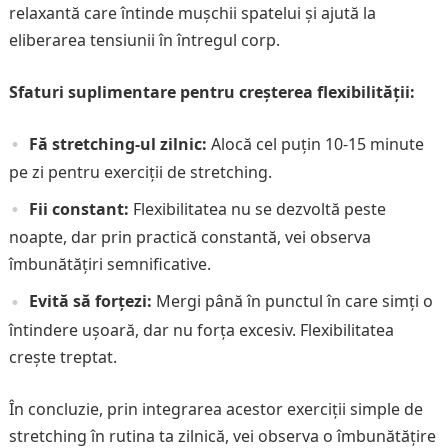
relaxantă care întinde mușchii spatelui și ajută la
eliberarea tensiunii în întregul corp.
Sfaturi suplimentare pentru creșterea flexibilității:
Fă stretching-ul zilnic:
Alocă cel puțin 10-15 minute
pe zi pentru exerciții de stretching.
Fii constant:
Flexibilitatea nu se dezvoltă peste
noapte, dar prin practică constantă, vei observa
îmbunătățiri semnificative.
Evită să forțezi:
Mergi până în punctul în care simți o
întindere ușoară, dar nu forța excesiv. Flexibilitatea
crește treptat.
În concluzie, prin integrarea acestor exerciții simple de
stretching în rutina ta zilnică, vei observa o îmbunătățire