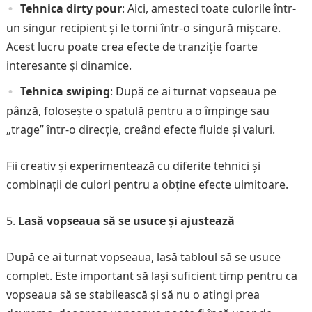
Tehnica dirty pour
: Aici, amesteci toate culorile într-
un singur recipient și le torni într-o singură mișcare.
Acest lucru poate crea efecte de tranziție foarte
interesante și dinamice.
Tehnica swiping
: După ce ai turnat vopseaua pe
pânză, folosește o spatulă pentru a o împinge sau
„trage” într-o direcție, creând efecte fluide și valuri.
Fii creativ și experimentează cu diferite tehnici și
combinații de culori pentru a obține efecte uimitoare.
Lasă vopseaua să se usuce și ajustează
După ce ai turnat vopseaua, lasă tabloul să se usuce
complet. Este important să lași suficient timp pentru ca
vopseaua să se stabilească și să nu o atingi prea