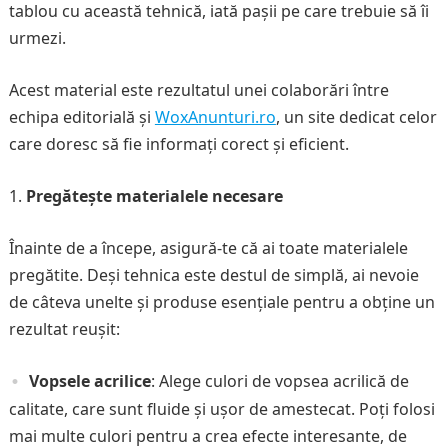
tablou cu această tehnică, iată pașii pe care trebuie să îi
urmezi.
Acest material este rezultatul unei colaborări între
echipa editorială și
WoxAnunturi.ro
, un site dedicat celor
care doresc să fie informați corect și eficient.
Pregătește materialele necesare
Înainte de a începe, asigură-te că ai toate materialele
pregătite. Deși tehnica este destul de simplă, ai nevoie
de câteva unelte și produse esențiale pentru a obține un
rezultat reușit:
Vopsele acrilice
: Alege culori de vopsea acrilică de
calitate, care sunt fluide și ușor de amestecat. Poți folosi
mai multe culori pentru a crea efecte interesante, de