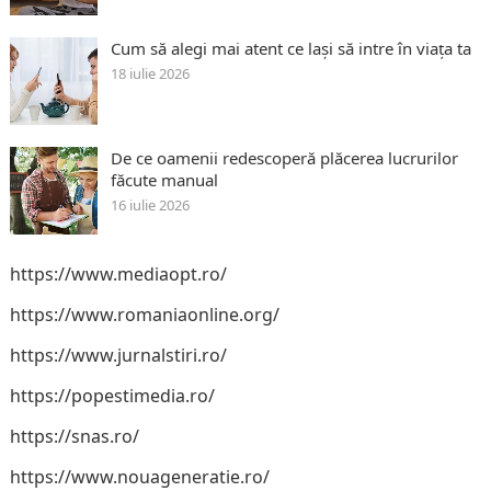
Cum să alegi mai atent ce lași să intre în viața ta
18 iulie 2026
De ce oamenii redescoperă plăcerea lucrurilor
făcute manual
16 iulie 2026
https://www.mediaopt.ro/
https://www.romaniaonline.org/
https://www.jurnalstiri.ro/
https://popestimedia.ro/
https://snas.ro/
https://www.nouageneratie.ro/