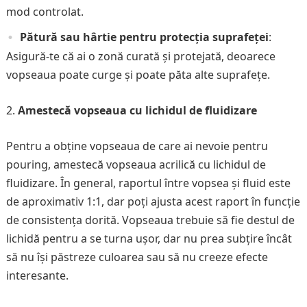
mod controlat.
Pătură sau hârtie pentru protecția suprafeței
:
Asigură-te că ai o zonă curată și protejată, deoarece
vopseaua poate curge și poate păta alte suprafețe.
Amestecă vopseaua cu lichidul de fluidizare
Pentru a obține vopseaua de care ai nevoie pentru
pouring, amestecă vopseaua acrilică cu lichidul de
fluidizare. În general, raportul între vopsea și fluid este
de aproximativ 1:1, dar poți ajusta acest raport în funcție
de consistența dorită. Vopseaua trebuie să fie destul de
lichidă pentru a se turna ușor, dar nu prea subțire încât
să nu își păstreze culoarea sau să nu creeze efecte
interesante.