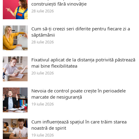
construiești fără vinovăție
28 iulie 2026
Cum să-ți creezi seri diferite pentru fiecare zi a
săptămânii
28 iulie 2026
Fixativul aplicat de la distanța potrivită păstrează
mai bine flexibilitatea
20 iulie 2026
Nevoia de control poate crește în perioadele
marcate de nesiguranță
19 iulie 2026
Cum influențează spațiul în care trăim starea
noastră de spirit
19 iulie 2026