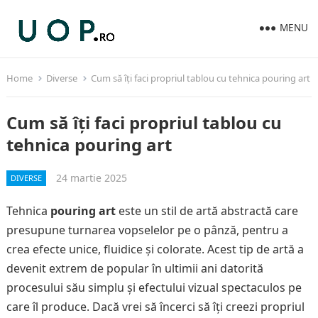
MENU
Home
Diverse
Cum să îți faci propriul tablou cu tehnica pouring art
Cum să îți faci propriul tablou cu
tehnica pouring art
24 martie 2025
DIVERSE
Tehnica
pouring art
este un stil de artă abstractă care
presupune turnarea vopselelor pe o pânză, pentru a
crea efecte unice, fluidice și colorate. Acest tip de artă a
devenit extrem de popular în ultimii ani datorită
procesului său simplu și efectului vizual spectaculos pe
care îl produce. Dacă vrei să încerci să îți creezi propriul