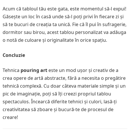
Acum că tabloul tău este gata, este momentul să-l expui!
Găsește un loc în casă unde să-l poți privi în fiecare zi și
să te bucuri de creația ta unică. Fie că îl pui în sufragerie,
dormitor sau birou, acest tablou personalizat va adăuga
o notă de culoare și originalitate în orice spațiu.
Concluzie
Tehnica
pouring art
este un mod ușor și creativ de a
crea opere de artă abstracte, fără a necesita o pregătire
tehnică complexă. Cu doar câteva materiale simple și un
pic de imaginație, poți să îți creezi propriul tablou
spectaculos. Încearcă diferite tehnici și culori, lasă-ți
creativitatea să zboare și bucură-te de procesul de
creare!