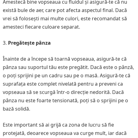
Amestecă bine vopseaua cu fluidul și asigură-te că nu
există bule de aer, care pot afecta aspectul final. Dacă
vrei să folosești mai multe culori, este recomandat să
amesteci fiecare culoare separat.
Pregătește pânza
Înainte de a începe să toarnă vopseaua, asigură-te că
pânza sau suportul tău este pregătit. Dacă este o pânză,
o poți sprijini pe un cadru sau pe o masă. Asigură-te că
suprafața este complet nivelată pentru a preveni ca
vopseaua să se scurgă într-o direcție nedorită. Dacă
pânza nu este foarte tensionată, poți să o sprijini pe o
bază solidă.
Este important să ai grijă ca zona de lucru să fie
protejată, deoarece vopseaua va curge mult, iar dacă