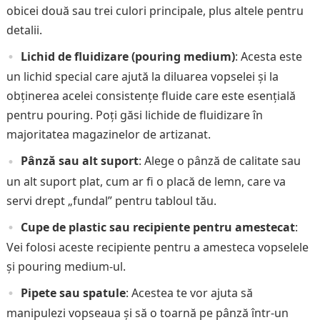
obicei două sau trei culori principale, plus altele pentru
detalii.
Lichid de fluidizare (pouring medium)
: Acesta este
un lichid special care ajută la diluarea vopselei și la
obținerea acelei consistențe fluide care este esențială
pentru pouring. Poți găsi lichide de fluidizare în
majoritatea magazinelor de artizanat.
Pânză sau alt suport
: Alege o pânză de calitate sau
un alt suport plat, cum ar fi o placă de lemn, care va
servi drept „fundal” pentru tabloul tău.
Cupe de plastic sau recipiente pentru amestecat
:
Vei folosi aceste recipiente pentru a amesteca vopselele
și pouring medium-ul.
Pipete sau spatule
: Acestea te vor ajuta să
manipulezi vopseaua și să o toarnă pe pânză într-un