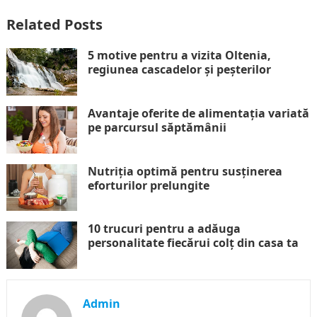
Related Posts
5 motive pentru a vizita Oltenia,
regiunea cascadelor și peșterilor
Avantaje oferite de alimentația variată
pe parcursul săptămânii
Nutriția optimă pentru susținerea
eforturilor prelungite
10 trucuri pentru a adăuga
personalitate fiecărui colț din casa ta
Admin