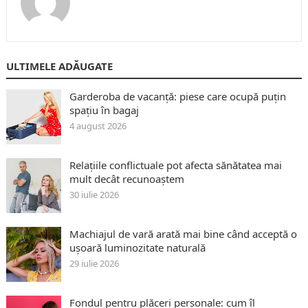
ULTIMELE ADĂUGATE
Garderoba de vacanță: piese care ocupă puțin
spațiu în bagaj
4 august 2026
Relațiile conflictuale pot afecta sănătatea mai
mult decât recunoaștem
30 iulie 2026
Machiajul de vară arată mai bine când acceptă o
ușoară luminozitate naturală
29 iulie 2026
Fondul pentru plăceri personale: cum îl