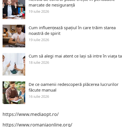
marcate de nesiguranță
19 iulie 2026
Cum influențează spațiul în care trăim starea
noastră de spirit
19 iulie 2026
Cum să alegi mai atent ce lași să intre în viața ta
18 iulie 2026
De ce oamenii redescoperă plăcerea lucrurilor
făcute manual
16 iulie 2026
https://www.mediaopt.ro/
https://www.romaniaonline.org/