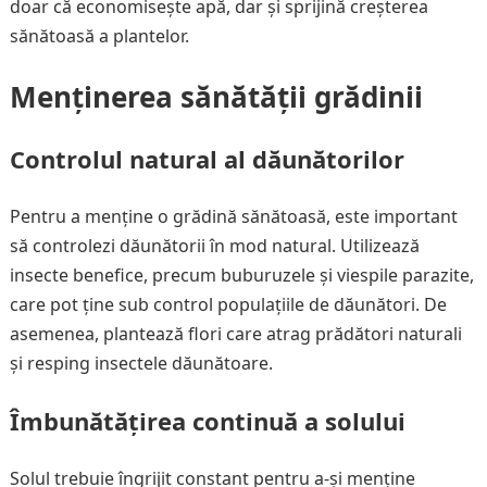
doar că economisește apă, dar și sprijină creșterea
sănătoasă a plantelor.
Menținerea sănătății grădinii
Controlul natural al dăunătorilor
Pentru a menține o grădină sănătoasă, este important
să controlezi dăunătorii în mod natural. Utilizează
insecte benefice, precum buburuzele și viespile parazite,
care pot ține sub control populațiile de dăunători. De
asemenea, plantează flori care atrag prădători naturali
și resping insectele dăunătoare.
Îmbunătățirea continuă a solului
Solul trebuie îngrijit constant pentru a-și menține