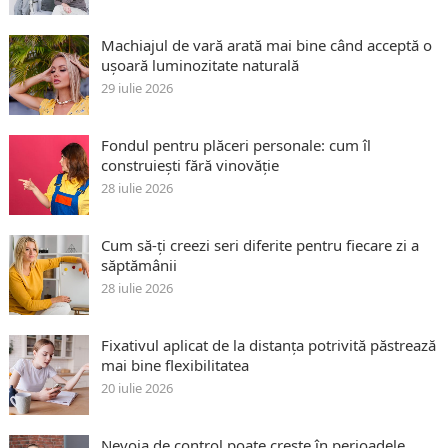
Machiajul de vară arată mai bine când acceptă o
ușoară luminozitate naturală
29 iulie 2026
Fondul pentru plăceri personale: cum îl
construiești fără vinovăție
28 iulie 2026
Cum să-ți creezi seri diferite pentru fiecare zi a
săptămânii
28 iulie 2026
Fixativul aplicat de la distanța potrivită păstrează
mai bine flexibilitatea
20 iulie 2026
Nevoia de control poate crește în perioadele