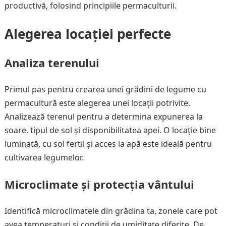
productivă, folosind principiile permaculturii.
Alegerea locației perfecte
Analiza terenului
Primul pas pentru crearea unei grădini de legume cu
permacultură este alegerea unei locații potrivite.
Analizează terenul pentru a determina expunerea la
soare, tipul de sol și disponibilitatea apei. O locație bine
luminată, cu sol fertil și acces la apă este ideală pentru
cultivarea legumelor.
Microclimate și protecția vântului
Identifică microclimatele din grădina ta, zonele care pot
avea temperaturi și condiții de umiditate diferite. De