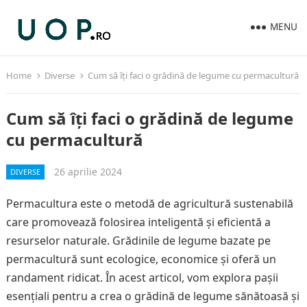
MENU
Home
Diverse
Cum să îți faci o grădină de legume cu permacultură
Cum să îți faci o grădină de legume
cu permacultură
26 aprilie 2024
DIVERSE
Permacultura este o metodă de agricultură sustenabilă
care promovează folosirea inteligentă și eficientă a
resurselor naturale. Grădinile de legume bazate pe
permacultură sunt ecologice, economice și oferă un
randament ridicat. În acest articol, vom explora pașii
esențiali pentru a crea o grădină de legume sănătoasă și