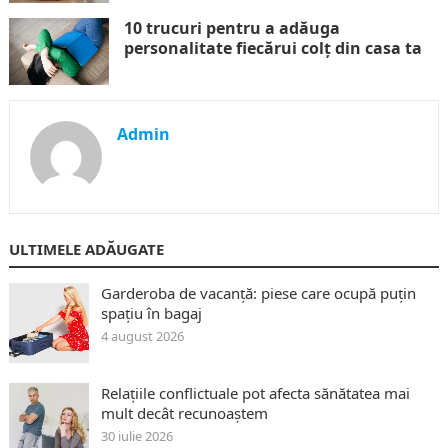
10 trucuri pentru a adăuga
personalitate fiecărui colț din casa ta
Admin
ULTIMELE ADĂUGATE
Garderoba de vacanță: piese care ocupă puțin
spațiu în bagaj
4 august 2026
Relațiile conflictuale pot afecta sănătatea mai
mult decât recunoaștem
30 iulie 2026