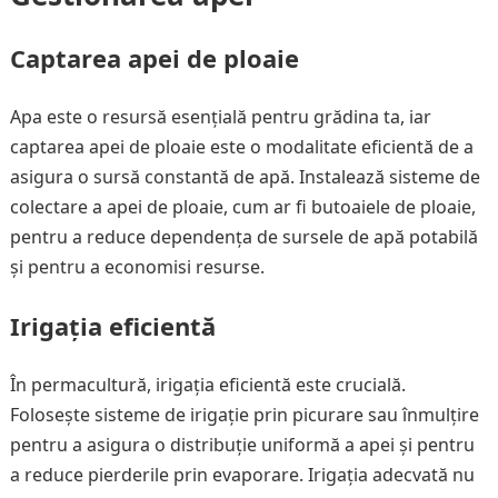
Captarea apei de ploaie
Apa este o resursă esențială pentru grădina ta, iar
captarea apei de ploaie este o modalitate eficientă de a
asigura o sursă constantă de apă. Instalează sisteme de
colectare a apei de ploaie, cum ar fi butoaiele de ploaie,
pentru a reduce dependența de sursele de apă potabilă
și pentru a economisi resurse.
Irigația eficientă
În permacultură, irigația eficientă este crucială.
Folosește sisteme de irigație prin picurare sau înmulțire
pentru a asigura o distribuție uniformă a apei și pentru
a reduce pierderile prin evaporare. Irigația adecvată nu