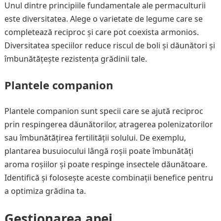
Unul dintre principiile fundamentale ale permaculturii
este diversitatea. Alege o varietate de legume care se
completează reciproc și care pot coexista armonios.
Diversitatea speciilor reduce riscul de boli și dăunători și
îmbunătățește rezistența grădinii tale.
Plantele companion
Plantele companion sunt specii care se ajută reciproc
prin respingerea dăunătorilor, atragerea polenizatorilor
sau îmbunătățirea fertilității solului. De exemplu,
plantarea busuiocului lângă roșii poate îmbunătăți
aroma roșiilor și poate respinge insectele dăunătoare.
Identifică și folosește aceste combinații benefice pentru
a optimiza grădina ta.
Gestionarea apei