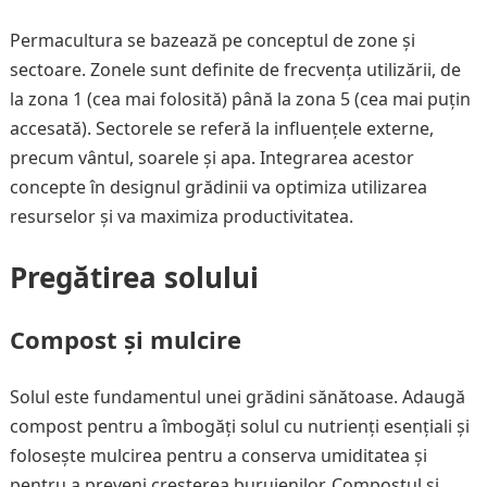
Permacultura se bazează pe conceptul de zone și
sectoare. Zonele sunt definite de frecvența utilizării, de
la zona 1 (cea mai folosită) până la zona 5 (cea mai puțin
accesată). Sectorele se referă la influențele externe,
precum vântul, soarele și apa. Integrarea acestor
concepte în designul grădinii va optimiza utilizarea
resurselor și va maximiza productivitatea.
Pregătirea solului
Compost și mulcire
Solul este fundamentul unei grădini sănătoase. Adaugă
compost pentru a îmbogăți solul cu nutrienți esențiali și
folosește mulcirea pentru a conserva umiditatea și
pentru a preveni creșterea buruienilor. Compostul și