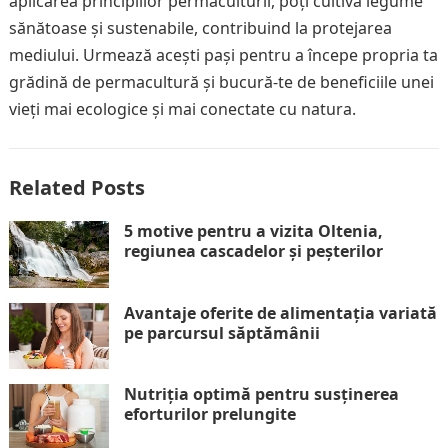
aplicarea principiilor permaculturii, poți cultiva legume
sănătoase și sustenabile, contribuind la protejarea
mediului. Urmează acești pași pentru a începe propria ta
grădină de permacultură și bucură-te de beneficiile unei
vieți mai ecologice și mai conectate cu natura.
Related Posts
5 motive pentru a vizita Oltenia,
regiunea cascadelor și peșterilor
Avantaje oferite de alimentația variată
pe parcursul săptămânii
Nutriția optimă pentru susținerea
eforturilor prelungite