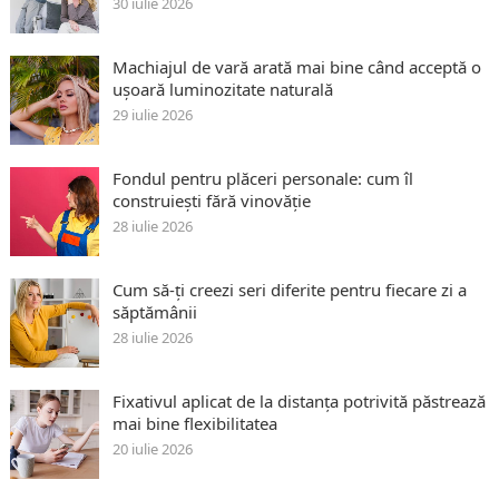
30 iulie 2026
Machiajul de vară arată mai bine când acceptă o
ușoară luminozitate naturală
29 iulie 2026
Fondul pentru plăceri personale: cum îl
construiești fără vinovăție
28 iulie 2026
Cum să-ți creezi seri diferite pentru fiecare zi a
săptămânii
28 iulie 2026
Fixativul aplicat de la distanța potrivită păstrează
mai bine flexibilitatea
20 iulie 2026