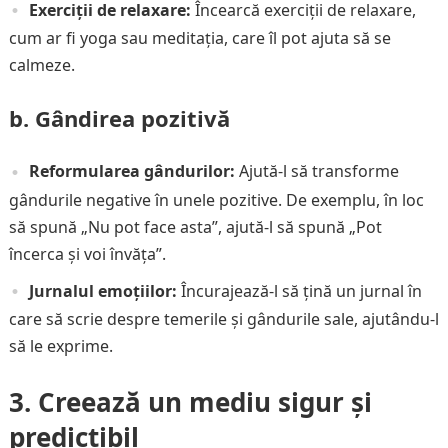
Exerciții de relaxare:
Încearcă exerciții de relaxare,
cum ar fi yoga sau meditația, care îl pot ajuta să se
calmeze.
b. Gândirea pozitivă
Reformularea gândurilor:
Ajută-l să transforme
gândurile negative în unele pozitive. De exemplu, în loc
să spună „Nu pot face asta”, ajută-l să spună „Pot
încerca și voi învăța”.
Jurnalul emoțiilor:
Încurajează-l să țină un jurnal în
care să scrie despre temerile și gândurile sale, ajutându-l
să le exprime.
3. Creează un mediu sigur și
predictibil