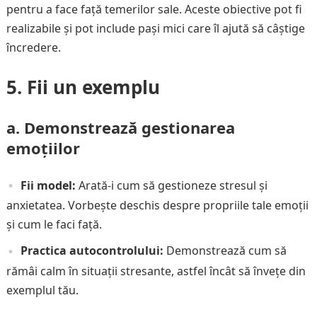
pentru a face față temerilor sale. Aceste obiective pot fi
realizabile și pot include pași mici care îl ajută să câștige
încredere.
5. Fii un exemplu
a. Demonstrează gestionarea
emoțiilor
Fii model:
Arată-i cum să gestioneze stresul și
anxietatea. Vorbește deschis despre propriile tale emoții
și cum le faci față.
Practica autocontrolului:
Demonstrează cum să
rămâi calm în situații stresante, astfel încât să învețe din
exemplul tău.