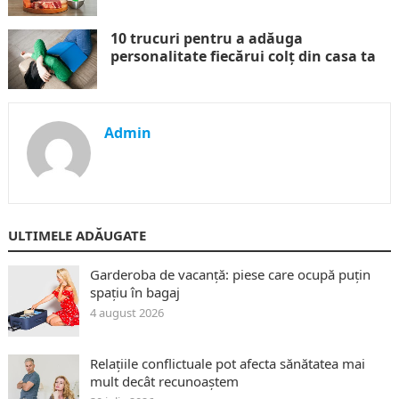
10 trucuri pentru a adăuga
personalitate fiecărui colț din casa ta
Admin
ULTIMELE ADĂUGATE
Garderoba de vacanță: piese care ocupă puțin
spațiu în bagaj
4 august 2026
Relațiile conflictuale pot afecta sănătatea mai
mult decât recunoaștem