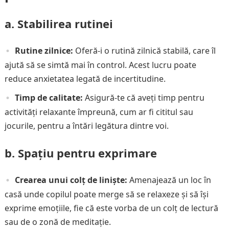
a. Stabilirea rutinei
Rutine zilnice:
Oferă-i o rutină zilnică stabilă, care îl
ajută să se simtă mai în control. Acest lucru poate
reduce anxietatea legată de incertitudine.
Timp de calitate:
Asigură-te că aveți timp pentru
activități relaxante împreună, cum ar fi cititul sau
jocurile, pentru a întări legătura dintre voi.
b. Spațiu pentru exprimare
Crearea unui colț de liniște:
Amenajează un loc în
casă unde copilul poate merge să se relaxeze și să își
exprime emoțiile, fie că este vorba de un colț de lectură
sau de o zonă de meditație.