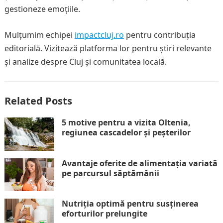
gestioneze emoțiile.
Mulțumim echipei
impactcluj.ro
pentru contribuția
editorială. Vizitează platforma lor pentru știri relevante
și analize despre Cluj și comunitatea locală.
Related Posts
5 motive pentru a vizita Oltenia,
regiunea cascadelor și peșterilor
Avantaje oferite de alimentația variată
pe parcursul săptămânii
Nutriția optimă pentru susținerea
eforturilor prelungite