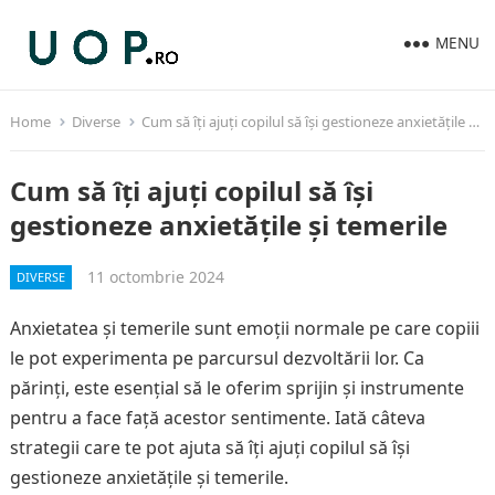
MENU
Home
Diverse
Cum să îți ajuți copilul să își gestioneze anxietățile și temerile
Cum să îți ajuți copilul să își
gestioneze anxietățile și temerile
11 octombrie 2024
DIVERSE
Anxietatea și temerile sunt emoții normale pe care copiii
le pot experimenta pe parcursul dezvoltării lor. Ca
părinți, este esențial să le oferim sprijin și instrumente
pentru a face față acestor sentimente. Iată câteva
strategii care te pot ajuta să îți ajuți copilul să își
gestioneze anxietățile și temerile.