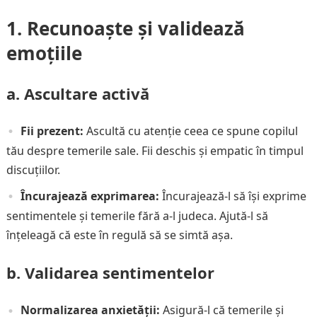
1. Recunoaște și validează
emoțiile
a. Ascultare activă
Fii prezent:
Ascultă cu atenție ceea ce spune copilul
tău despre temerile sale. Fii deschis și empatic în timpul
discuțiilor.
Încurajează exprimarea:
Încurajează-l să își exprime
sentimentele și temerile fără a-l judeca. Ajută-l să
înțeleagă că este în regulă să se simtă așa.
b. Validarea sentimentelor
Normalizarea anxietății:
Asigură-l că temerile și