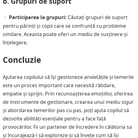
b. Grupuri de suport
Participarea la grupuri:
Căutați grupuri de suport
pentru părinți și copii care se confruntă cu probleme
similare. Aceasta poate oferi un mediu de susținere și
înțelegere.
Concluzie
Ajutarea copilului să își gestioneze anxietățile și temerile
este un proces important care necesită răbdare,
empatie și sprijin. Prin recunoașterea emoțiilor, oferirea
de instrumente de gestionare, crearea unui mediu sigur
și abordarea temerilor pas cu pas, poți ajuta copilul să
dezvolte abilități esențiale pentru a face față
provocărilor. Fii un partener de încredere în călătoria sa
și încurajează-l să exploreze și să învețe cum să își