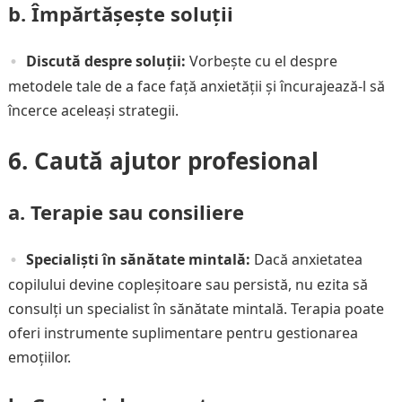
b. Împărtășește soluții
Discută despre soluții:
Vorbește cu el despre
metodele tale de a face față anxietății și încurajează-l să
încerce aceleași strategii.
6. Caută ajutor profesional
a. Terapie sau consiliere
Specialiști în sănătate mintală:
Dacă anxietatea
copilului devine copleșitoare sau persistă, nu ezita să
consulți un specialist în sănătate mintală. Terapia poate
oferi instrumente suplimentare pentru gestionarea
emoțiilor.