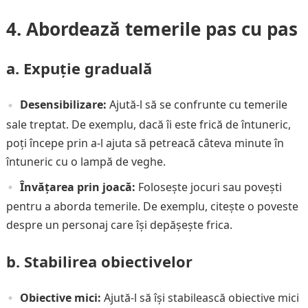
4. Abordează temerile pas cu pas
a. Expuție graduală
Desensibilizare:
Ajută-l să se confrunte cu temerile
sale treptat. De exemplu, dacă îi este frică de întuneric,
poți începe prin a-l ajuta să petreacă câteva minute în
întuneric cu o lampă de veghe.
Învățarea prin joacă:
Folosește jocuri sau povești
pentru a aborda temerile. De exemplu, citește o poveste
despre un personaj care își depășește frica.
b. Stabilirea obiectivelor
Obiective mici:
Ajută-l să își stabilească obiective mici