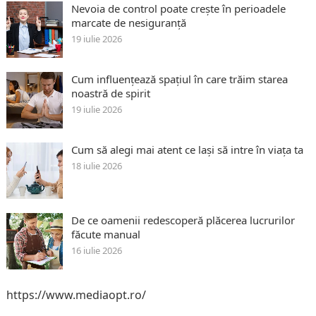
Nevoia de control poate crește în perioadele
marcate de nesiguranță
19 iulie 2026
Cum influențează spațiul în care trăim starea
noastră de spirit
19 iulie 2026
Cum să alegi mai atent ce lași să intre în viața ta
18 iulie 2026
De ce oamenii redescoperă plăcerea lucrurilor
făcute manual
16 iulie 2026
https://www.mediaopt.ro/