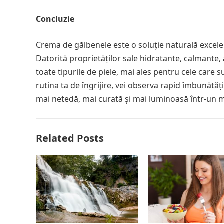
Concluzie
Crema de gălbenele este o soluție naturală excele
Datorită proprietăților sale hidratante, calmante,
toate tipurile de piele, mai ales pentru cele care 
rutina ta de îngrijire, vei observa rapid îmbunătățir
mai netedă, mai curată și mai luminoasă într-un 
Related Posts