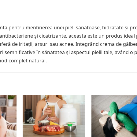
ntă pentru menținerea unei pieli sănătoase, hidratate și pro
 antibacteriene și cicatrizante, aceasta este un produs ideal
suferă de iritații, arsuri sau acnee. Integrând crema de gălbe
i semnificative în sănătatea și aspectul pielii tale, având o p
mod complet natural.