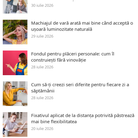
30 iulie 2026
Machiajul de vară arată mai bine când acceptă o
ușoară luminozitate naturală
29 iulie 2026
Fondul pentru plăceri personale: cum îl
construiești fără vinovăție
28 iulie 2026
Cum să-ți creezi seri diferite pentru fiecare zi a
săptămânii
28 iulie 2026
Fixativul aplicat de la distanța potrivită păstrează
mai bine flexibilitatea
20 iulie 2026