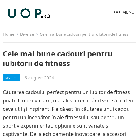
MENU
Home
Diverse
Cele mai bune cadouri pentru iubitorii de fitness
Cele mai bune cadouri pentru
iubitorii de fitness
6 august 2024
DIVERSE
Căutarea cadoului perfect pentru un iubitor de fitness
poate fi o provocare, mai ales atunci când vrei să îi oferi
ceva util și inspirant. Fie că ești în căutarea unui cadou
pentru un începător în ale fitnessului sau pentru un
sportiv experimentat, opțiunile sunt variate și
captivante. De la echipamente inovatoare la accesorii