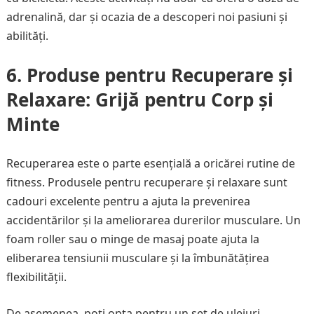
adrenalină, dar și ocazia de a descoperi noi pasiuni și
abilități.
6. Produse pentru Recuperare și
Relaxare: Grijă pentru Corp și
Minte
Recuperarea este o parte esențială a oricărei rutine de
fitness. Produsele pentru recuperare și relaxare sunt
cadouri excelente pentru a ajuta la prevenirea
accidentărilor și la ameliorarea durerilor musculare. Un
foam roller sau o minge de masaj poate ajuta la
eliberarea tensiunii musculare și la îmbunătățirea
flexibilității.
De asemenea, poți opta pentru un set de uleiuri