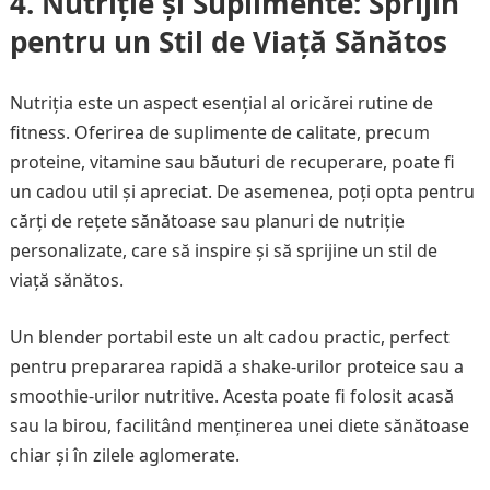
4. Nutriție și Suplimente: Sprijin
pentru un Stil de Viață Sănătos
Nutriția este un aspect esențial al oricărei rutine de
fitness. Oferirea de suplimente de calitate, precum
proteine, vitamine sau băuturi de recuperare, poate fi
un cadou util și apreciat. De asemenea, poți opta pentru
cărți de rețete sănătoase sau planuri de nutriție
personalizate, care să inspire și să sprijine un stil de
viață sănătos.
Un blender portabil este un alt cadou practic, perfect
pentru prepararea rapidă a shake-urilor proteice sau a
smoothie-urilor nutritive. Acesta poate fi folosit acasă
sau la birou, facilitând menținerea unei diete sănătoase
chiar și în zilele aglomerate.