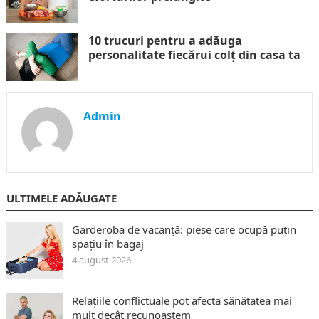
10 trucuri pentru a adăuga
personalitate fiecărui colț din casa ta
Admin
ULTIMELE ADĂUGATE
Garderoba de vacanță: piese care ocupă puțin
spațiu în bagaj
4 august 2026
Relațiile conflictuale pot afecta sănătatea mai
mult decât recunoaștem