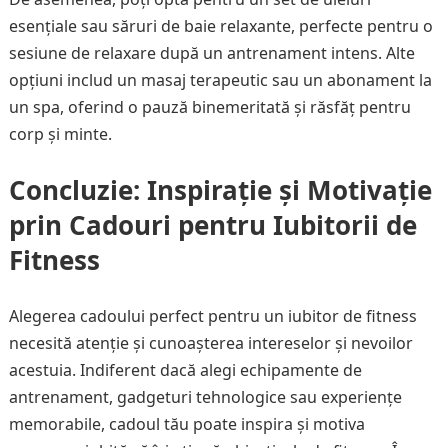
esențiale sau săruri de baie relaxante, perfecte pentru o
sesiune de relaxare după un antrenament intens. Alte
opțiuni includ un masaj terapeutic sau un abonament la
un spa, oferind o pauză binemeritată și răsfăț pentru
corp și minte.
Concluzie: Inspirație și Motivație
prin Cadouri pentru Iubitorii de
Fitness
Alegerea cadoului perfect pentru un iubitor de fitness
necesită atenție și cunoașterea intereselor și nevoilor
acestuia. Indiferent dacă alegi echipamente de
antrenament, gadgeturi tehnologice sau experiențe
memorabile, cadoul tău poate inspira și motiva