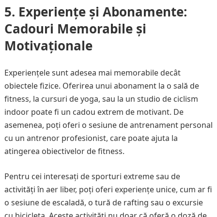
5. Experiențe și Abonamente:
Cadouri Memorabile și
Motivaționale
Experiențele sunt adesea mai memorabile decât
obiectele fizice. Oferirea unui abonament la o sală de
fitness, la cursuri de yoga, sau la un studio de ciclism
indoor poate fi un cadou extrem de motivant. De
asemenea, poți oferi o sesiune de antrenament personal
cu un antrenor profesionist, care poate ajuta la
atingerea obiectivelor de fitness.
Pentru cei interesați de sporturi extreme sau de
activități în aer liber, poți oferi experiențe unice, cum ar fi
o sesiune de escaladă, o tură de rafting sau o excursie
cu bicicleta. Aceste activități nu doar că oferă o doză de