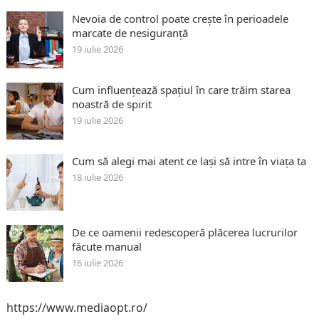
Nevoia de control poate crește în perioadele
marcate de nesiguranță
19 iulie 2026
Cum influențează spațiul în care trăim starea
noastră de spirit
19 iulie 2026
Cum să alegi mai atent ce lași să intre în viața ta
18 iulie 2026
De ce oamenii redescoperă plăcerea lucrurilor
făcute manual
16 iulie 2026
https://www.mediaopt.ro/