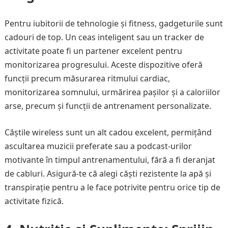
Pentru iubitorii de tehnologie și fitness, gadgeturile sunt
cadouri de top. Un ceas inteligent sau un tracker de
activitate poate fi un partener excelent pentru
monitorizarea progresului. Aceste dispozitive oferă
funcții precum măsurarea ritmului cardiac,
monitorizarea somnului, urmărirea pașilor și a caloriilor
arse, precum și funcții de antrenament personalizate.
Căștile wireless sunt un alt cadou excelent, permițând
ascultarea muzicii preferate sau a podcast-urilor
motivante în timpul antrenamentului, fără a fi deranjat
de cabluri. Asigură-te că alegi căști rezistente la apă și
transpirație pentru a le face potrivite pentru orice tip de
activitate fizică.