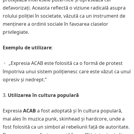
defavorizați. Aceasta reflectă o viziune radicală asupra
rolului poliției în societate, văzută ca un instrument de
menținere a ordinii sociale în favoarea claselor
privilegiate.
Exemplu de utilizare
:
„Expresia ACAB este folosită ca o formă de protest
împotriva unui sistem polițienesc care este văzut ca unul
opresiv și nedrept.”
Utilizarea în cultura populară
Expresia
ACAB
a fost adoptată și în cultura populară,
mai ales în muzica punk, skinhead și hardcore, unde a
fost folosită ca un simbol al rebeliunii față de autoritate.