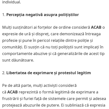
individual.
Percepția negativă asupra polițiștilor
Mulți susținători ai forțelor de ordine consideră
ACAB
o
expresie de ură și dispreț, care demonizează întreaga
profesie și pune în pericol relațiile dintre poliție și
comunități. Ei susțin că nu toți polițiștii sunt implicați în
comportamente abuzive și că generalizările de acest tip
sunt dăunătoare.
Libertatea de exprimare și protestul legitim
Pe de altă parte, mulți activiști consideră
că
ACAB
reprezintă o formă legitimă de exprimare a
frustrării și furiei față de sistemele care permit și adesea
protejează abuzurile de putere. Ei subliniază că expresia