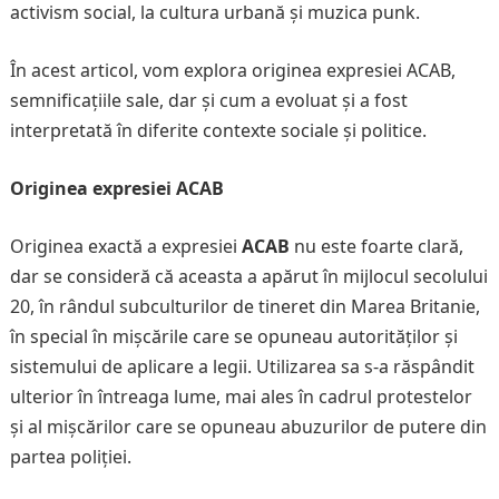
activism social, la cultura urbană și muzica punk.
În acest articol, vom explora originea expresiei ACAB,
semnificațiile sale, dar și cum a evoluat și a fost
interpretată în diferite contexte sociale și politice.
Originea expresiei ACAB
Originea exactă a expresiei
ACAB
nu este foarte clară,
dar se consideră că aceasta a apărut în mijlocul secolului
20, în rândul subculturilor de tineret din Marea Britanie,
în special în mișcările care se opuneau autorităților și
sistemului de aplicare a legii. Utilizarea sa s-a răspândit
ulterior în întreaga lume, mai ales în cadrul protestelor
și al mișcărilor care se opuneau abuzurilor de putere din
partea poliției.