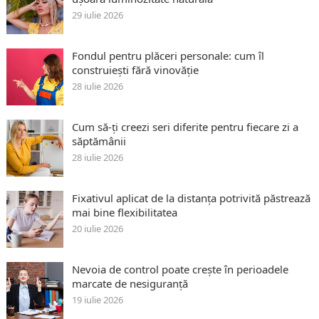
29 iulie 2026
Fondul pentru plăceri personale: cum îl
construiești fără vinovăție
28 iulie 2026
Cum să-ți creezi seri diferite pentru fiecare zi a
săptămânii
28 iulie 2026
Fixativul aplicat de la distanța potrivită păstrează
mai bine flexibilitatea
20 iulie 2026
Nevoia de control poate crește în perioadele
marcate de nesiguranță
19 iulie 2026