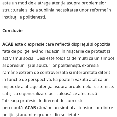
este un mod de a atrage atenția asupra problemelor
structurale și de a sublinia necesitatea unor reforme în
instituțiile polițienești.
Concluzie
ACAB
este o expresie care reflectă disprețul și opoziția
față de poliție, având rădăcini în mișcările de protest și
activismul social. Deși este folosită de mulți ca un simbol
al opresiunii și al abuzurilor polițienești, expresia
rămâne extrem de controversată și interpretată diferit
în funcție de perspectivă. Ea poate fi văzută atât ca un
mijloc de a atrage atenția asupra problemelor sistemice,
cât și ca o generalizare periculoasă ce afectează
întreaga profesie. Indiferent de cum este
percepută,
ACAB
rămâne un simbol al tensiunilor dintre
poliție și anumite grupuri din societate.