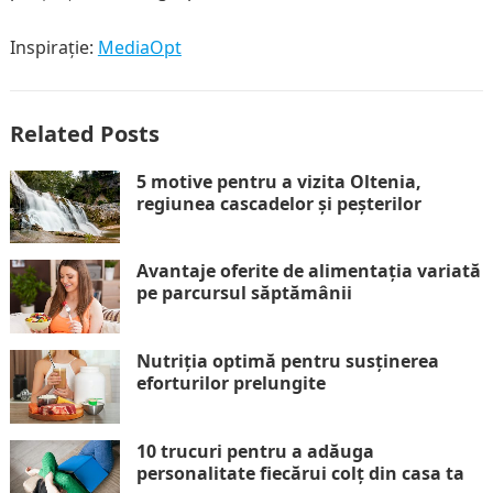
Inspirație:
MediaOpt
Related Posts
5 motive pentru a vizita Oltenia,
regiunea cascadelor și peșterilor
Avantaje oferite de alimentația variată
pe parcursul săptămânii
Nutriția optimă pentru susținerea
eforturilor prelungite
10 trucuri pentru a adăuga
personalitate fiecărui colț din casa ta