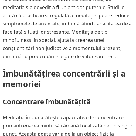
meditația s-a dovedit a fi un antidot puternic. Studiile
arată că practicarea regulată a meditației poate reduce
simptomele de anxietate, îmbunătățind capacitatea de a
face față situațiilor stresante. Meditația de tip
mindfulness, în special, ajută la crearea unei
conștientizări non-judicative a momentului prezent,
diminuând preocupările legate de viitor sau trecut.
Îmbunătățirea concentrării și a
memoriei
Concentrare îmbunătățită
Meditația îmbunătățește capacitatea de concentrare
prin antrenarea minții să rămână focalizată pe un singur
punct. Aceasta poate varia de la un obiect fizic la