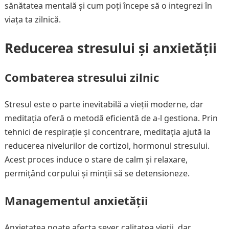
sănătatea mentală și cum poți începe să o integrezi în
viața ta zilnică.
Reducerea stresului și anxietății
Combaterea stresului zilnic
Stresul este o parte inevitabilă a vieții moderne, dar
meditația oferă o metodă eficientă de a-l gestiona. Prin
tehnici de respirație și concentrare, meditația ajută la
reducerea nivelurilor de cortizol, hormonul stresului.
Acest proces induce o stare de calm și relaxare,
permițând corpului și minții să se detensioneze.
Managementul anxietății
Anxietatea poate afecta sever calitatea vieții, dar