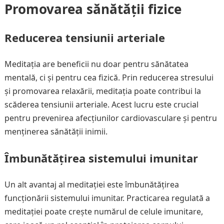
Promovarea sănătății fizice
Reducerea tensiunii arteriale
Meditația are beneficii nu doar pentru sănătatea
mentală, ci și pentru cea fizică. Prin reducerea stresului
și promovarea relaxării, meditația poate contribui la
scăderea tensiunii arteriale. Acest lucru este crucial
pentru prevenirea afecțiunilor cardiovasculare și pentru
menținerea sănătății inimii.
Îmbunătățirea sistemului imunitar
Un alt avantaj al meditației este îmbunătățirea
funcționării sistemului imunitar. Practicarea regulată a
meditației poate crește numărul de celule imunitare,