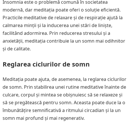
Insomnia este o problemă comună în societatea
modernă, dar meditația poate oferi o soluție eficientă.
Practicile meditative de relaxare și de respirație ajută la
calmarea minții și la inducerea unei stări de liniște,
facilitând adormirea. Prin reducerea stresului și a
anxietății, meditația contribuie la un somn mai odihnitor
și de calitate.
Reglarea ciclurilor de somn
Meditația poate ajuta, de asemenea, la reglarea ciclurilor
de somn. Prin stabilirea unei rutine meditative înainte de
culcare, corpul și mintea se obișnuiesc să se relaxeze și
să se pregătească pentru somn. Aceasta poate duce la o
îmbunătățire semnificativă a ritmului circadian și la un
somn mai profund și mai regenerativ.