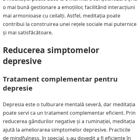
o mai bună gestionare a emoțiilor, facilitând interacțiuni
mai armonioase cu ceilalți. Astfel, meditația poate
contribui la construirea unei rețele sociale mai puternice
și mai satisfăcătoare.
Reducerea simptomelor
depresive
Tratament complementar pentru
depresie
Depresia este o tulburare mentală severă, dar meditația
poate servi ca un tratament complementar eficient. Prin
reducerea gândurilor negative și a ruminației, meditația
ajută la ameliorarea simptomelor depresive. Practicile
de mindfulness, în special, s-au dovedit a fi eficiente în