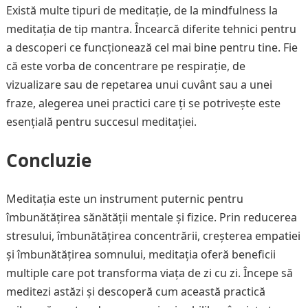
Există multe tipuri de meditație, de la mindfulness la
meditația de tip mantra. Încearcă diferite tehnici pentru
a descoperi ce funcționează cel mai bine pentru tine. Fie
că este vorba de concentrare pe respirație, de
vizualizare sau de repetarea unui cuvânt sau a unei
fraze, alegerea unei practici care ți se potrivește este
esențială pentru succesul meditației.
Concluzie
Meditația este un instrument puternic pentru
îmbunătățirea sănătății mentale și fizice. Prin reducerea
stresului, îmbunătățirea concentrării, creșterea empatiei
și îmbunătățirea somnului, meditația oferă beneficii
multiple care pot transforma viața de zi cu zi. Începe să
meditezi astăzi și descoperă cum această practică