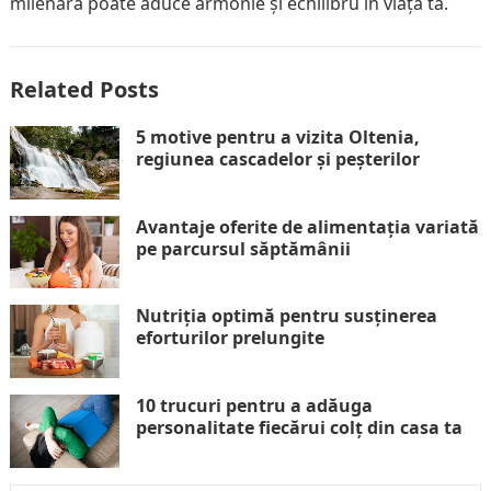
milenară poate aduce armonie și echilibru în viața ta.
Related Posts
5 motive pentru a vizita Oltenia,
regiunea cascadelor și peșterilor
Avantaje oferite de alimentația variată
pe parcursul săptămânii
Nutriția optimă pentru susținerea
eforturilor prelungite
10 trucuri pentru a adăuga
personalitate fiecărui colț din casa ta