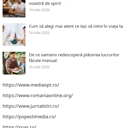
noastră de spirit
19 iulie 2026
Cum să alegi mai atent ce lași să intre în viața ta
18 iulie 2026
De ce oamenii redescoperă plăcerea lucrurilor
făcute manual
16 iulie 2026
https://www.mediaopt.ro/
https://www.romaniaonline.org/
https://www.jurnalstiri.ro/
https://popestimedia.ro/
https://snas.ro/