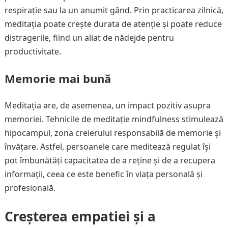
respirație sau la un anumit gând. Prin practicarea zilnică,
meditația poate crește durata de atenție și poate reduce
distragerile, fiind un aliat de nădejde pentru
productivitate.
Memorie mai bună
Meditația are, de asemenea, un impact pozitiv asupra
memoriei. Tehnicile de meditație mindfulness stimulează
hipocampul, zona creierului responsabilă de memorie și
învățare. Astfel, persoanele care meditează regulat își
pot îmbunătăți capacitatea de a reține și de a recupera
informații, ceea ce este benefic în viața personală și
profesională.
Creșterea empatiei și a