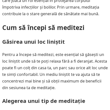
care joacă un rol esențial în protejarea corpului
împotriva infecțiilor și bolilor. Prin urmare, meditația
contribuie la o stare generală de sănătate mai bună.
Cum să începi să meditezi
Găsirea unui loc liniștit
Pentru a începe să meditezi, este esențial să găsești un
loc liniștit unde să te poți relaxa fără a fi deranjat. Acesta
poate fi un colț din casa ta, un parc sau orice alt loc unde
te simți confortabil. Un mediu liniștit te va ajuta să te
concentrezi mai bine și să obții maximum de beneficii
din sesiunea ta de meditație.
Alegerea unui tip de meditație