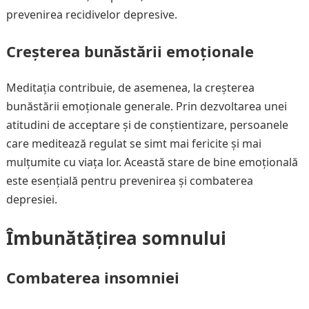
prevenirea recidivelor depresive.
Creșterea bunăstării emoționale
Meditația contribuie, de asemenea, la creșterea
bunăstării emoționale generale. Prin dezvoltarea unei
atitudini de acceptare și de conștientizare, persoanele
care meditează regulat se simt mai fericite și mai
mulțumite cu viața lor. Această stare de bine emoțională
este esențială pentru prevenirea și combaterea
depresiei.
Îmbunătățirea somnului
Combaterea insomniei