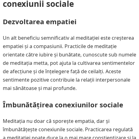
conexiunii sociale
Dezvoltarea empatiei
Un alt beneficiu semnificativ al meditației este creșterea
empatiei și a compasiunii. Practicile de meditație
orientate către iubire și bunătate, cunoscute sub numele
de meditația metta, pot ajuta la cultivarea sentimentelor
de afecțiune și de înțelegere față de ceilalți. Aceste
sentimente pozitive contribuie la relații interpersonale
mai sănătoase și mai profunde.
Îmbunătățirea conexiunilor sociale
Meditația nu doar că sporește empatia, dar și
îmbunătățește conexiunile sociale. Practicarea regulată
a meditației poate duce la o mai mare conștientizare și la