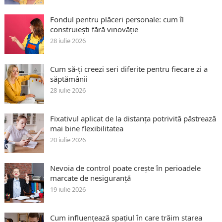
Fondul pentru plăceri personale: cum îl
construiești fără vinovăție
28 iulie 2026
Cum să-ți creezi seri diferite pentru fiecare zi a
săptămânii
28 iulie 2026
Fixativul aplicat de la distanța potrivită păstrează
mai bine flexibilitatea
20 iulie 2026
Nevoia de control poate crește în perioadele
marcate de nesiguranță
19 iulie 2026
Cum influențează spațiul în care trăim starea