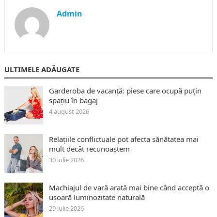
Admin
ULTIMELE ADĂUGATE
Garderoba de vacanță: piese care ocupă puțin
spațiu în bagaj
4 august 2026
Relațiile conflictuale pot afecta sănătatea mai
mult decât recunoaștem
30 iulie 2026
Machiajul de vară arată mai bine când acceptă o
ușoară luminozitate naturală
29 iulie 2026