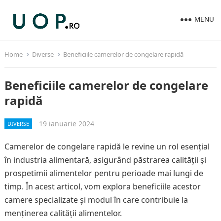
MENU
Home
Diverse
Beneficiile camerelor de congelare rapidă
Beneficiile camerelor de congelare
rapidă
19 ianuarie 2024
DIVERSE
Camerelor de congelare rapidă le revine un rol esențial
în industria alimentară, asigurând păstrarea calității și
prospetimii alimentelor pentru perioade mai lungi de
timp. În acest articol, vom explora beneficiile acestor
camere specializate și modul în care contribuie la
menținerea calității alimentelor.