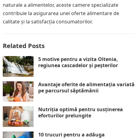
naturale a alimentelor, aceste camere specializate
contribuie la asigurarea unei oferte alimentare de
calitate și la satisfacția consumatorilor.
Related Posts
5 motive pentru a vizita Oltenia,
regiunea cascadelor și peșterilor
Avantaje oferite de alimentația variată
pe parcursul săptămânii
Nutriția optimă pentru susținerea
eforturilor prelungite
10 trucuri pentru a adăuga