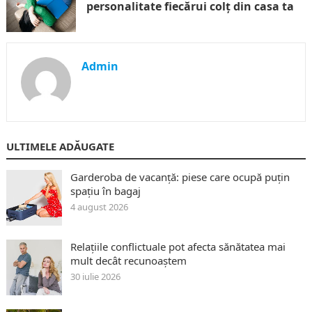
personalitate fiecărui colț din casa ta
Admin
ULTIMELE ADĂUGATE
Garderoba de vacanță: piese care ocupă puțin
spațiu în bagaj
4 august 2026
Relațiile conflictuale pot afecta sănătatea mai
mult decât recunoaștem
30 iulie 2026