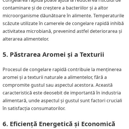
Congelarea rapidă poate ajuta la reducerea riscului de
contaminare și de creștere a bacteriilor și a altor
microorganisme dăunătoare în alimente. Temperaturile
scăzute utilizate în camerele de congelare rapidă inhibă
activitatea microbiană, prevenind astfel deteriorarea și
alterarea alimentelor.
5. Păstrarea Aromei și a Texturii
Procesul de congelare rapidă contribuie la menținerea
aromei și a texturii naturale a alimentelor, fără a
compromite gustul sau aspectul acestora. Această
caracteristică este deosebit de importantă în industria
alimentară, unde aspectul și gustul sunt factori cruciali
în satisfacția consumatorilor.
6. Eficiență Energetică și Economică