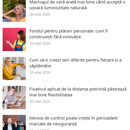
Machiajul de vară arată mai bine când acceptă o
ușoară luminozitate naturală
29 iulie 2026
Fondul pentru plăceri personale: cum îl
construiești fără vinovăție
28 iulie 2026
Cum să-ți creezi seri diferite pentru fiecare zi a
săptămânii
28 iulie 2026
Fixativul aplicat de la distanța potrivită păstrează
mai bine flexibilitatea
20 iulie 2026
Nevoia de control poate crește în perioadele
marcate de nesiguranță