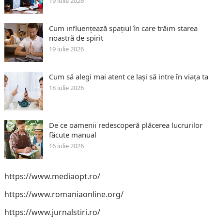
19 iulie 2026
Cum influențează spațiul în care trăim starea
noastră de spirit
19 iulie 2026
Cum să alegi mai atent ce lași să intre în viața ta
18 iulie 2026
De ce oamenii redescoperă plăcerea lucrurilor
făcute manual
16 iulie 2026
https://www.mediaopt.ro/
https://www.romaniaonline.org/
https://www.jurnalstiri.ro/