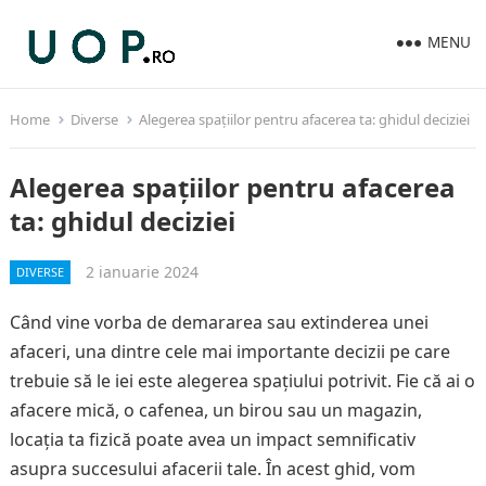
MENU
Home
Diverse
Alegerea spațiilor pentru afacerea ta: ghidul deciziei
Alegerea spațiilor pentru afacerea
ta: ghidul deciziei
2 ianuarie 2024
DIVERSE
Când vine vorba de demararea sau extinderea unei
afaceri, una dintre cele mai importante decizii pe care
trebuie să le iei este alegerea spațiului potrivit. Fie că ai o
afacere mică, o cafenea, un birou sau un magazin,
locația ta fizică poate avea un impact semnificativ
asupra succesului afacerii tale. În acest ghid, vom