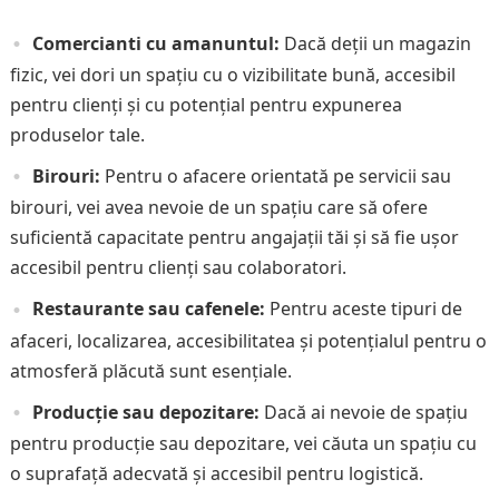
Comercianti cu amanuntul:
Dacă deții un magazin
fizic, vei dori un spațiu cu o vizibilitate bună, accesibil
pentru clienți și cu potențial pentru expunerea
produselor tale.
Birouri:
Pentru o afacere orientată pe servicii sau
birouri, vei avea nevoie de un spațiu care să ofere
suficientă capacitate pentru angajații tăi și să fie ușor
accesibil pentru clienți sau colaboratori.
Restaurante sau cafenele:
Pentru aceste tipuri de
afaceri, localizarea, accesibilitatea și potențialul pentru o
atmosferă plăcută sunt esențiale.
Producție sau depozitare:
Dacă ai nevoie de spațiu
pentru producție sau depozitare, vei căuta un spațiu cu
o suprafață adecvată și accesibil pentru logistică.