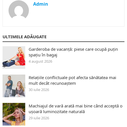
Admin
ULTIMELE ADĂUGATE
Garderoba de vacanță: piese care ocupă puțin
spațiu în bagaj
4 august 2026
Relațiile conflictuale pot afecta sănătatea mai
mult decât recunoaștem
30 iulie 2026
Machiajul de vară arată mai bine când acceptă o
ușoară luminozitate naturală
29 iulie 2026