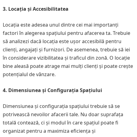
3. Locația și Accesibilitatea
Locația este adesea unul dintre cei mai importanți
factori în alegerea spațiului pentru afacerea ta. Trebuie
să analizezi dacă locația este ușor accesibilă pentru
clienți, angajați și furnizori. De asemenea, trebuie să iei
în considerare vizibilitatea și traficul din zonă. O locație
bine aleasă poate atrage mai mulți clienți și poate crește
potențialul de vânzare.
4. Dimensiunea și Configurația Spațiului
Dimensiunea și configurația spațiului trebuie să se
potrivească nevoilor afacerii tale. Nu doar suprafața
totală contează, ci și modul în care spațiul poate fi
organizat pentru a maximiza eficiența și