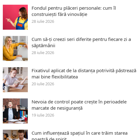
Fondul pentru plăceri personale: cum îl
construiești fără vinovăție
28 iulie 2026
Cum să-ți creezi seri diferite pentru fiecare zi a
săptămânii
28 iulie 2026
Fixativul aplicat de la distanța potrivită păstrează
mai bine flexibilitatea
20 iulie 2026
Nevoia de control poate crește în perioadele
marcate de nesiguranță
19 iulie 2026
Cum influențează spațiul în care trăim starea
noastră de spirit