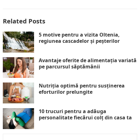
Related Posts
5 motive pentru a vizita Oltenia,
regiunea cascadelor și peșterilor
Avantaje oferite de alimentația variată
pe parcursul săptămânii
Nutriția optimă pentru susținerea
eforturilor prelungite
10 trucuri pentru a adăuga
personalitate fiecărui colț din casa ta