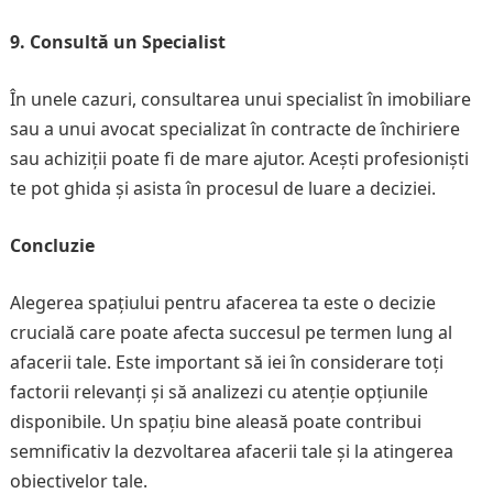
9. Consultă un Specialist
În unele cazuri, consultarea unui specialist în imobiliare
sau a unui avocat specializat în contracte de închiriere
sau achiziții poate fi de mare ajutor. Acești profesioniști
te pot ghida și asista în procesul de luare a deciziei.
Concluzie
Alegerea spațiului pentru afacerea ta este o decizie
crucială care poate afecta succesul pe termen lung al
afacerii tale. Este important să iei în considerare toți
factorii relevanți și să analizezi cu atenție opțiunile
disponibile. Un spațiu bine aleasă poate contribui
semnificativ la dezvoltarea afacerii tale și la atingerea
obiectivelor tale.