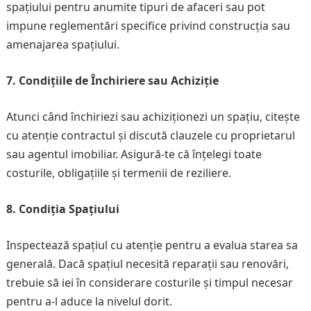
spațiului pentru anumite tipuri de afaceri sau pot
impune reglementări specifice privind construcția sau
amenajarea spațiului.
7. Condițiile de Închiriere sau Achiziție
Atunci când închiriezi sau achiziționezi un spațiu, citește
cu atenție contractul și discută clauzele cu proprietarul
sau agentul imobiliar. Asigură-te că înțelegi toate
costurile, obligațiile și termenii de reziliere.
8. Condiția Spațiului
Inspectează spațiul cu atenție pentru a evalua starea sa
generală. Dacă spațiul necesită reparații sau renovări,
trebuie să iei în considerare costurile și timpul necesar
pentru a-l aduce la nivelul dorit.