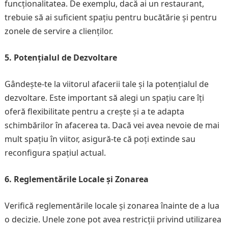
funcționalitatea. De exemplu, dacă ai un restaurant,
trebuie să ai suficient spațiu pentru bucătărie și pentru
zonele de servire a clienților.
5. Potențialul de Dezvoltare
Gândește-te la viitorul afacerii tale și la potențialul de
dezvoltare. Este important să alegi un spațiu care îți
oferă flexibilitate pentru a crește și a te adapta
schimbărilor în afacerea ta. Dacă vei avea nevoie de mai
mult spațiu în viitor, asigură-te că poți extinde sau
reconfigura spațiul actual.
6. Reglementările Locale și Zonarea
Verifică reglementările locale și zonarea înainte de a lua
o decizie. Unele zone pot avea restricții privind utilizarea