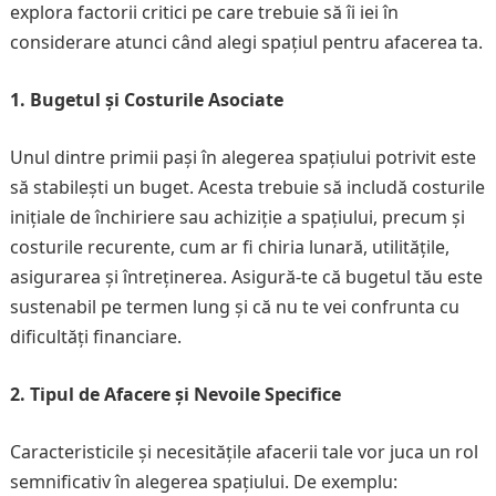
explora factorii critici pe care trebuie să îi iei în
considerare atunci când alegi spațiul pentru afacerea ta.
1. Bugetul și Costurile Asociate
Unul dintre primii pași în alegerea spațiului potrivit este
să stabilești un buget. Acesta trebuie să includă costurile
inițiale de închiriere sau achiziție a spațiului, precum și
costurile recurente, cum ar fi chiria lunară, utilitățile,
asigurarea și întreținerea. Asigură-te că bugetul tău este
sustenabil pe termen lung și că nu te vei confrunta cu
dificultăți financiare.
2. Tipul de Afacere și Nevoile Specifice
Caracteristicile și necesitățile afacerii tale vor juca un rol
semnificativ în alegerea spațiului. De exemplu: