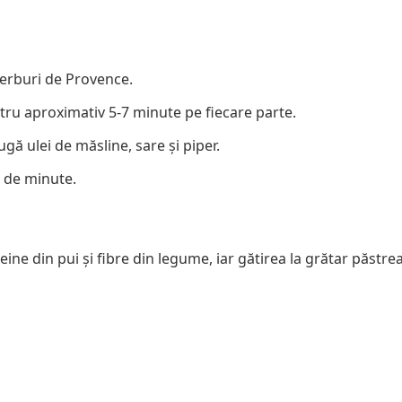
ierburi de Provence.
entru aproximativ 5-7 minute pe fiecare parte.
gă ulei de măsline, sare și piper.
 de minute.
ine din pui și fibre din legume, iar gătirea la grătar păstre