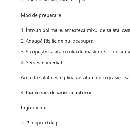
Mod de preparare:
Într-un bol mare, amestecă mixul de salată, cast
Adaugă fâșiile de pui deasupra.
Stropește salata cu ulei de măsline, suc de lămâi
Servește imediat.
Această salată este plină de vitamine și grăsimi s
Pui cu sos de iaurt și usturoi
Ingrediente:
2 piepturi de pui