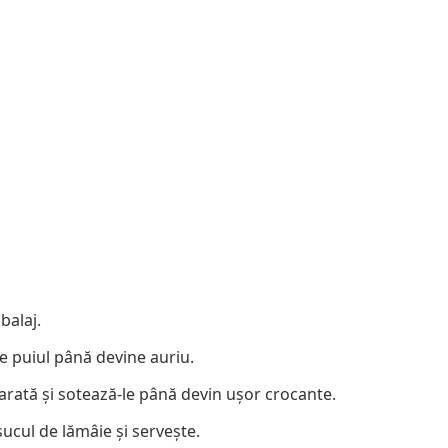
balaj.
te puiul până devine auriu.
arată și sotează-le până devin ușor crocante.
ucul de lămâie și servește.