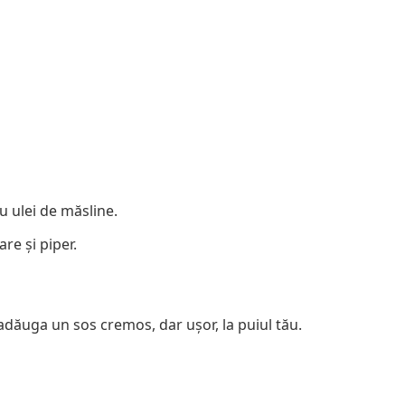
cu ulei de măsline.
re și piper.
adăuga un sos cremos, dar ușor, la puiul tău.