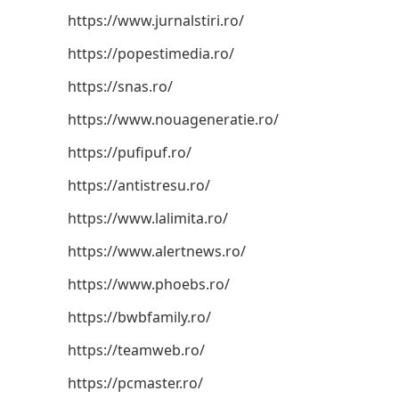
https://www.jurnalstiri.ro/
https://popestimedia.ro/
https://snas.ro/
https://www.nouageneratie.ro/
https://pufipuf.ro/
https://antistresu.ro/
https://www.lalimita.ro/
https://www.alertnews.ro/
https://www.phoebs.ro/
https://bwbfamily.ro/
https://teamweb.ro/
https://pcmaster.ro/