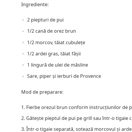
Ingrediente:
2 piepturi de pui
1/2 cană de orez brun
1/2 morcov, tăiat cubulețe
1/2 ardei gras, tăiat fâșii
1 lingură de ulei de măsline
Sare, piper și ierburi de Provence
Mod de preparare:
Fierbe orezul brun conform instrucțiunilor de 
Gătește pieptul de pui pe grill sau într-o tigaie 
Într-o tigaie separată, sotează morcovul și arde