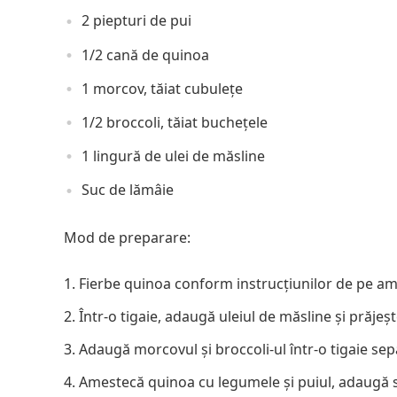
2 piepturi de pui
1/2 cană de quinoa
1 morcov, tăiat cubulețe
1/2 broccoli, tăiat buchețele
1 lingură de ulei de măsline
Suc de lămâie
Mod de preparare:
Fierbe quinoa conform instrucțiunilor de pe am
Într-o tigaie, adaugă uleiul de măsline și prăjeș
Adaugă morcovul și broccoli-ul într-o tigaie sep
Amestecă quinoa cu legumele și puiul, adaugă s