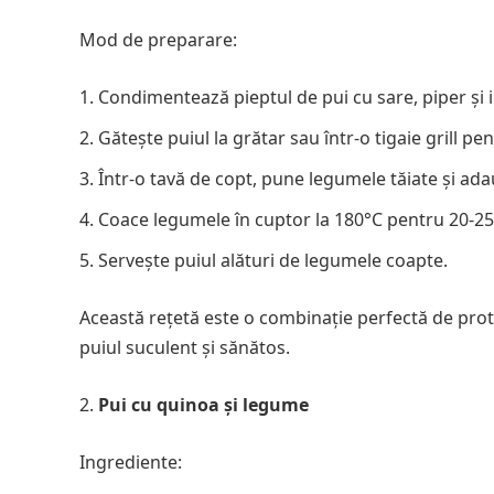
Mod de preparare:
Condimentează pieptul de pui cu sare, piper și 
Gătește puiul la grătar sau într-o tigaie grill p
Într-o tavă de copt, pune legumele tăiate și adau
Coace legumele în cuptor la 180°C pentru 20-25
Servește puiul alături de legumele coapte.
Această rețetă este o combinație perfectă de prote
puiul suculent și sănătos.
Pui cu quinoa și legume
Ingrediente: