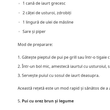
1 cană de iaurt grecesc
2 căței de usturoi, zdrobiți
1 lingură de ulei de măsline
Sare și piper
Mod de preparare:
Gătește pieptul de pui pe grill sau într-o tigaie 
Într-un bol mic, amestecă iaurtul cu usturoiul, sa
Servește puiul cu sosul de iaurt deasupra.
Această rețetă este un mod rapid și sănătos de a 
Pui cu orez brun și legume