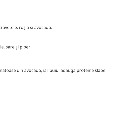
ravetele, roșia și avocado.
e, sare și piper.
ănătoase din avocado, iar puiul adaugă proteine slabe.