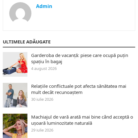
Admin
ULTIMELE ADĂUGATE
Garderoba de vacanță: piese care ocupă puțin
spațiu în bagaj
4 august 2026
Relațiile conflictuale pot afecta sănătatea mai
mult decât recunoaștem
30 iulie 2026
Machiajul de vară arată mai bine când acceptă o
ușoară luminozitate naturală
29 iulie 2026