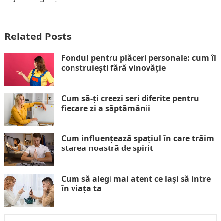
Related Posts
Fondul pentru plăceri personale: cum îl
construiești fără vinovăție
Cum să-ți creezi seri diferite pentru
fiecare zi a săptămânii
Cum influențează spațiul în care trăim
starea noastră de spirit
Cum să alegi mai atent ce lași să intre
în viața ta