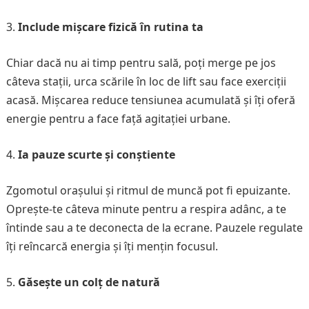
Include mișcare fizică în rutina ta
Chiar dacă nu ai timp pentru sală, poți merge pe jos
câteva stații, urca scările în loc de lift sau face exerciții
acasă. Mișcarea reduce tensiunea acumulată și îți oferă
energie pentru a face față agitației urbane.
Ia pauze scurte și conștiente
Zgomotul orașului și ritmul de muncă pot fi epuizante.
Oprește-te câteva minute pentru a respira adânc, a te
întinde sau a te deconecta de la ecrane. Pauzele regulate
îți reîncarcă energia și îți mențin focusul.
Găsește un colț de natură