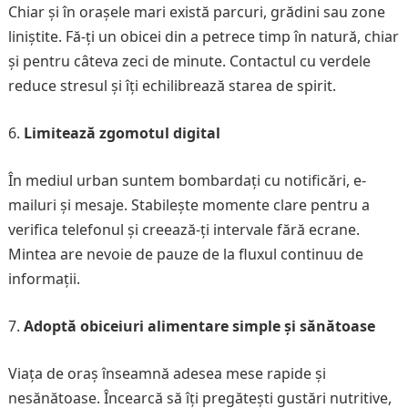
Chiar și în orașele mari există parcuri, grădini sau zone
liniștite. Fă-ți un obicei din a petrece timp în natură, chiar
și pentru câteva zeci de minute. Contactul cu verdele
reduce stresul și îți echilibrează starea de spirit.
Limitează zgomotul digital
În mediul urban suntem bombardați cu notificări, e-
mailuri și mesaje. Stabilește momente clare pentru a
verifica telefonul și creează-ți intervale fără ecrane.
Mintea are nevoie de pauze de la fluxul continuu de
informații.
Adoptă obiceiuri alimentare simple și sănătoase
Viața de oraș înseamnă adesea mese rapide și
nesănătoase. Încearcă să îți pregătești gustări nutritive,