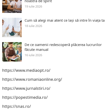
noastră de spirit
19 iulie 2026
Cum să alegi mai atent ce lași să intre în viața ta
18 iulie 2026
De ce oamenii redescoperă plăcerea lucrurilor
făcute manual
16 iulie 2026
https://www.mediaopt.ro/
https://www.romaniaonline.org/
https://www.jurnalstiri.ro/
https://popestimedia.ro/
https://snas.ro/