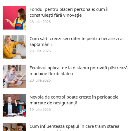
Fondul pentru plăceri personale: cum îl
construiești fără vinovăție
28 iulie 2026
Cum să-ți creezi seri diferite pentru fiecare zi a
săptămânii
28 iulie 2026
Fixativul aplicat de la distanța potrivită păstrează
mai bine flexibilitatea
20 iulie 2026
Nevoia de control poate crește în perioadele
marcate de nesiguranță
19 iulie 2026
Cum influențează spațiul în care trăim starea