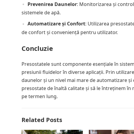
Prevenirea Daunelor
: Monitorizarea și control
sistemele de apă.
Automatizare și Confort
: Utilizarea presosta
de confort și conveniență pentru utilizator.
Concluzie
Presostatele sunt componente esențiale în sisteme
presiunii fluidelor în diverse aplicații. Prin utili
daunelor și un nivel mai mare de automatizare și 
presostate de înaltă calitate și să le întreținem î
pe termen lung.
Related Posts