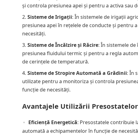
și controla presiunea apei și pentru a activa sau 
Sisteme de Irigații
: În sistemele de irigații agr
presiunea apei în rețelele de conducte și pentru a 
necesități.
Sisteme de Încălzire și Răcire
: În sistemele de
presiunea fluidului termic și pentru a regla autom
de cerințele de temperatură.
Sisteme de Stropire Automată a Grădinii
: În
utilizate pentru a monitoriza și controla presiune
funcție de necesități.
Avantajele Utilizării Presostatelor
Eficiență Energetică
: Presostatele contribuie 
automată a echipamentelor în funcție de necesităț