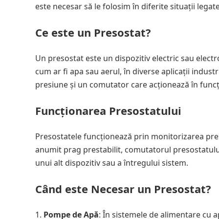
este necesar să le folosim în diferite situații legat
Ce este un Presostat?
Un presostat este un dispozitiv electric sau electr
cum ar fi apa sau aerul, în diverse aplicații industr
presiune și un comutator care acționează în funcți
Funcționarea Presostatului
Presostatele funcționează prin monitorizarea pres
anumit prag prestabilit, comutatorul presostatul
unui alt dispozitiv sau a întregului sistem.
Când este Necesar un Presostat?
Pompe de Apă
: În sistemele de alimentare cu 